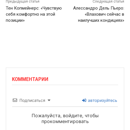
Предыдущая статья
Следующая статья
Тен Копмейнерс: «Чувствую
Алеcсандро Дель Пьеро:
себя комфортно на этой
«Влахович сейчас в
позиции»
наилучших кондициях»
КОММЕНТАРИИ
Подписаться
авторизуйтесь
Пожалуйста, войдите, чтобы
прокомментировать