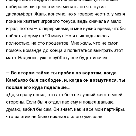
собирался ли тренер меня менять, но я ощутил
дискомфорт. Жаль, конечно, но я говорю честно: у меня
пока не хватает игрового тонуса, ведь сначала я мало
играл, потом — с перерывами, и мне нужно время, чтобы
набрать форму на 90 минут. Но я выкладываюсь
полностью, на сто процентов. Мне жаль, что не смог
помочь команде до конца и попытаться выиграть этот
матч. Надеюсь, уже в субботу всё будет иначе».
— Во втором тайме ты пробил по воротам, когда
Камбьязо был свободен, и, когда он возмутился, ты
послал его куда подальше…
«Да, я сразу понял, что это был не лучший жест с моей
стороны. Если бы я отдал пас ему и пошёл дальше,
думаю, забил бы сам. Он знает, как и все мои партнёры,
что за этим не было никакого злого умысла».