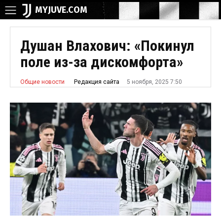
MYJUVE.COM
Душан Влахович: «Покинул
поле из-за дискомфорта»
5 ноября, 2025 7:50
Редакция сайта
Общие новости