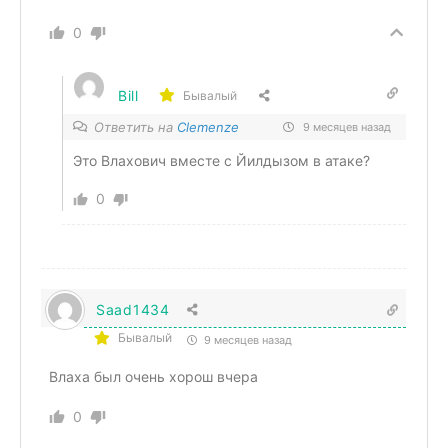
0
Bill
Бывалый
Ответить на
Clemenze
9 месяцев назад
Это Влахович вместе с Йилдызом в атаке?
0
Saad1434
Бывалый
9 месяцев назад
Влаха был очень хорош вчера
0