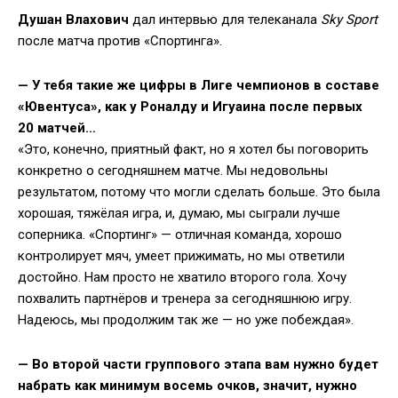
Душан Влахович
дал интервью для телеканала
Sky Sport
после матча против «Спортинга».
— У тебя такие же цифры в Лиге чемпионов в составе
«Ювентуса», как у Роналду и Игуаина после первых
20 матчей…
«Это, конечно, приятный факт, но я хотел бы поговорить
конкретно о сегодняшнем матче. Мы недовольны
результатом, потому что могли сделать больше. Это была
хорошая, тяжёлая игра, и, думаю, мы сыграли лучше
соперника. «Спортинг» — отличная команда, хорошо
контролирует мяч, умеет прижимать, но мы ответили
достойно. Нам просто не хватило второго гола. Хочу
похвалить партнёров и тренера за сегодняшнюю игру.
Надеюсь, мы продолжим так же — но уже побеждая».
— Во второй части группового этапа вам нужно будет
набрать как минимум восемь очков, значит, нужно