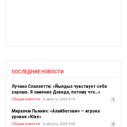
ПОСЛЕДНИЕ НОВОСТИ
Лучано Спаллетти: «Йылдыз чувствует себя
хорошо. Я заменил Дэвида, потому что…»
Общие новости
6 августа, 2026 9:18
1
Миралем Пьянич: «Алайбегович — игрока
уровня «Юве»
Общие новости
6 августа, 2026 9:09
3