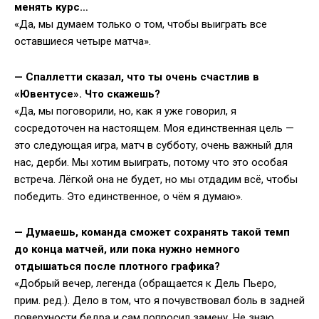
менять курс…
«Да, мы думаем только о том, чтобы выиграть все
оставшиеся четыре матча».
— Спаллетти сказал, что ты очень счастлив в
«Ювентусе». Что скажешь?
«Да, мы поговорили, но, как я уже говорил, я
сосредоточен на настоящем. Моя единственная цель —
это следующая игра, матч в субботу, очень важный для
нас, дерби. Мы хотим выиграть, потому что это особая
встреча. Лёгкой она не будет, но мы отдадим всё, чтобы
победить. Это единственное, о чём я думаю».
— Думаешь, команда сможет сохранять такой темп
до конца матчей, или пока нужно немного
отдышаться после плотного графика?
«Добрый вечер, легенда (обращается к Дель Пьеро,
прим. ред.). Дело в том, что я почувствовал боль в задней
поверхности бедра и сам попросил замену. Не знаю,