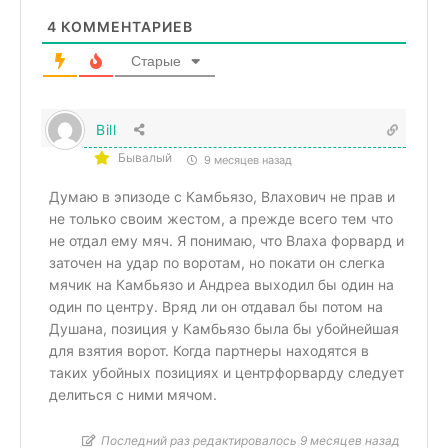
4
КОММЕНТАРИЕВ
Старые
Bill
Бывалый
9 месяцев назад
Думаю в эпизоде с Камбьязо, Влахович не прав и
не только своим жестом, а прежде всего тем что
не отдал ему мяч. Я понимаю, что Влаха форвард и
заточен на удар по воротам, но покати он слегка
мячик на Камбьязо и Андреа выходил бы один на
один по центру. Вряд ли он отдавал бы потом на
Душана, позиция у Камбьязо была бы убойнейшая
для взятия ворот. Когда партнеры находятся в
таких убойных позициях и центрфорварду следует
делиться с ними мячом.
Последний раз редактировалось 9 месяцев назад