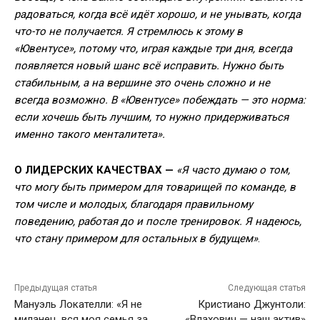
радоваться, когда всё идёт хорошо, и не унывать, когда
что-то не получается. Я стремлюсь к этому в
«Ювентусе», потому что, играя каждые три дня, всегда
появляется новый шанс всё исправить. Нужно быть
стабильным, а на вершине это очень сложно и не
всегда возможно. В «Ювентусе» побеждать — это норма:
если хочешь быть лучшим, то нужно придерживаться
именно такого менталитета».
О ЛИДЕРСКИХ КАЧЕСТВАХ —
«Я часто думаю о том,
что могу быть примером для товарищей по команде, в
том числе и молодых, благодаря правильному
поведению, работая до и после тренировок. Я надеюсь,
что стану примером для остальных в будущем»
.
Предыдущая статья
Следующая статья
Мануэль Локателли: «Я не
Кристиано Джунтоли:
миланец, вся моя семья за
«Влахович — наш актив»