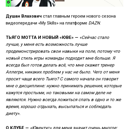
Душан Влахович
стал главным героем нового сезона
видеопередачи «My Skills» на платформе
DAZN
.
ТЬЯГО МОТТА И НОВЫЙ «ЮВЕ» —
«Сейчас стало
лучше, у меня есть возможность лучше
продемонстрировать свои навыки на поле, потому что
новый стиль игры команды подходит мне больше. Я
всегда был готов делать всё, что мне скажет тренер
Аллегри, никаких проблем у нас не было. Чего от меня
просит чаще всего Тьяго? С самого начала он говорит
мне о дисциплине: нужно принимать решения, которые
кажутся простыми, но таковыми на самом деле не
являются. Нужно всегда ложиться спать в одно и то же
время, хорошо отдыхать, высыпаться и соблюдать
диету».
О КЛУБЕ —
«Ювентус» для меня значит очень многое: