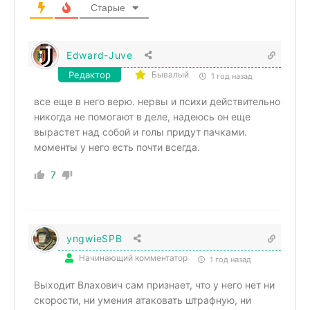
Старые
Edward-Juve
Редактор
Бывалый
1 год назад
все еще в него верю. нервы и психи действительно
никогда не помогают в деле, надеюсь он еще
вырастет над собой и голы придут пачками.
моменты у него есть почти всегда.
7
yngwieSPB
Начинающий комментатор
1 год назад
Выходит Влахович сам признает, что у него нет ни
скорости, ни умения атаковать штрафную, ни