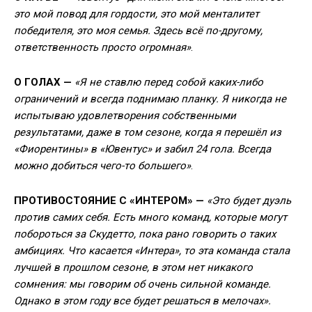
это мой повод для гордости, это мой менталитет
победителя, это моя семья. Здесь всё по-другому,
ответственность просто огромная»
.
О ГОЛАХ —
«Я не ставлю перед собой каких-либо
ограничений и всегда поднимаю планку. Я никогда не
испытываю удовлетворения собственными
результатами, даже в том сезоне, когда я перешёл из
«Фиорентины» в «Ювентус» и забил 24 гола. Всегда
можно добиться чего-то большего»
.
ПРОТИВОСТОЯНИЕ С «ИНТЕРОМ» —
«Это будет дуэль
против самих себя. Есть много команд, которые могут
побороться за Скудетто, пока рано говорить о таких
амбициях. Что касается «Интера», то эта команда стала
лучшей в прошлом сезоне, в этом нет никакого
сомнения: мы говорим об очень сильной команде.
Однако в этом году все будет решаться в мелочах».