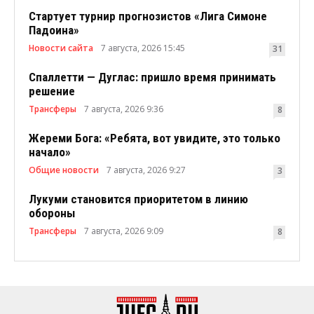
Стартует турнир прогнозистов «Лига Симоне
Падоина»
Новости сайта
7 августа, 2026 15:45
31
Спаллетти — Дуглас: пришло время принимать
решение
Трансферы
7 августа, 2026 9:36
8
Жереми Бога: «Ребята, вот увидите, это только
начало»
Общие новости
7 августа, 2026 9:27
3
Лукуми становится приоритетом в линию
обороны
Трансферы
7 августа, 2026 9:09
8