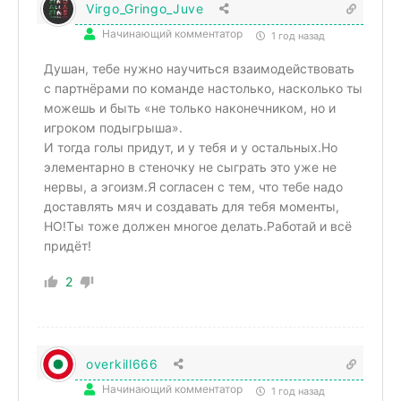
Virgo_Gringo_Juve
Начинающий комментатор
1 год назад
Душан, тебе нужно научиться взаимодействовать
с партнёрами по команде настолько, насколько ты
можешь и быть «не только наконечником, но и
игроком подыгрыша».
И тогда голы придут, и у тебя и у остальных.Но
элементарно в стеночку не сыграть это уже не
нервы, а эгоизм.Я согласен с тем, что тебе надо
доставлять мяч и создавать для тебя моменты,
НО!Ты тоже должен многое делать.Работай и всё
придёт!
2
overkill666
Начинающий комментатор
1 год назад