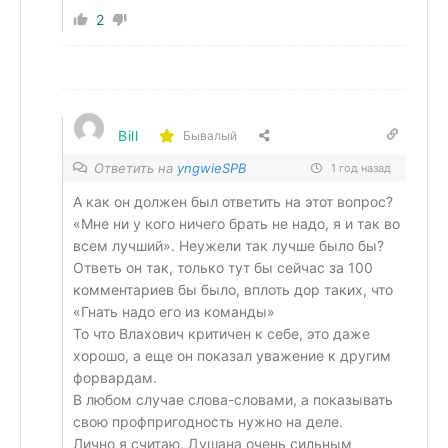
2
Bill
Бывалый
Ответить на
yngwieSPB
1 год назад
А как он должен был ответить на этот вопрос?
«Мне ни у кого ничего брать не надо, я и так во
всем лучший». Неужели так лучше было бы?
Ответь он так, только тут бы сейчас за 100
комментариев бы было, вплоть дор таких, что
«Гнать надо его из команды»
То что Влахович критичен к себе, это даже
хорошо, а еще он показал уважение к другим
форвардам.
В любом случае слова-словами, а показывать
свою профпригодность нужно на деле.
Лично я считаю, Душана очень сильным