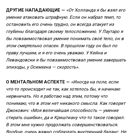
ДРУГИЕ НАПАДАЮЩИЕ —
«От Холланда я бы взял его
умение атаковать штрафную. Если он набрал темп, то
остановить его очень трудно, он всегда атакует из
глубины благодаря своему телосложению. У Лаутаро я
бы повзаимоствовал умение понимать своё тело, он в
этом смертельно опасен. В прошлом году он был по
праву лучшим, и я его очень уважаю. У Кейна и
Левандовски я бы повзаимоствовал умение завершать
эпизоды, у Осимхена — скорость».
О МЕНТАЛЬНОМ АСПЕКТЕ —
«Иногда на поле, если
что-то происходит не так, как хотелось бы, я начинаю
нервничать. Но я работаю над этим, потому что
понимаю, что в этом нет никакого смысла. Как говорит
Джокович: «Моя величайшая способность — умение
стирать ошибки», да и Криштиану что-то такое говорил.
В этом мне нужно продолжать совершенствоваться.
Вообще, очень важно соблюдать внутренний баланс. Не