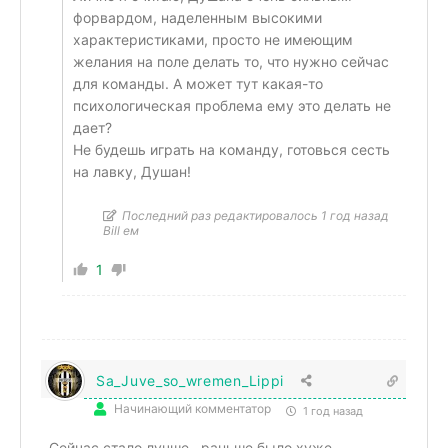
форвардом, наделенным высокими
характеристиками, просто не имеющим
желания на поле делать то, что нужно сейчас
для команды. А может тут какая-то
психологическая проблема ему это делать не
дает?
Не будешь играть на команду, готовься сесть
на лавку, Душан!
Последний раз редактировалось 1 год назад
Bill ем
1
Sa_Juve_so_wremen_Lippi
Начинающий комментатор
1 год назад
Сейчас стало лучше…раньше было хуже.