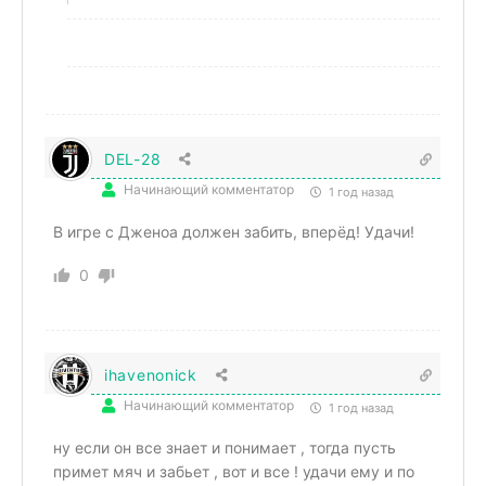
DEL-28
Начинающий комментатор
1 год назад
В игре с Дженоа должен забить, вперёд! Удачи!
0
ihavenonick
Начинающий комментатор
1 год назад
ну если он все знает и понимает , тогда пусть
примет мяч и забьет , вот и все ! удачи ему и по