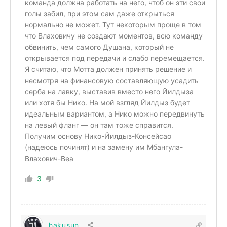
команда должна работать на него, чтоб он эти свои
голы забил, при этом сам даже открыться
нормально не может. Тут некоторым проще в том
что Влаховичу не создают моментов, всю команду
обвинить, чем самого Душана, который не
открывается под передачи и слабо перемещается.
Я считаю, что Мотта должен принять решение и
несмотря на финансовую составляющую усадить
серба на лавку, выставив вместо него Йилдыза
или хотя бы Нико. На мой взгляд Йилдыз будет
идеальным вариантом, а Нико можно передвинуть
на левый фланг — он там тоже справится.
Получим основу Нико-Йилдыз-Консейсао
(надеюсь починят) и на замену им Мбангула-
Влахович-Веа
3
hakusun