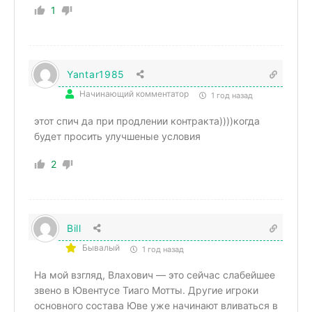
1
Yantar1985
Начинающий комментатор
1 год назад
этот спич да при продлении контракта))))когда
будет просить улучшеные условия
2
Bill
Бывалый
1 год назад
На мой взгляд, Влахович — это сейчас слабейшее
звено в Ювентусе Тиаго Мотты. Другие игроки
основного состава Юве уже начинают вливаться в