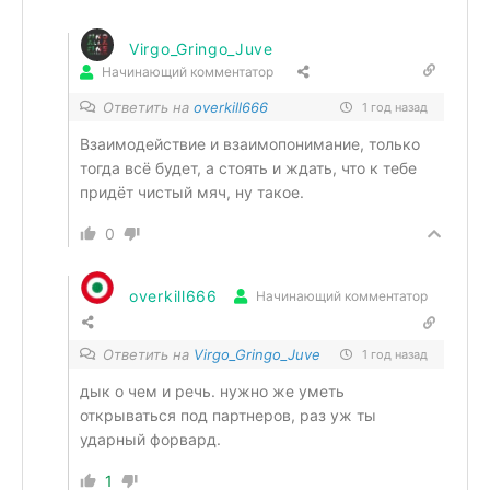
Virgo_Gringo_Juve
Начинающий комментатор
Ответить на
overkill666
1 год назад
Взаимодействие и взаимопонимание, только
тогда всё будет, а стоять и ждать, что к тебе
придёт чистый мяч, ну такое.
0
overkill666
Начинающий комментатор
Ответить на
Virgo_Gringo_Juve
1 год назад
дык о чем и речь. нужно же уметь
открываться под партнеров, раз уж ты
ударный форвард.
1