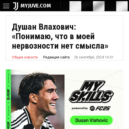
MYJUVE.COM
Душан Влахович:
«Понимаю, что в моей
нервозности нет смысла»
26 сентября, 2024 16:01
Редакция сайта
Общие новости