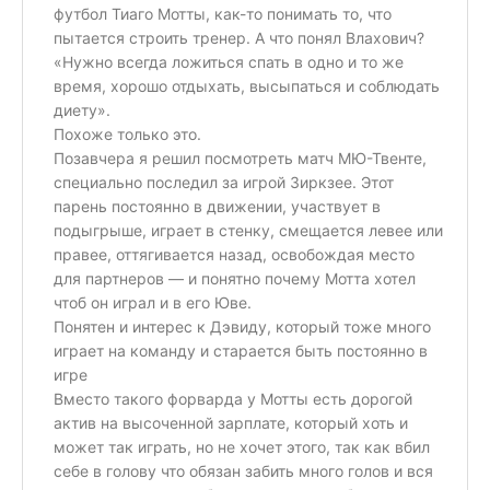
футбол Тиаго Мотты, как-то понимать то, что
пытается строить тренер. А что понял Влахович?
«Нужно всегда ложиться спать в одно и то же
время, хорошо отдыхать, высыпаться и соблюдать
диету».
Похоже только это.
Позавчера я решил посмотреть матч МЮ-Твенте,
специально последил за игрой Зиркзее. Этот
парень постоянно в движении, участвует в
подыгрыше, играет в стенку, смещается левее или
правее, оттягивается назад, освобождая место
для партнеров — и понятно почему Мотта хотел
чтоб он играл и в его Юве.
Понятен и интерес к Дэвиду, который тоже много
играет на команду и старается быть постоянно в
игре
Вместо такого форварда у Мотты есть дорогой
актив на высоченной зарплате, который хоть и
может так играть, но не хочет этого, так как вбил
себе в голову что обязан забить много голов и вся