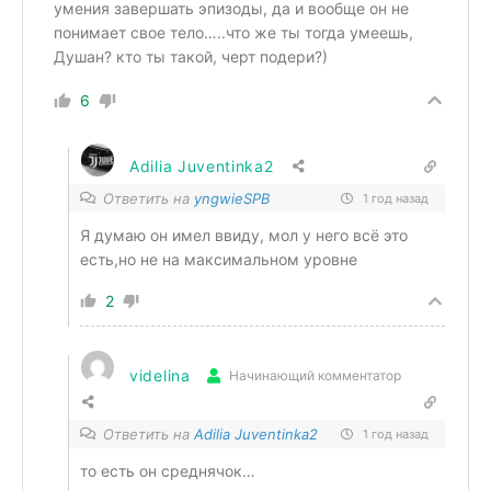
умения завершать эпизоды, да и вообще он не
понимает свое тело…..что же ты тогда умеешь,
Душан? кто ты такой, черт подери?)
6
Adilia Juventinka2
Ответить на
yngwieSPB
1 год назад
Я думаю он имел ввиду, мол у него всё это
есть,но не на максимальном уровне
2
videlina
Начинающий комментатор
Ответить на
Adilia Juventinka2
1 год назад
то есть он среднячок…