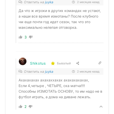
Ответить на
juyka
2 месяцев назад
Да что ж игроки в других командах не устают,
а наши все время измотаны? После клубного
чм еще почти год идет сезон, так что это
максимально нелепая отговорка.
3
Shikotus
Бывалый
Ответить на
juyka
2 месяцев назад
Ахахахахах ахахаххахах ахахахахахах,
Если 4,четыре , ЧЕТЫРЕ, ска матча!!!!
Способны ИЗМОТАТЬ ОСНОВУ, то им надо не в
футбол играть, а дома на диване лежать.
2