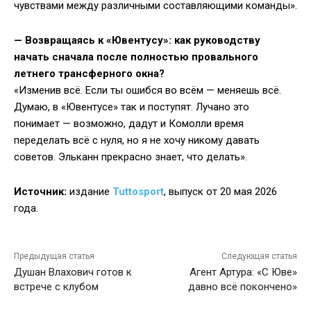
чувствами между различными составляющими команды».
—
Возвращаясь к «Ювентусу»: как руководству
начать сначала после полностью провального
летнего трансферного окна?
«Изменив всё. Если ты ошибся во всём — меняешь всё.
Думаю, в «Ювентусе» так и поступят. Лучано это
понимает — возможно, дадут и Комолли время
переделать всё с нуля, но я не хочу никому давать
советов. Эльканн прекрасно знает, что делать».
Источник:
издание
Tuttosport
, выпуск от 20 мая 2026
года.
Предыдущая статья
Следующая статья
Душан Влахович готов к
Агент Артура: «С Юве»
встрече с клубом
давно всё покончено»