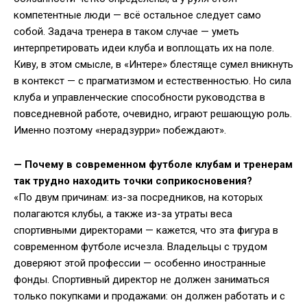
компетентные люди — всё остальное следует само
собой. Задача тренера в таком случае — уметь
интерпретировать идеи клуба и воплощать их на поле.
Киву, в этом смысле, в «Интере» блестяще сумел вникнуть
в контекст — с прагматизмом и естественностью. Но сила
клуба и управленческие способности руководства в
повседневной работе, очевидно, играют решающую роль.
Именно поэтому «нерадзурри» побеждают».
—
Почему в современном футболе клубам и тренерам
так трудно находить точки соприкосновения?
«По двум причинам: из-за посредников, на которых
полагаются клубы, а также из-за утраты веса
спортивными директорами — кажется, что эта фигура в
современном футболе исчезла. Владельцы с трудом
доверяют этой профессии — особенно иностранные
фонды. Спортивный директор не должен заниматься
только покупками и продажами: он должен работать и с