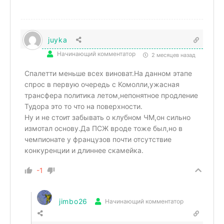
juyka
Начинающий комментатор
2 месяцев назад
Спалетти меньше всех виноват.На данном этапе
спрос в первую очередь с Комолли,ужасная
трансфера политика летом,непонятное продление
Тудора это то что на поверхности.
Ну и не стоит забывать о клубном ЧМ,он сильно
измотал основу.Да ПСЖ вроде тоже был,но в
чемпионате у французов почти отсутствие
конкуренции и длиннее скамейка.
-1
jimbo26
Начинающий комментатор