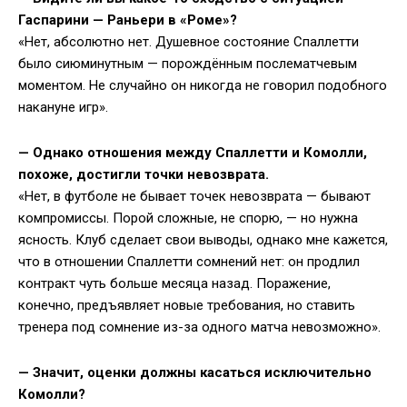
Гаспарини — Раньери в «Роме»?
«Нет, абсолютно нет. Душевное состояние Спаллетти
было сиюминутным — порождённым послематчевым
моментом. Не случайно он никогда не говорил подобного
накануне игр».
—
Однако отношения между Спаллетти и Комолли,
похоже, достигли точки невозврата.
«Нет, в футболе не бывает точек невозврата — бывают
компромиссы. Порой сложные, не спорю, — но нужна
ясность. Клуб сделает свои выводы, однако мне кажется,
что в отношении Спаллетти сомнений нет: он продлил
контракт чуть больше месяца назад. Поражение,
конечно, предъявляет новые требования, но ставить
тренера под сомнение из-за одного матча невозможно».
—
Значит, оценки должны касаться исключительно
Комолли?