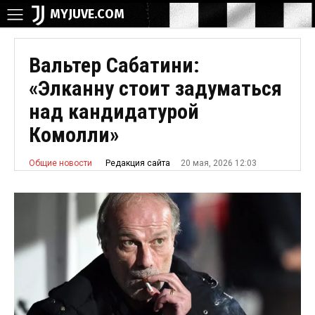
MYJUVE.COM
Вальтер Сабатини:
«Элканну стоит задуматься
над кандидатурой
Комолли»
20 мая, 2026 12:03
Редакция сайта
Общие новости