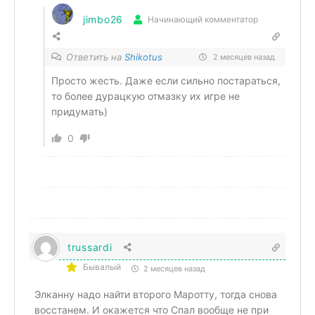
jimbo26
Начинающий комментатор
Ответить на
Shikotus
2 месяцев назад
Просто жесть. Даже если сильно постараться,
то более дурацкую отмазку их игре не
придумать)
0
trussardi
Бывалый
2 месяцев назад
Элканну надо найти второго Маротту, тогда снова
восстанем. И окажется что Спал вообще не при