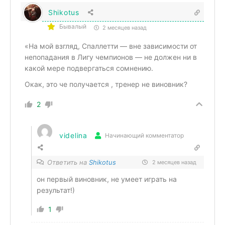
Shikotus
Бывалый
2 месяцев назад
«На мой взгляд, Спаллетти — вне зависимости от
непопадания в Лигу чемпионов — не должен ни в
какой мере подвергаться сомнению.
Окак, это че получается , тренер не виновник?
2
videlina
Начинающий комментатор
Ответить на
Shikotus
2 месяцев назад
он первый виновник, не умеет играть на
результат!)
1