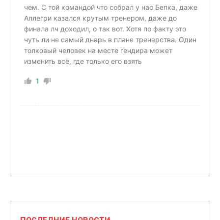
чем. С той командой что собрал у нас Бепка, даже
Аллегри казался крутым тренером, даже до
финала лч доходил, о так вот. Хотя по факту это
чуть ли не самый днарь в плане тренерства. Один
толковый человек на месте гендира может
изменить всё, где только его взять
1