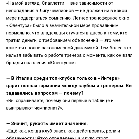
«На мой взгляд, Спаллетти — вне зависимости от
непопадания в Лигу чемпионов — не должен ни в какой
мере подвергаться сомнению. Летнее трансферное окно
«Ювентуса» было в значительной мере провальным:
нормально, что владельцы стучатся в дверь к тому, кто
тратил деньги, с требованием объяснений — это мне
кажется вполне закономерной динамикой. Тем более что
нельзя забывать о работе тренера с момента, как он взял
бразды правления «Ювентусом».
—
В Италии среди топ-клубов только в «Интере»
царит полная гармония между клубом и тренером. Вы
задавались вопросом — почему?
«Вы спрашиваете, почему они первые в таблице и
выигрывают чемпионат?».
—
Значит, рукоять имеет значение.
«Ещё как: когда клуб знает, как действовать, роли и
обязанности чётко определены, а у руля стоят