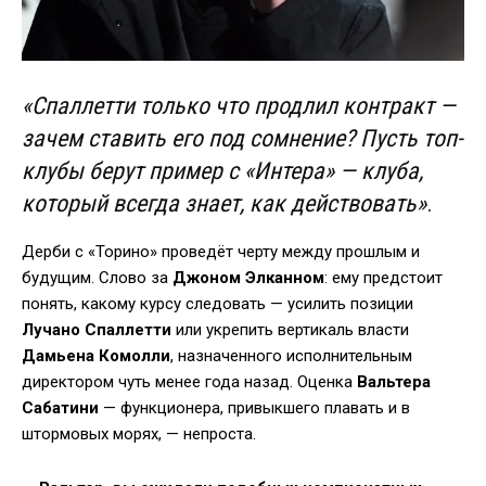
«Спаллетти только что продлил контракт —
зачем ставить его под сомнение? Пусть топ-
клубы берут пример с
«
Интера
»
— клуба,
который всегда знает, как действовать»
.
Дерби с «Торино» проведёт черту между прошлым и
будущим. Слово за
Джоном Элканном
: ему предстоит
понять, какому курсу следовать — усилить позиции
Лучано Спаллетти
или укрепить вертикаль власти
Дамьена Комолли
, назначенного исполнительным
директором чуть менее года назад. Оценка
Вальтера
Сабатини
— функционера, привыкшего плавать и в
штормовых морях, — непроста.