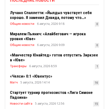
ПОСЛЕДНИЕ НОВОСТИ
Лучано Спаллетти: «Йылдыз чувствует себя
хорошо. Я заменил Дэвида, потому что…»
Общие новости
6 августа, 2026 9:18
0
Миралем Пьянич: «Алайбегович — игрока
уровня «Юве»
Общие новости
6 августа, 2026 9:09
0
«Манчестер Юнайтед» готов отпустить Зиркзее
в «Юве»
Трансферы
6 августа, 2026 8:59
1
«Челси» 0:1 «Ювентус»
Матч
5 августа, 2026 14:14
16
Стартует турнир прогнозистов «Лига Симоне
Падоина»
Новости сайта
5 августа, 2026 12:56
15