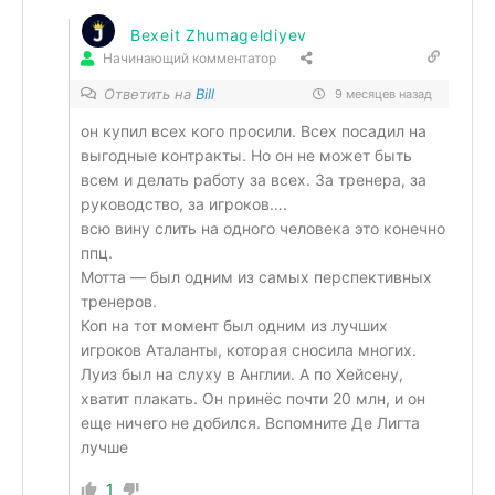
Bexeit Zhumageldiyev
Начинающий комментатор
Ответить на
Bill
9 месяцев назад
он купил всех кого просили. Всех посадил на
выгодные контракты. Но он не может быть
всем и делать работу за всех. За тренера, за
руководство, за игроков….
всю вину слить на одного человека это конечно
ппц.
Мотта — был одним из самых перспективных
тренеров.
Коп на тот момент был одним из лучших
игроков Аталанты, которая сносила многих.
Луиз был на слуху в Англии. А по Хейсену,
хватит плакать. Он принёс почти 20 млн, и он
еще ничего не добился. Вспомните Де Лигта
лучше
1