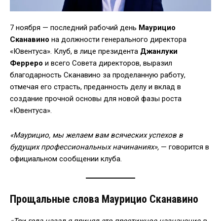
7 ноября — последний рабочий день
Маурицио
Сканавино
на должности генерального директора
«Ювентуса». Клуб, в лице президента
Джанлуки
Ферреро
и всего Совета директоров, выразил
благодарность Сканавино за проделанную работу,
отмечая его страсть, преданность делу и вклад в
создание прочной основы для новой фазы роста
«Ювентуса».
«Маурицио, мы желаем вам всяческих успехов в
будущих профессиональных начинаниях»,
— говорится в
официальном сообщении клуба.
Прощальные слова Маурицио Сканавино
«Три года назад я принял это престижное назначение в