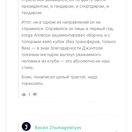
президентом, и гендиром, и спортдиром, и
техдиром.
Итог: ни в одном из направлений он не
справился. Справился он лишь в первый год,
когда Аллегри зацементировал оборону и с
топорами взял кубок (без трансферов, только
Веа) — в знак благодарности Джунтоли
грязным методом выпнул уважаемого
человека из клуба — это абсолютно не наш
стиль.
Блин, понаписал целый трактат, надо
тормозить.
1
Bexeit Zhumageldiyev