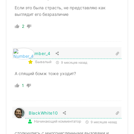
Если это была страсть, не представляю как
выглядит его безразличие
2
Number_4
Бывалый
9 месяцев назад
А спящий бомж тоже уходит?
1
BlackWhite10
Начинающий комментатор
9 месяцев назад
столкнулись с многочисленными вызовами и