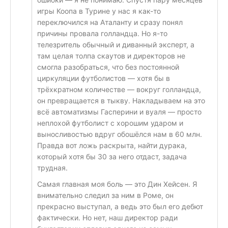
игры Коопа в Турине у нас я как-то
переключился на Аталанту и сразу понял
причины провала голландца. Но я-то
телезритель обычный и диванный эксперт, а
там целая толпа скаутов и директоров не
смогла разобраться, что без постоянной
циркуляции футболистов — хотя бы в
трёхкратном количестве — вокруг голландца,
он превращается в тыкву. Накладываем на это
всё автоматизмы Гасперини и вуаля — просто
неплохой футболист с хорошим ударом и
выносливостью вдруг обошёлся нам в 60 млн.
Правда вот ложь раскрыта, найти дурака,
который хотя бы 30 за него отдаст, задача
трудная.
Самая главная моя боль — это Дин Хейсен. Я
внимательно следил за ним в Роме, он
прекрасно выступал, а ведь это был его дебют
фактически. Но нет, наш директор ради