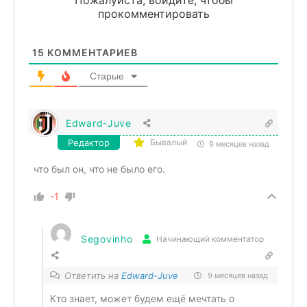
прокомментировать
15
КОММЕНТАРИЕВ
Старые
Edward-Juve
Редактор
Бывалый
9 месяцев назад
что был он, что не было его.
-1
Segovinho
Начинающий комментатор
Ответить на
Edward-Juve
9 месяцев назад
Кто знает, может будем ещё мечтать о