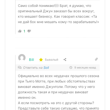
Само собой понимаю!))) Брат, я думаю, что
оригинальный Джун заказал бы всех вокруг,
кто мешает бизнесу. Как говорил классик: «Та
не дай бох мне мешать кому-то зарабатывать!»
1
Bill
Бывалый
Ответить на
Soil
9 месяцев назад
Официально во всех неудачах прошлого сезона
при Тьяго Мотте, при любых обстоятельствах
виноват именно Джунтоли. Потому что у него
должность такая и при неудачах виноват
именно он.
А если посмотреть на это с другой стороны?
Представьте себе такую ситуацию, что принято