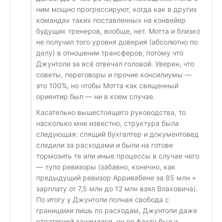
ним мощно прогрессируют, когда как в других
командах таких поставленных на конвейер
будущих тренеров, вообще, нет. Мотта и близко
не получил того уровня доверия (абсолютно по
делу) в отношении трансферов, потому что
Джунтоли за всё отвечал головой. Уверен, что
советы, переговоры и прочие консилиумы —
это 100%, но чтобы Мотта как священный
ориентир был — ни в коем случае.
Касательно вышестоящего руководства, то
насколько мне известно, структура была
следующая: спящий бухгалтер и документовед
следили за расходами и были на готове
тормозить те или иные процессы в случае чего
— тупо ревизоры (забавно, конечно, как
предыдущий ревизор Арривабене за 85 млн +
зарплату от 7,5 млн до 12 млн взял Влаховича).
По итогу у Джунтоли полная свобода с
границами лишь по расходам, Джунтоли даже
стратегией занимался, он по факту был и