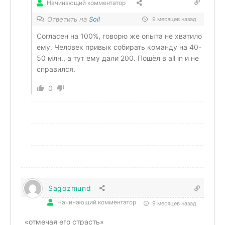
Начинающий комментатор
Ответить на
Soil
9 месяцев назад
Согласен на 100%, говорю же опыта не хватило
ему. Человек привык собирать команду на 40-
50 млн., а тут ему дали 200. Пошёл в all in и не
справился.
0
Sagozmund
Начинающий комментатор
9 месяцев назад
«отмечая его страсть»