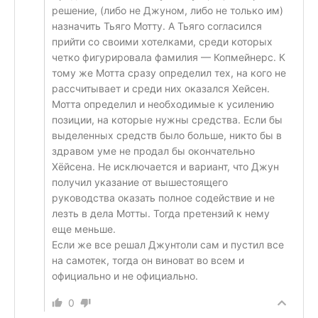
решение, (либо не Джуном, либо не только им)
назначить Тьяго Мотту. А Тьяго согласился
прийти со своими хотелками, среди которых
четко фигурировала фамилия — Копмейнерс. К
тому же Мотта сразу определил тех, на кого не
рассчитывает и среди них оказался Хейсен.
Мотта определил и необходимые к усилению
позиции, на которые нужны средства. Если бы
выделенных средств было больше, никто бы в
здравом уме не продал бы окончательно
Хёйсена. Не исключается и вариант, что Джун
получил указание от вышестоящего
руководства оказать полное содействие и не
лезть в дела Мотты. Тогда претензий к нему
еще меньше.
Если же все решал Джунтоли сам и пустил все
на самотек, тогда он виноват во всем и
официально и не официально.
0