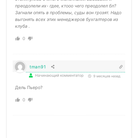
преодолели их- гдее, ктооо чего преодолел бл?
Загнали опять в проблемы, суды вон грозят. Надо
выгонять всех этих менеджеров бухгалтеров из
клуба .
0
tman91
Начинающий комментатор
9 месяцев назад
Дель Пьеро?
0