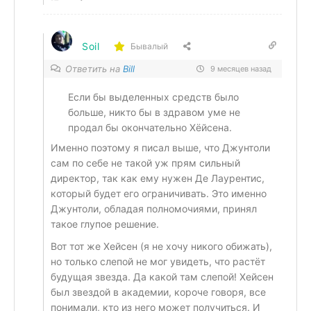
Soil
Бывалый
Ответить на
Bill
9 месяцев назад
Если бы выделенных средств было
больше, никто бы в здравом уме не
продал бы окончательно Хёйсена.
Именно поэтому я писал выше, что Джунтоли
сам по себе не такой уж прям сильный
директор, так как ему нужен Де Лаурентис,
который будет его ограничивать. Это именно
Джунтоли, обладая полномочиями, принял
такое глупое решение.
Вот тот же Хейсен (я не хочу никого обижать),
но только слепой не мог увидеть, что растёт
будущая звезда. Да какой там слепой! Хейсен
был звездой в академии, короче говоря, все
понимали, кто из него может получиться. И