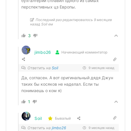
бухгалтерии сплавил одного из самых
перспективных цз Европы.
Последний раз редактировалось 9 месяцев
назад Soil ем
3
jimbo26
Начинающий комментатор
Ответить на
Soil
9 месяцев назад
Да, согласен. А вот оригинальный дядя Джун
таких бы косяков не наделал. Если ты
понимаешь о ком я)
1
Soil
Бывалый
Ответить на
jimbo26
9 месяцев назад