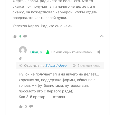
жертвы собой, ради чего то большего. Кто то
скажет, он получает зп и ничего не делает, а я
скажу, он пожертвовал карьерой, чтобы отдать
раздевалке часть своей души.
Успехов Карло. Рад что он с нами!
4
Dim86
Начинающий комментатор
Ответить на
Edward-Juve
5 месяцев назад
Ну, он не получает зп и ни ничего не делает…
хорошая зп, поддержка формы, общение с
топовыми футболистами, путешествия,
просмотр игр с первого ряда))
Как 3-й вратарь — эталон
0