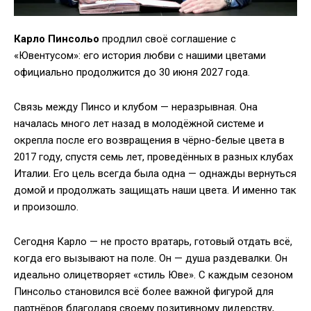
Карло Пинсольо
продлил своё соглашение с
«Ювентусом»: его история любви с нашими цветами
официально продолжится до 30 июня 2027 года.
Связь между Пинсо и клубом — неразрывная. Она
началась много лет назад в молодёжной системе и
окрепла после его возвращения в чёрно-белые цвета в
2017 году, спустя семь лет, проведённых в разных клубах
Италии. Его цель всегда была одна — однажды вернуться
домой и продолжать защищать наши цвета. И именно так
и произошло.
Сегодня Карло — не просто вратарь, готовый отдать всё,
когда его вызывают на поле. Он — душа раздевалки. Он
идеально олицетворяет «стиль Юве». С каждым сезоном
Пинсольо становился всё более важной фигурой для
партнёров благодаря своему позитивному лидерству,