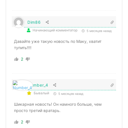
Dim86
Начинающий комментатор
5 месяцев назад
Давайте уже такую новость по Маку, хватит
тупить!!!!
2
Number_4
Бывалый
5 месяцев назад
Шикарная новость! Он намного больше, чем
просто третий вратарь.
2