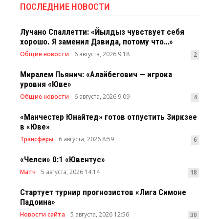
ПОСЛЕДНИЕ НОВОСТИ
Лучано Спаллетти: «Йылдыз чувствует себя
хорошо. Я заменил Дэвида, потому что…»
Общие новости
6 августа, 2026 9:18
2
Миралем Пьянич: «Алайбегович — игрока
уровня «Юве»
Общие новости
6 августа, 2026 9:09
4
«Манчестер Юнайтед» готов отпустить Зиркзее
в «Юве»
Трансферы
6 августа, 2026 8:59
6
«Челси» 0:1 «Ювентус»
Матч
5 августа, 2026 14:14
18
Стартует турнир прогнозистов «Лига Симоне
Падоина»
Новости сайта
5 августа, 2026 12:56
30