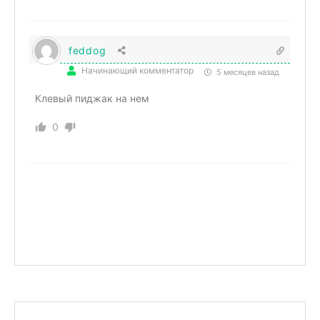
feddog
Начинающий комментатор
5 месяцев назад
Клевый пиджак на нем
0