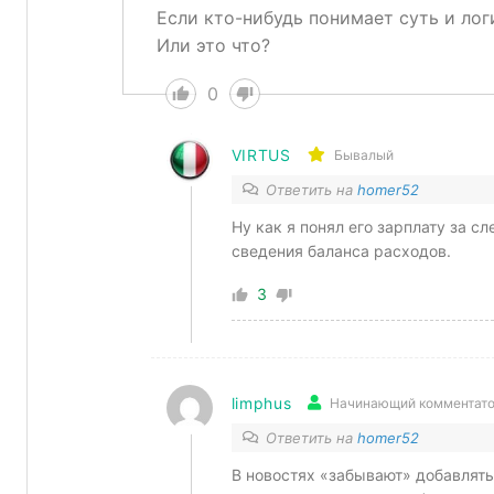
Если кто-нибудь понимает суть и лог
Или это что?
0
VIRTUS
Бывалый
Ответить на
homer52
Ну как я понял его зарплату за с
сведения баланса расходов.
3
limphus
Начинающий комментат
Ответить на
homer52
В новостях «забывают» добавлять,