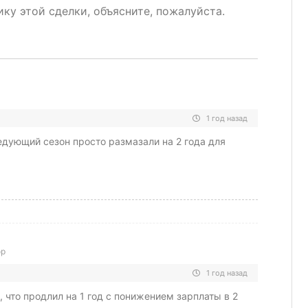
ику этой сделки, объясните, пожалуйста.
1 год назад
ледующий сезон просто размазали на 2 года для
ор
1 год назад
 что продлил на 1 год с понижением зарплаты в 2