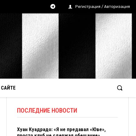
Регистрация / Авторизация
 САЙТЕ
ПОСЛЕДНИЕ НОВОСТИ
Хуан Куадрадо: «Я не предавал «Юве»,
просто клуб не сдержал обещание»