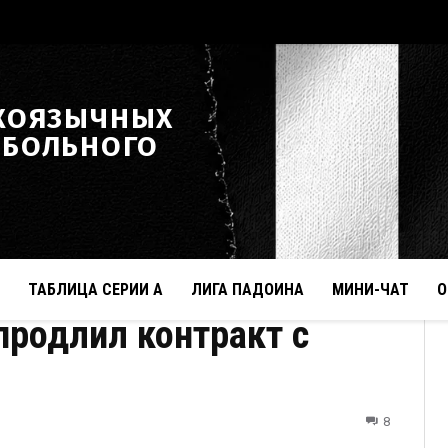
КОЯЗЫЧНЫХ
ТБОЛЬНОГО
ТАБЛИЦА СЕРИИ А
ЛИГА ПАДОИНА
МИНИ-ЧАТ
О
одлил контракт с
8