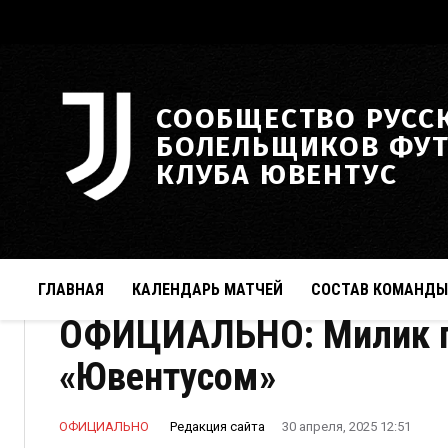
СООБЩЕСТВО РУСС
БОЛЕЛЬЩИКОВ ФУ
КЛУБА ЮВЕНТУС
ГЛАВНАЯ
КАЛЕНДАРЬ МАТЧЕЙ
СОСТАВ КОМАНДЫ
ОФИЦИАЛЬНО: Милик пр
«Ювентусом»
Редакция сайта
ОФИЦИАЛЬНО
30 апреля, 2025 12:51