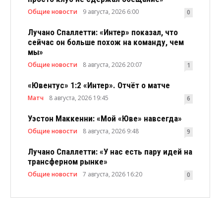
Общие новости
9 августа, 2026 6:00
0
Лучано Спаллетти: «Интер» показал, что
сейчас он больше похож на команду, чем
мы»
Общие новости
8 августа, 2026 20:07
1
«Ювентус» 1:2 «Интер». Отчёт о матче
Матч
8 августа, 2026 19:45
6
Уэстон Маккенни: «Мой «Юве» навсегда»
Общие новости
8 августа, 2026 9:48
9
Лучано Спаллетти: «У нас есть пару идей на
трансферном рынке»
Общие новости
7 августа, 2026 16:20
0