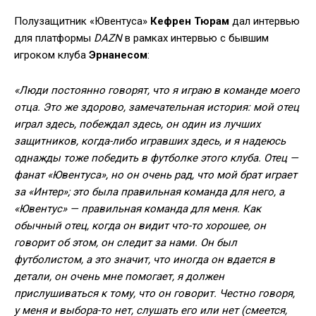
Полузащитник «Ювентуса»
Кефрен Тюрам
дал интервью
для платформы
DAZN
в рамках интервью с бывшим
игроком клуба
Эрнанесом
:
«Люди постоянно говорят, что я играю в команде моего
отца. Это же здорово, замечательная история: мой отец
играл здесь, побеждал здесь, он один из лучших
защитников, когда-либо игравших здесь, и я надеюсь
однажды тоже победить в футболке этого клуба. Отец —
фанат «Ювентуса», но он очень рад, что мой брат играет
за «Интер»; это была правильная команда для него, а
«Ювентус» — правильная команда для меня. Как
обычный отец, когда он видит что-то хорошее, он
говорит об этом, он следит за нами. Он был
футболистом, а это значит, что иногда он вдается в
детали, он очень мне помогает, я должен
прислушиваться к тому, что он говорит. Честно говоря,
у меня и выбора-то нет, слушать его или нет (смеется,