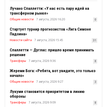
Лучано Спаллетти: «У нас есть пару идей на
трансферном рынке»
Общие новости
7 августа, 2026 16:20
0
Стартует турнир прогнозистов «Лига Симоне
Падоина»
Новости сайта
7 августа, 2026 15:45
31
Спаллетти — Дуглас: пришло время принимать
решение
Трансферы
7 августа, 2026 9:36
8
Жереми Бога: «Ребята, вот увидите, это только
начало»
Общие новости
7 августа, 2026 9:27
3
Лукуми становится приоритетом в линию
обороны
Трансферы
7 августа, 2026 9:09
8