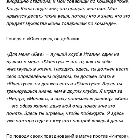
вибрацию стадиона, и мои товарищи по команде тоже.
Когда Кенан ведёт мяч, это придаёт мне сил. Мне
нравится делать такие вещи, потому что я знаю, что это
придаёт мужества моим товарищам по команде».
Говоря о «Ювентусе», он добавил:
«Для меня «Юве» — лучший клуб в Италии, один из
лучших в мире. «Ювентус» — это то, как ты себя
чувствуешь в жизни. Находясь здесь, ты должен вести
себя определённым образом, ты должен спать в
«Ювентусе», ты должен есть в «Ювентусе». Здесь ты
тренируешься иначе, чем в других клубах. Я играл за
«Ниццу», «Монако», и сразу понимаешь разницу. «Юве»
— это образ жизни, даже мой отец помог мне это
понять. Здесь ты играешь, чтобы побеждать. Я здесь
уже полтора года и вижу этот настрой каждый день».
По поводу своих празднований в матче против «Интера»,