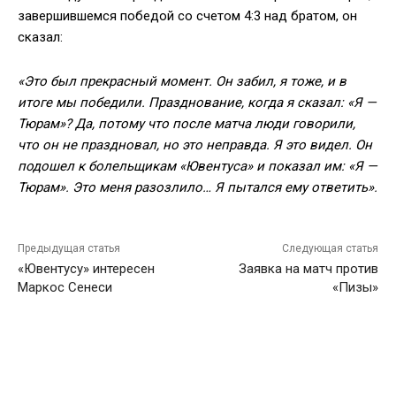
завершившемся победой со счетом 4:3 над братом, он
сказал:
«Это был прекрасный момент. Он забил, я тоже, и в
итоге мы победили. Празднование, когда я сказал: «Я —
Тюрам»? Да, потому что после матча люди говорили,
что он не праздновал, но это неправда. Я это видел. Он
подошел к болельщикам «Ювентуса» и показал им: «Я —
Тюрам». Это меня разозлило… Я пытался ему ответить».
Предыдущая статья
Следующая статья
«Ювентусу» интересен
Заявка на матч против
Маркос Сенеси
«Пизы»