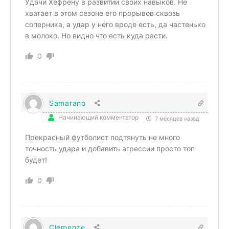
Удачи Хефрену в развитии своих навыков. Не
хватает в этом сезоне его прорывов сквозь
соперника, а удар у него вроде есть, да частенько
в молоко. Но видно что есть куда расти.
0
Samarano
Начинающий комментатор
7 месяцев назад
Прекрасный футболист подтянуть не много
точность удара и добавить агрессии просто топ
будет!
0
Clemenze