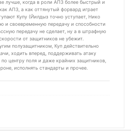
ве лучше, когда в роли АПЗ более быстрый и
как АПЗ, а как оттянутый форвард играет
тупают Купу (Йилдыз точно уступает, Нико
ую и своевременную передачу и способности
ассную передачу не сделает, ну а в штрафную
 скорости от защитников не убежит.
другим полузащитником, Куп действительно
ачи, ходить вперед, поддерживать атаку
 по центру поля и даже крайних защитников,
ороне, исполнять стандарты и прочее.