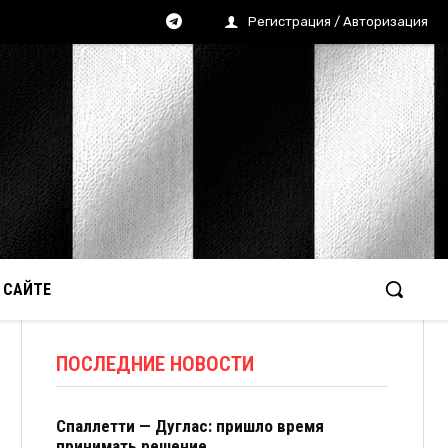
Регистрация / Авторизация
 САЙТЕ
ПОСЛЕДНИЕ НОВОСТИ
Спаллетти — Дуглас: пришло время
принимать решение