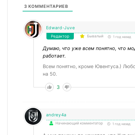
3
КОММЕНТАРИЕВ
Edward-Juve
Редактор
Бывалый
1 год назад
Думаю, что уже всем понятно, что мо
работает.
Всем понятно, кроме Ювентуса.) Любо
на 50.
3
andrey4a
Начинающий комментатор
1 год назад