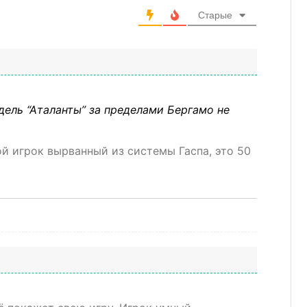
Старые
дель “Аталанты” за пределами Бергамо не
й игрок вырванный из системы Гаспа, это 50