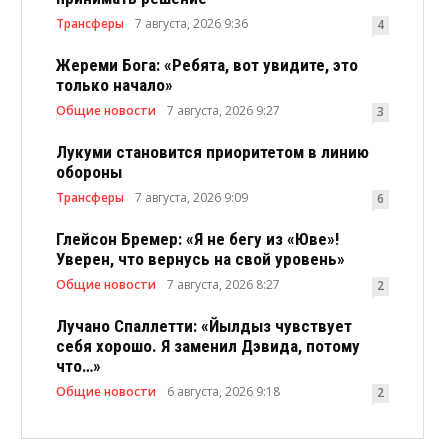
Трансферы
7 августа, 2026 9:36
4
Жереми Бога: «Ребята, вот увидите, это
только начало»
Общие новости
7 августа, 2026 9:27
3
Лукуми становится приоритетом в линию
обороны
Трансферы
7 августа, 2026 9:09
6
Глейсон Бремер: «Я не бегу из «Юве»!
Уверен, что вернусь на свой уровень»
Общие новости
7 августа, 2026 8:27
2
Лучано Спаллетти: «Йылдыз чувствует
себя хорошо. Я заменил Дэвида, потому
что…»
Общие новости
6 августа, 2026 9:18
2