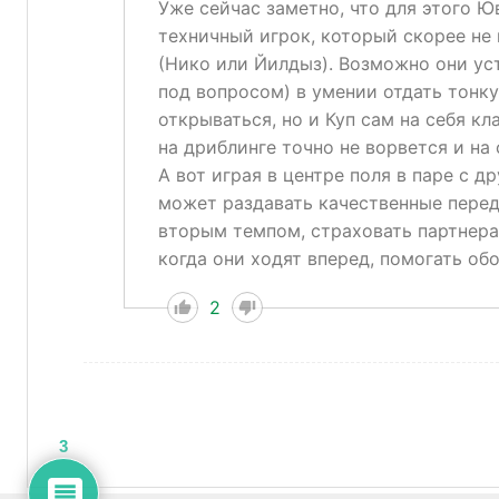
Уже сейчас заметно, что для этого Ю
техничный игрок, который скорее не 
(Нико или Йилдыз). Возможно они ус
под вопросом) в умении отдать тонк
открываться, но и Куп сам на себя кл
на дриблинге точно не ворвется и на
А вот играя в центре поля в паре с 
может раздавать качественные перед
вторым темпом, страховать партнера
когда они ходят вперед, помогать об
2
3