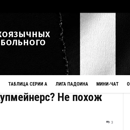
КОЯЗЫЧНЫХ
ТБОЛЬНОГО
ТАБЛИЦА СЕРИИ А
ЛИГА ПАДОИНА
МИНИ-ЧАТ
О
Купмейнерс? Не похож
3