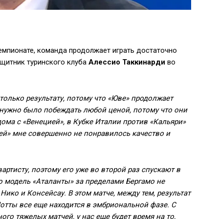
чемпионате, команда продолжает играть достаточно
ащитник туринского клуба
Алессио Таккинарди
во
 только результату, потому что «Юве» продолжает
нужно было побеждать любой ценой, потому что они
ома с «Венецией», в Кубке Италии против «Кальяри»
ей» мне совершенно не понравилось качество и
артисту, поэтому его уже во второй раз спускают в
о модель «Аталанты» за пределами Бергамо не
Нико и Консейсау. В этом матче, между тем, результат
отты все еще находится в эмбриональной фазе. С
го тяжелых матчей, у нас еще будет время на то,