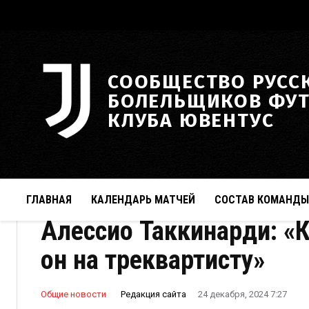
СООБЩЕСТВО РУСС
БОЛЕЛЬЩИКОВ ФУ
КЛУБА ЮВЕНТУС
ГЛАВНАЯ
КАЛЕНДАРЬ МАТЧЕЙ
СОСТАВ КОМАНДЫ
Алессио Таккинарди: «
он на треквартисту»
Редакция сайта
Общие новости
24 декабря, 2024 7:27