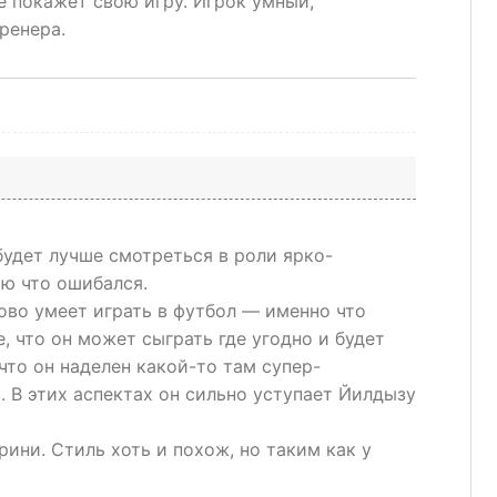
ё покажет свою игру. Игрок умный,
тренера.
 будет лучше смотреться в роли ярко-
аю что ошибался.
ово умеет играть в футбол — именно что
 что он может сыграть где угодно и будет
 что он наделен какой-то там супер-
 В этих аспектах он сильно уступает Йилдызу
ини. Стиль хоть и похож, но таким как у