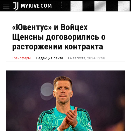
MYJUVE.COM
«Ювентус» и Войцех
Щенсны договорились о
расторжении контракта
14 августа, 2024 12:58
Редакция сайта
Трансферы