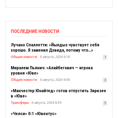
ПОСЛЕДНИЕ НОВОСТИ
Лучано Спаллетти: «Йылдыз чувствует себя
хорошо. Я заменил Дэвида, потому что…»
Общие новости
6 августа, 2026 9:18
1
Миралем Пьянич: «Алайбегович — игрока
уровня «Юве»
Общие новости
6 августа, 2026 9:09
3
«Манчестер Юнайтед» готов отпустить Зиркзее
в «Юве»
Трансферы
6 августа, 2026 8:59
5
«Челси» 0:1 «Ювентус»