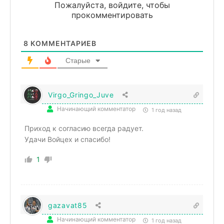
Пожалуйста, войдите, чтобы
прокомментировать
8
КОММЕНТАРИЕВ
Старые
Virgo_Gringo_Juve
Начинающий комментатор
1 год назад
Приход к согласию всегда радует.
Удачи Войцех и спасибо!
1
gazavat85
Начинающий комментатор
1 год назад