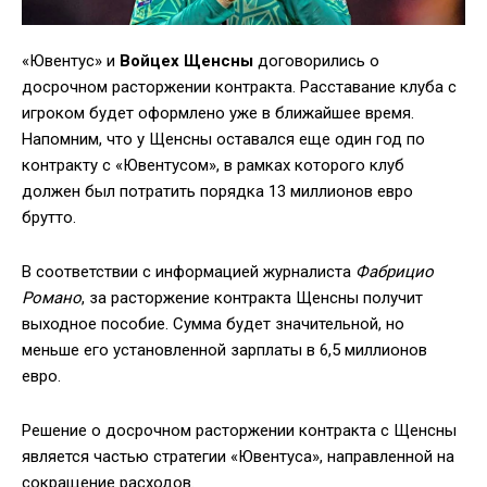
«Ювентус» и
Войцех Щенсны
договорились о
досрочном расторжении контракта. Расставание клуба с
игроком будет оформлено уже в ближайшее время.
Напомним, что у Щенсны оставался еще один год по
контракту с «Ювентусом», в рамках которого клуб
должен был потратить порядка 13 миллионов евро
брутто.
В соответствии с информацией журналиста
Фабрицио
Романо
, за расторжение контракта Щенсны получит
выходное пособие. Сумма будет значительной, но
меньше его установленной зарплаты в 6,5 миллионов
евро.
Решение о досрочном расторжении контракта с Щенсны
является частью стратегии «Ювентуса», направленной на
сокращение расходов.