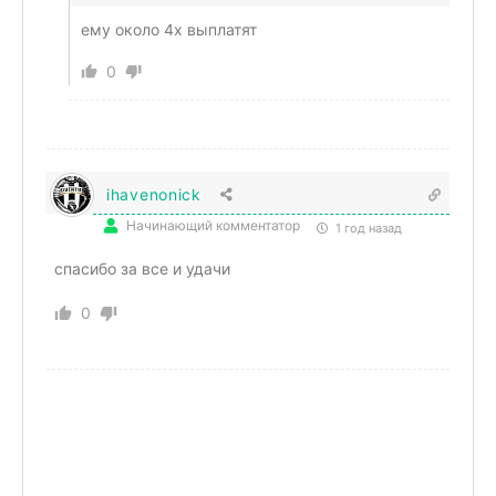
ему около 4х выплатят
0
ihavenonick
Начинающий комментатор
1 год назад
спасибо за все и удачи
0