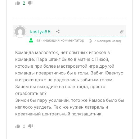
2
kostya85
Начинающий комментатор
7 месяцев назад
Команда малолеток, нет опытных игроков в
команде. Пара штанг было в матче с Пизой,
которые при более мастеровитой игре другой
команды превратились бы в голы. Забил Ювентус
и игроки даже не радовались забитым голам.
Зачем вы выходите на поле тогда, просто
отработать зп?
Зимой бы пару усилений, того же Рамоса было бы
неплохо увидеть. Так же нужен латераль и
креативный центральный полузащитник.
0