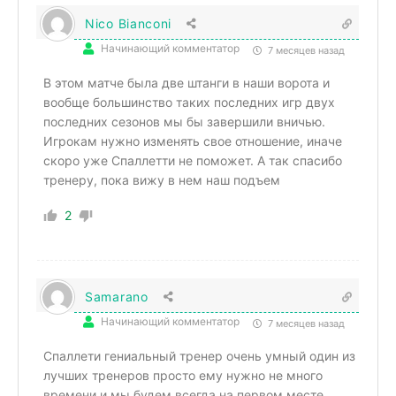
Nico Bianconi
Начинающий комментатор
7 месяцев назад
В этом матче была две штанги в наши ворота и
вообще большинство таких последних игр двух
последних сезонов мы бы завершили вничью.
Игрокам нужно изменять свое отношение, иначе
скоро уже Спаллетти не поможет. А так спасибо
тренеру, пока вижу в нем наш подъем
2
Samarano
Начинающий комментатор
7 месяцев назад
Спаллети гениальный тренер очень умный один из
лучших тренеров просто ему нужно не много
времени и мы будем всегда на первом месте.