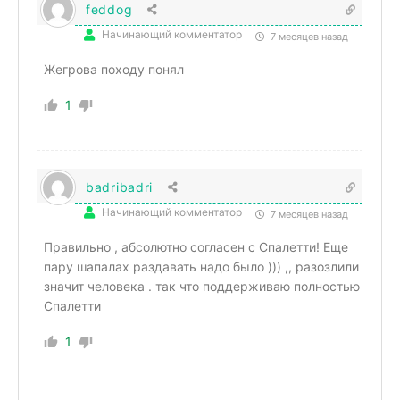
feddog
Начинающий комментатор
7 месяцев назад
Жегрова походу понял
1
badribadri
Начинающий комментатор
7 месяцев назад
Правильно , абсолютно согласен с Спалетти! Еще
пару шапалах раздавать надо было ))) ,, разозлили
значит человека . так что поддерживаю полностью
Спалетти
1