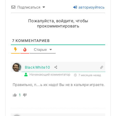
Подписаться
авторизуйтесь
Пожалуйста, войдите, чтобы
прокомментировать
7
КОММЕНТАРИЕВ
Старые
BlackWhite10
Начинающий комментатор
7 месяцев назад
Правильно, п….ь их надо! Вы не в кальяри играете.
1