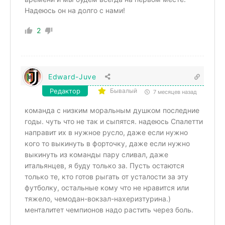
Надеюсь он на долго с нами!
2
Edward-Juve
Редактор
Бывалый
7 месяцев назад
команда с низким моральным душком последние
годы. чуть что не так и сыпятся. надеюсь Спалетти
направит их в нужное русло, даже если нужно
кого то выкинуть в форточку, даже если нужно
выкинуть из команды пару сливал, даже
итальянцев, я буду только за. Пусть остаются
только те, кто готов рыгать от усталости за эту
футболку, остальные кому что не нравится или
тяжело, чемодан-вокзал-нахеризтурина.)
менталитет чемпионов надо растить через боль.