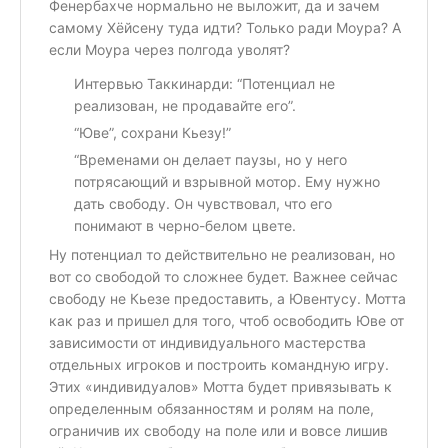
Фенербахче нормально не выложит, да и зачем
самому Хёйсену туда идти? Только ради Моура? А
если Моура через полгода уволят?
Интервью Таккинарди: “Потенциал не
реализован, не продавайте его”.
“Юве”, сохрани Кьезу!”
“Временами он делает паузы, но у него
потрясающий и взрывной мотор. Ему нужно
дать свободу. Он чувствовал, что его
понимают в черно-белом цвете.
Ну потенциал то действительно не реализован, но
вот со свободой то сложнее будет. Важнее сейчас
свободу не Кьезе предоставить, а Ювентусу. Мотта
как раз и пришел для того, чтоб освободить Юве от
зависимости от индивидуального мастерства
отдельных игроков и построить командную игру.
Этих «индивидуалов» Мотта будет привязывать к
определенным обязанностям и ролям на поле,
ограничив их свободу на поле или и вовсе лишив