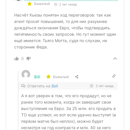
Бывалый
2 лет назад
Насчёт Кьезы понятен ход переговоров: так как
агент просит повышения, то для них разумнее
дождаться окончания Евро, чтобы подтвердить
легитимность своих запросов. Но тут момент один
ещё имеется: Тьяго Мотта, судя по слухам, не
сторонник Феде.
0
Bill
Бывалый
Ответить на
Soil
2 лет назад
А я вот уверен в том, что его продадут, но не
ранее того момента, когда он завершит свои
выступления на Евро. За 25 млн. его продать в
ТО еще успеют, но вот если удачно выступит (в
первом матче был неплох), можно будет
несмотря на год контракта и млн. 40 за него