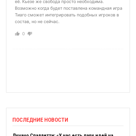
её. Кьезе же свобода просто необходима.
Возможно когда будет поставлена командная игра
Тиаго сможет интегрировать подобных игроков в
состав, но не сейчас.
0
ПОСЛЕДНИЕ НОВОСТИ
Лучано Спаллетти: «У нас есть пару идей на