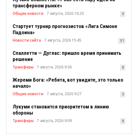
трансферном рынке»
Общие новости
7 августа, 2026 16:20
0
Стартует турнир прогнозистов «Лига Симоне
Падоина»
Новости сайта
7 августа, 2026 15:45
31
Спаллетти — Дуглас: пришло время принимать
решение
Трансферы
7 августа, 2026 9:36
8
Жереми Бога: «Ребята, вот увидите, это только
начало»
Общие новости
7 августа, 2026 9:27
3
Лукуми становится приоритетом в линию
обороны
Трансферы
7 августа, 2026 9:09
8