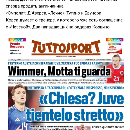
сперва продать англичанина
«Эмполи»: Д’Аверса. «Лечче»: Тутино и Брунори
Корси думает о тренере, у которого уже есть соглашение
с «Чезеной». Два нападающих на радарах Корвино.