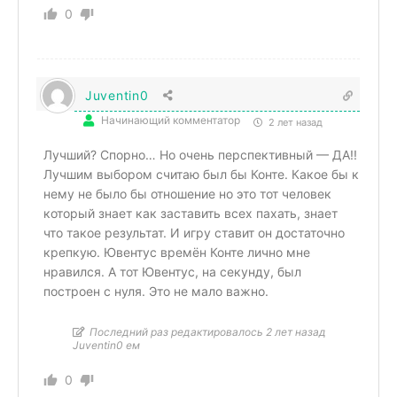
0
Juventin0
Начинающий комментатор
2 лет назад
Лучший? Спорно… Но очень перспективный — ДА!!
Лучшим выбором считаю был бы Конте. Какое бы к
нему не было бы отношение но это тот человек
который знает как заставить всех пахать, знает
что такое результат. И игру ставит он достаточно
крепкую. Ювентус времён Конте лично мне
нравился. А тот Ювентус, на секунду, был
построен с нуля. Это не мало важно.
Последний раз редактировалось 2 лет назад
Juventin0 ем
0