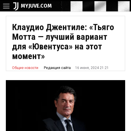
MYJUVE.COM
Клаудио Джентиле: «Тьяго
Мотта — лучший вариант
для «Ювентуса» на этот
момент»
16 июня, 2024 21:21
Редакция сайта
Общие новости