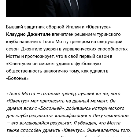
Бывший защитник сборной Италии и «Ювентуса»
Клаудио Джентиле
впечатлен решением туринского
клуба назначить Тьяго Мотту тренером на следующий
сезон. Джентиле уверен в управленческих способностях
Мотты и прогнозирует, что в свой первый сезон в
«Ювентусе» он сможет удивить футбольную
общественность аналогично тому, как удивил в
«Болонье».
«Тьяго Мотта — готовый тренер, лучший из тех, кого
«Ювентус» мог пригласить на данный момент. Он
удивил всех с «Болоньей», добившись исторического
для клуба результата: квалификации в Лигу чемпионов
— это выдающийся результат. Я убежден, что Мотта
также способен удивить «Ювентус». Эквивалентом того,