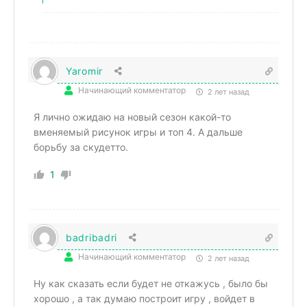
Yaromir
Начинающий комментатор
2 лет назад
Я лично ожидаю на новый сезон какой-то
вменяемый рисунок игры и топ 4. А дальше
борьбу за скудетто.
1
badribadri
Начинающий комментатор
2 лет назад
Ну как сказать если будет не откажусь , было бы
хорошо , а так думаю построит игру , войдет в