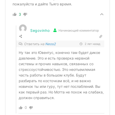
пожалуйста и дайте Тьяго время.
3
Segovinho
Начинающий комментатор
Ответить на
Neos2
2 лет назад
Ну так это Ювентус, конечно там будет дикое
давление. Это и есть проверка нервной
системы и прочих навыков, связанных со
стрессоустойчивостью. Это неотъемлемая
часть работы в большом клубе. Будут
разбирать по косточкам всё, и не важно
новичок ты или гуру, тут нет послаблений. Вы
как первый раз. Но Мотта не похож на слабака,
должен справиться.
0