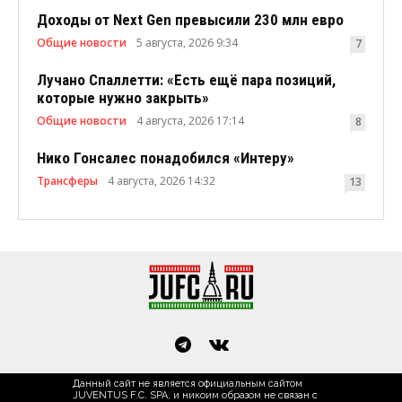
Доходы от Next Gen превысили 230 млн евро
Общие новости
5 августа, 2026 9:34
7
Лучано Спаллетти: «Есть ещё пара позиций,
которые нужно закрыть»
Общие новости
4 августа, 2026 17:14
8
Нико Гонсалес понадобился «Интеру»
Трансферы
4 августа, 2026 14:32
13
Данный сайт не является официальным сайтом
JUVENTUS F.C. SPA, и никоим образом не связан с