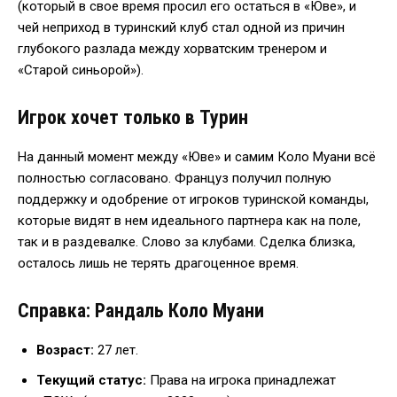
(который в свое время просил его остаться в «Юве», и
чей неприход в туринский клуб стал одной из причин
глубокого разлада между хорватским тренером и
«Старой синьорой»).
Игрок хочет только в Турин
На данный момент между «Юве» и самим Коло Муани всё
полностью согласовано. Француз получил полную
поддержку и одобрение от игроков туринской команды,
которые видят в нем идеального партнера как на поле,
так и в раздевалке. Слово за клубами. Сделка близка,
осталось лишь не терять драгоценное время.
Справка: Рандаль Коло Муани
Возраст:
27 лет.
Текущий статус:
Права на игрока принадлежат