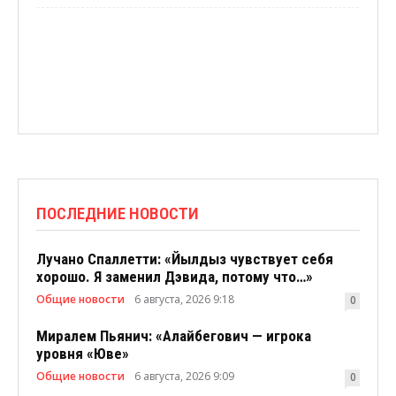
ПОСЛЕДНИЕ НОВОСТИ
Лучано Спаллетти: «Йылдыз чувствует себя
хорошо. Я заменил Дэвида, потому что…»
Общие новости
6 августа, 2026 9:18
0
Миралем Пьянич: «Алайбегович — игрока
уровня «Юве»
Общие новости
6 августа, 2026 9:09
0