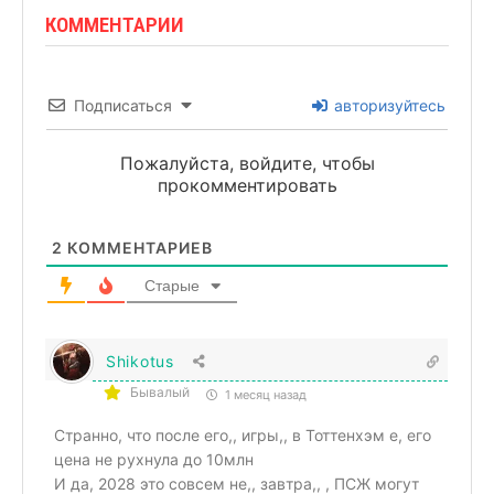
КОММЕНТАРИИ
Подписаться
авторизуйтесь
Пожалуйста, войдите, чтобы
прокомментировать
2
КОММЕНТАРИЕВ
Старые
Shikotus
Бывалый
1 месяц назад
Странно, что после его,, игры,, в Тоттенхэм е, его
цена не рухнула до 10млн
И да, 2028 это совсем не,, завтра,, , ПСЖ могут