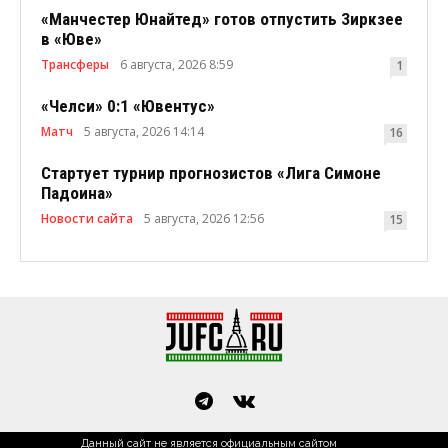
«Манчестер Юнайтед» готов отпустить Зиркзее
в «Юве»
Трансферы
6 августа, 2026 8:59
1
«Челси» 0:1 «Ювентус»
Матч
5 августа, 2026 14:14
16
Стартует турнир прогнозистов «Лига Симоне
Падоина»
Новости сайта
5 августа, 2026 12:56
15
Данный сайт не является официальным сайтом