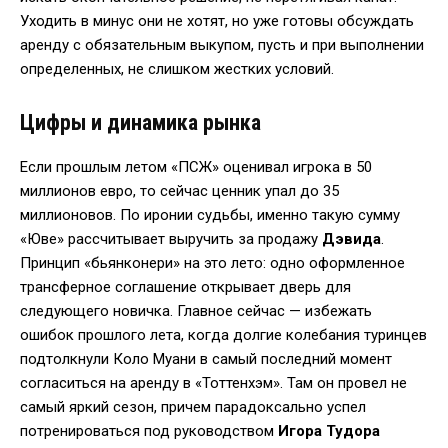
Уходить в минус они не хотят, но уже готовы обсуждать
аренду с обязательным выкупом, пусть и при выполнении
определенных, не слишком жестких условий.
Цифры и динамика рынка
Если прошлым летом «ПСЖ» оценивал игрока в 50
миллионов евро, то сейчас ценник упал до 35
миллионовов. По иронии судьбы, именно такую сумму
«Юве» рассчитывает выручить за продажу
Дэвида
.
Принцип «бьянконери» на это лето: одно оформленное
трансферное соглашение открывает дверь для
следующего новичка. Главное сейчас — избежать
ошибок прошлого лета, когда долгие колебания туринцев
подтолкнули Коло Муани в самый последний момент
согласиться на аренду в «Тоттенхэм». Там он провел не
самый яркий сезон, причем парадоксально успел
потренироваться под руководством
Игора Тудора