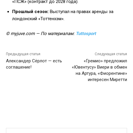
«ПСЖ» (контракт до 2028 года).
Прошлый сезон:
Выступал на правах аренды за
лондонский «Тоттенхэм».
© myjuve.com — По материалам:
Tuttosport
Предыдущая статья
Следующая статья
Александер Сёрлот — есть
«Гремио» предложил
соглашение!
«Ювентусу» Виери в обмен
на Артура, «Фиорентине»
интересен Миретти