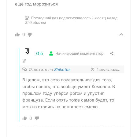
ещё год морозиться
Последний раз редактировалось 1 месяц назад
Shikotus ем
0
Gio
Начинающий комментатор
Ответить на
Shikotus
1 месяц назад
В целом, это лето показательное для того,
чтобы понять, что вообще умеет Комолли. В
прошлом году упёрся рогом и упустил
француза. Если опять тоже самое будет, то
можно ставить на нем крест смело.
0