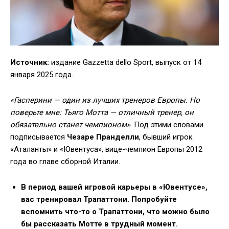
Источник:
издание Gazzetta dello Sport, выпуск от 14
января 2025 года.
«Гасперини — один из лучших тренеров Европы. Но
поверьте мне: Тьяго Мотта — отличный тренер, он
обязательно станет чемпионом»
. Под этими словами
подписывается
Чезаре Пранделли
, бывший игрок
«Аталанты» и «Ювентуса», вице-чемпион Европы 2012
года во главе сборной Италии.
В период вашей игровой карьеры в «Ювентусе»,
вас тренировал Трапаттони. Попробуйте
вспомнить что-то о Трапаттони, что можно было
бы рассказать Мотте в трудный момент.