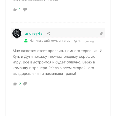
1
andrey4a
Начинающий комментатор
1 год назад
Мне кажется стоит проявить немного терпения. И
Куп, и Дуги покажут по-настоящему хорошую
игру. Всё выстроится и будет отлично. Верю в
команду и тренера. Желаю всем скорейшего
выздоровления и поменьше травм!
2