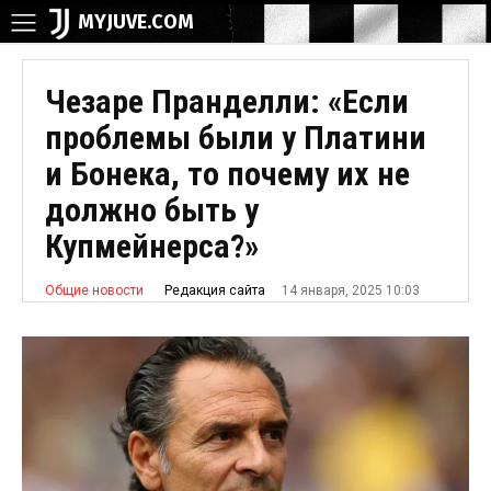
MYJUVE.COM
Чезаре Пранделли: «Если
проблемы были у Платини
и Бонека, то почему их не
должно быть у
Купмейнерса?»
14 января, 2025 10:03
Редакция сайта
Общие новости