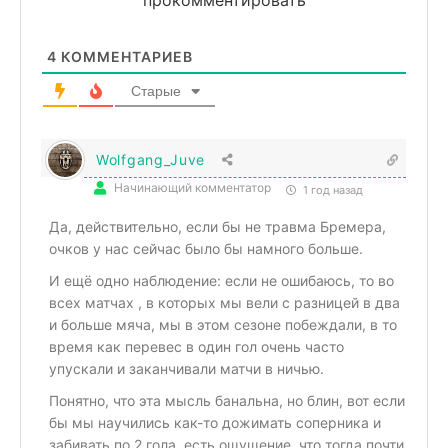
4
КОММЕНТАРИЕВ
Старые
Wolfgang_Juve
Начинающий комментатор
1 год назад
Да, действительно, если бы не травма Бремера,
очков у нас сейчас было бы намного больше.
И ещё одно наблюдение: если не ошибаюсь, то во
всех матчах , в которых мы вели с разницей в два
и больше мяча, мы в этом сезоне побеждали, в то
время как перевес в один гол очень часто
упускали и заканчивали матчи в ничью.
Понятно, что эта мысль банальна, но блин, вот если
бы мы научились как-то дожимать соперника и
забивать по 2 гола, есть ощущение, что тогда почти