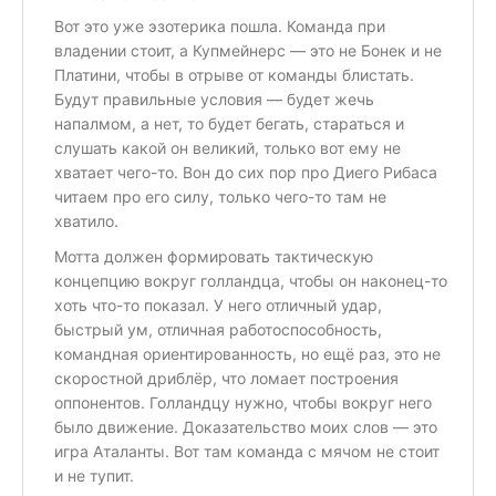
Вот это уже эзотерика пошла. Команда при
владении стоит, а Купмейнерс — это не Бонек и не
Платини, чтобы в отрыве от команды блистать.
Будут правильные условия — будет жечь
напалмом, а нет, то будет бегать, стараться и
слушать какой он великий, только вот ему не
хватает чего-то. Вон до сих пор про Диего Рибаса
читаем про его силу, только чего-то там не
хватило.
Мотта должен формировать тактическую
концепцию вокруг голландца, чтобы он наконец-то
хоть что-то показал. У него отличный удар,
быстрый ум, отличная работоспособность,
командная ориентированность, но ещё раз, это не
скоростной дриблёр, что ломает построения
оппонентов. Голландцу нужно, чтобы вокруг него
было движение. Доказательство моих слов — это
игра Аталанты. Вот там команда с мячом не стоит
и не тупит.