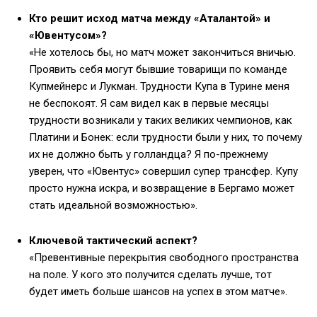
Кто решит исход матча между «Аталантой» и
«Ювентусом»?
«Не хотелось бы, но матч может закончиться вничью.
Проявить себя могут бывшие товарищи по команде
Купмейнерс и Лукман. Трудности Купа в Турине меня
не беспокоят. Я сам видел как в первые месяцы
трудности возникали у таких великих чемпионов, как
Платини и Бонек: если трудности были у них, то почему
их не должно быть у голландца? Я по-прежнему
уверен, что «Ювентус» совершил супер трансфер. Купу
просто нужна искра, и возвращение в Бергамо может
стать идеальной возможностью».
Ключевой тактический аспект?
«Превентивные перекрытия свободного пространства
на поле. У кого это получится сделать лучше, тот
будет иметь больше шансов на успех в этом матче».