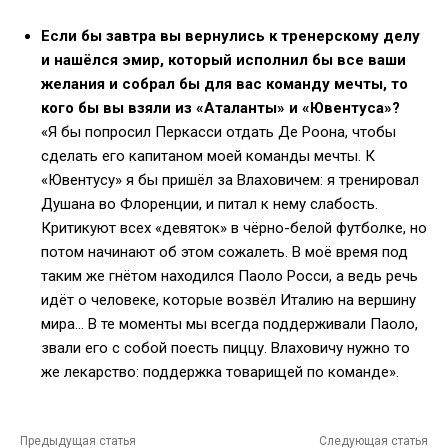
Если бы завтра вы вернулись к тренерскому делу
и нашёлся эмир, который исполнил бы все ваши
желания и собрал бы для вас команду мечты, то
кого бы вы взяли из «Аталанты» и «Ювентуса»?
«Я бы попросил Перкасси отдать Де Роона, чтобы
сделать его капитаном моей команды мечты. К
«Ювентусу» я бы пришёл за Влаховичем: я тренировал
Душана во Флоренции, и питал к нему слабость.
Критикуют всех «девяток» в чёрно-белой футболке, но
потом начинают об этом сожалеть. В моё время под
таким же гнётом находился Паоло Росси, а ведь речь
идёт о человеке, которые возвёл Италию на вершину
мира… В те моменты мы всегда поддерживали Паоло,
звали его с собой поесть пиццу. Влаховичу нужно то
же лекарство: поддержка товарищей по команде».
Предыдущая статья
Следующая статья