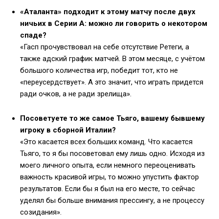
«Аталанта» подходит к этому матчу после двух
ничьих в Серии А: можно ли говорить о некотором
спаде?
«Гасп прочувствовал на себе отсутствие Ретеги, а
также адский график матчей. В этом месяце, с учётом
большого количества игр, победит тот, кто не
«переусердствует». А это значит, что играть придется
ради очков, а не ради зрелища».
Посоветуете то же самое Тьяго, вашему бывшему
игроку в сборной Италии?
«Это касается всех больших команд. Что касается
Тьяго, то я бы посоветовал ему лишь одно. Исходя из
моего личного опыта, если немного переоценивать
важность красивой игры, то можно упустить фактор
результатов. Если бы я был на его месте, то сейчас
уделял бы больше внимания прессингу, а не процессу
созидания».