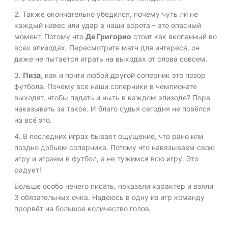
2. Также окончательно убедился, почему чуть ли не
каждый навес или удар в наши ворота – это опасный
момент. Потому что
Де Григорио
стоит как вкопанный во
всех эпизодах. Пересмотрите матч для интереса, он
даже не пытается играть на выходах от слова совсем.
3.
Пиза
, как и почти любой другой соперник это позор
футбола. Почему все наши соперники в чемпионате
выходят, чтобы падать и ныть в каждом эпизоде? Пора
наказывать за такое. И благо судья сегодня не повёлся
на всё это.
4. В последних играх бывает ощущение, что рано или
поздно добьем соперника. Потому что навязываем свою
игру и играем в футбол, а не тужимся всю игру. Это
радует!
Больше особо нечего писать, показали характер и взяли
3 обязательных очка. Надеюсь в одну из игр команду
прорвёт на большое количество голов.