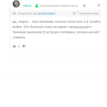
nikfo
Начинающий комментатор
Ответить на
reinkarnator
7 месяцев назад
да, ладно… при желании, можно попытать и в тройку
войти. Это Аллегри пока на идеях предыдущего
тренера выезжает)) вторую половину сезона начнёт
сливать.
0