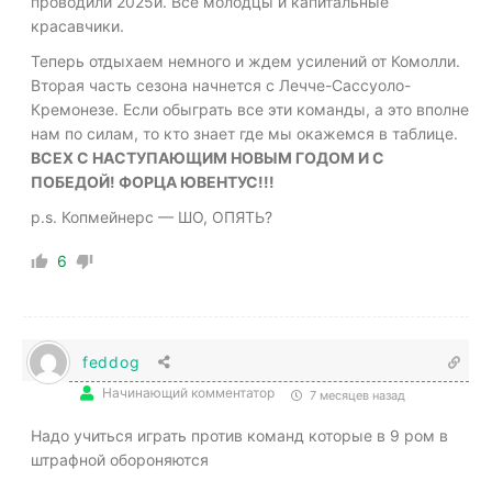
проводили 2025й. Все молодцы и капитальные
красавчики.
Теперь отдыхаем немного и ждем усилений от Комолли.
Вторая часть сезона начнется с Лечче-Сассуоло-
Кремонезе. Если обыграть все эти команды, а это вполне
нам по силам, то кто знает где мы окажемся в таблице.
ВСЕХ С НАСТУПАЮЩИМ НОВЫМ ГОДОМ И С
ПОБЕДОЙ! ФОРЦА ЮВЕНТУС!!!
p.s. Копмейнерс — ШО, ОПЯТЬ?
6
feddog
Начинающий комментатор
7 месяцев назад
Надо учиться играть против команд которые в 9 ром в
штрафной обороняются