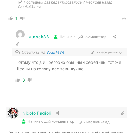
Последний раз редактировалось 7 месяцев назад
Saad1434 ем
1
yurock86
Начинающий комментатор
Ответить на
Saad1434
7 месяцев назад
Потому что Ди Грегорио обычный середняк, тот же
Щесны на голову все таки лучше.
3
Nicolo Fagioli
Начинающий комментатор
7 месяцев назад
Раньше такие матчи либо проигрывали, либо добивались