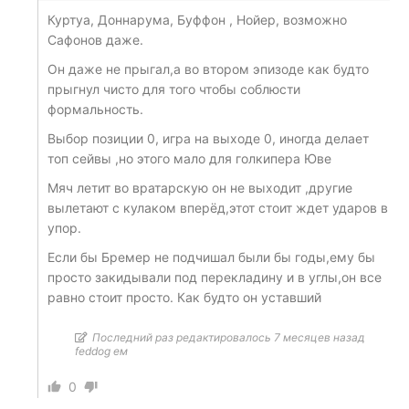
Куртуа, Доннарума, Буффон , Нойер, возможно
Сафонов даже.
Он даже не прыгал,а во втором эпизоде как будто
прыгнул чисто для того чтобы соблюсти
формальность.
Выбор позиции 0, игра на выходе 0, иногда делает
топ сейвы ,но этого мало для голкипера Юве
Мяч летит во вратарскую он не выходит ,другие
вылетают с кулаком вперёд,этот стоит ждет ударов в
упор.
Если бы Бремер не подчишал были бы годы,ему бы
просто закидывали под перекладину и в углы,он все
равно стоит просто. Как будто он уставший
Последний раз редактировалось 7 месяцев назад
feddog ем
0