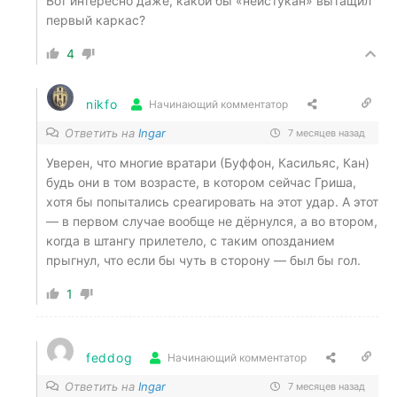
Вот интересно даже, какой бы «неистукан» вытащил
первый каркас?
4
nikfo
Начинающий комментатор
Ответить на
Ingar
7 месяцев назад
Уверен, что многие вратари (Буффон, Касильяс, Кан)
будь они в том возрасте, в котором сейчас Гриша,
хотя бы попытались среагировать на этот удар. А этот
— в первом случае вообще не дёрнулся, а во втором,
когда в штангу прилетело, с таким опозданием
прыгнул, что если бы чуть в сторону — был бы гол.
1
feddog
Начинающий комментатор
Ответить на
Ingar
7 месяцев назад