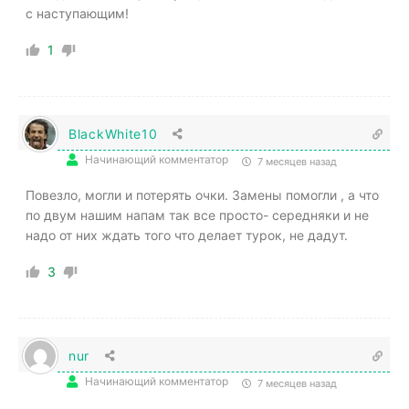
с наступающим!
1
BlackWhite10
Начинающий комментатор
7 месяцев назад
Повезло, могли и потерять очки. Замены помогли , а что
по двум нашим напам так все просто- середняки и не
надо от них ждать того что делает турок, не дадут.
3
nur
Начинающий комментатор
7 месяцев назад