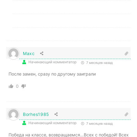
Maxc
Начинающий комментатор
7 месяцев назад
После замен, сразу по другому заиграли
0
Borhes1985
Начинающий комментатор
7 месяцев назад
Победа на классе, возвращаемся…Всех с победой! Всех