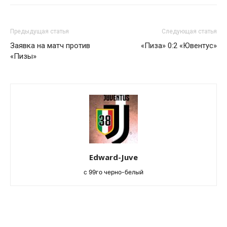
Предыдущая статья
Следующая статья
Заявка на матч против
«Пиза» 0:2 «Ювентус»
«Пизы»
Edward-Juve
c 99го черно-белый