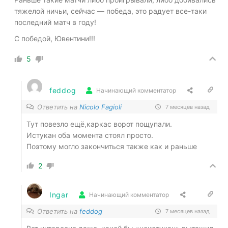
тяжелой ничьи, сейчас — победа, это радует все-таки
последний матч в году!
С победой, Ювентини!!!
5
feddog
Начинающий комментатор
Ответить на
Nicolo Fagioli
7 месяцев назад
Тут повезло ещё,каркас ворот пощупали.
Истукан оба момента стоял просто.
Поэтому могло закончиться также как и раньше
2
Ingar
Начинающий комментатор
Ответить на
feddog
7 месяцев назад