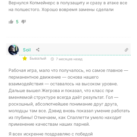
Вернулся Копмейнерс в полузащиту и сразу в атаке все
на полшестого. Хорошо вовремя замены сделали
5
Soil
Бывалый
7 месяцев назад
Рабочая игра, мало что получалось, но самое главное —
перманентное движение — основа нашего
взаимодействия — оставалось на высоком уровне.
Дальше вышел Жегрова и показал, что класс при
вменяемой структуре всегда даёт результат. Гол —
роскошный, абсолютнейшее понимание друг друга,
молодцы там все. Дэвид вновь показал умение работать
из глубины! Отмечаем, как Спаллетти умело находит
применение качествам наших парней.
Я всех искренне поздравляю с победой