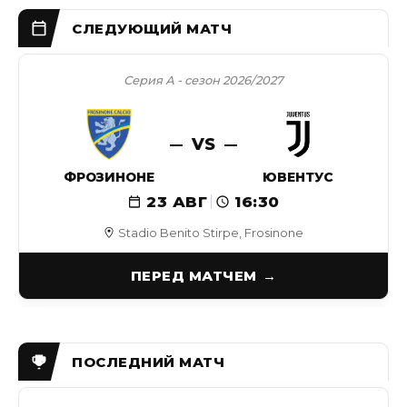
Серия А - сезон 2026/2027
VS
ФРОЗИНОНЕ
ЮВЕНТУС
23 АВГ
16:30
Stadio Benito Stirpe, Frosinone
ПЕРЕД МАТЧЕМ