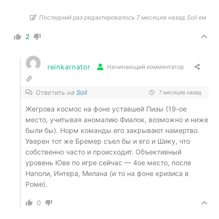
Последний раз редактировалось 7 месяцев назад Soil ем
2
reinkarnator
Начинающий комментатор
Ответить на
Soil
7 месяцев назад
Жегрова космос на фоне уставшей Пизы (19-ое
место, учитывая аномалию Фиалок, возможно и ниже
были бы). Норм команды его закрывают намертво.
Уверен тот же Бремер съел бы и его и Шику, что
собственно часто и происходит. Объективный
уровень Юве по игре сейчас — 4ое место, после
Наполи, Интера, Милана (и то на фоне кризиса в
Роме).
0