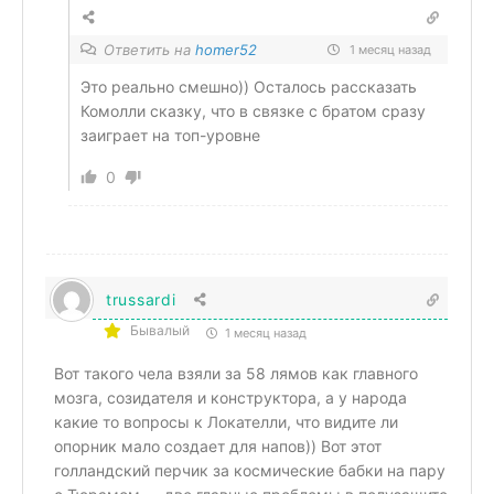
Ответить на
homer52
1 месяц назад
Это реально смешно)) Осталось рассказать
Комолли сказку, что в связке с братом сразу
заиграет на топ-уровне
0
trussardi
Бывалый
1 месяц назад
Вот такого чела взяли за 58 лямов как главного
мозга, созидателя и конструктора, а у народа
какие то вопросы к Локателли, что видите ли
опорник мало создает для напов)) Вот этот
голландский перчик за космические бабки на пару