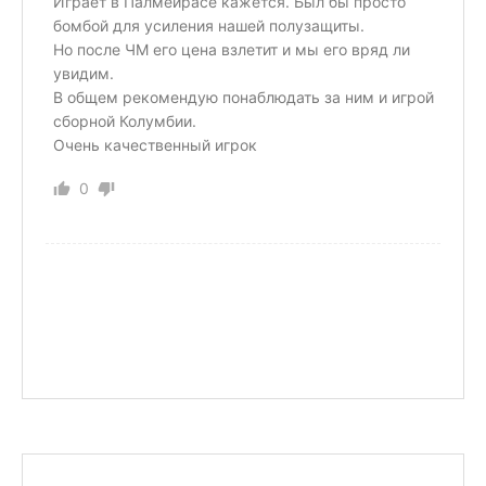
Играет в Палмейрасе кажется. Был бы просто
бомбой для усиления нашей полузащиты.
Но после ЧМ его цена взлетит и мы его вряд ли
увидим.
В общем рекомендую понаблюдать за ним и игрой
сборной Колумбии.
Очень качественный игрок
0