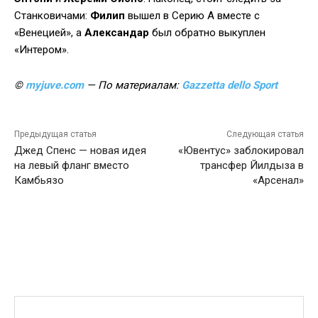
Станковичами:
Филип
вышел в Серию А вместе с
«Венецией», а
Александар
был обратно выкуплен
«Интером».
©
myjuve.com
— По материалам:
Gazzetta dello Sport
Предыдущая статья
Следующая статья
Джед Спенс — новая идея
«Ювентус» заблокировал
на левый фланг вместо
трансфер Йилдыза в
Камбьязо
«Арсенал»