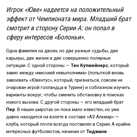
Игрок «Юве» надеется на положительный
эффект от Чемпионата мира. Младший брат
смотрит в сторону Серии А: он попал в
сферу интересов «Болоньи».
Одна фамилия на двоих, но две разные судьбы, две
карьеры, две жизни и две совершенно полярные
ситуации. С одной стороны —
Тен Купмейнерс
, который
завис между «миссией невыполнима» (попыткой вновь
завоевать «Ювентус», который, признаться, совсем не
очарован игрой голландца в Турине) и соблазном изучить
варианты вокруг, чтобы сменить обстановку в поисках
нового вызова. С другой стороны — его младший брат
Пер
. В наших широтах он пока мало известен, но уже
давно находится на взлете в составе «АЗ Алкмар» —
клуба, который почти всегда поставлял в Серию А крайне
интересных футболистов, начиная от
Тиджани