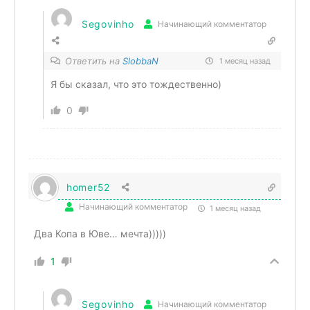
Segovinho
Начинающий комментатор
Ответить на
SlobbaN
1 месяц назад
Я бы сказал, что это тождественно)
0
homer52
Начинающий комментатор
1 месяц назад
Два Копа в Юве… мечта)))))
1
Segovinho
Начинающий комментатор