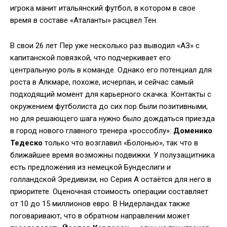
игрока манит итальянский футбол, в котором в свое
время в составе «Аталанты» расцвел Тен.
В свои 26 лет Пер уже несколько раз выводил «АЗ» с
капитанской повязкой, что подчеркивает его
центральную роль в команде. Однако его потенциал для
роста в Алкмаре, похоже, исчерпан, и сейчас самый
подходящий момент для карьерного скачка. Контакты с
окружением футболиста до сих пор были позитивными,
но для решающего шага нужно было дождаться приезда
в город нового главного тренера «россоблу»:
Доменико
Тедеско
только что возглавил «Болонью», так что в
ближайшее время возможны подвижки. У полузащитника
есть предложения из немецкой Бундеслиги и
голландской Эредивизи, но Серия А остаётся для него в
приоритете. Оценочная стоимость операции составляет
от 10 до 15 миллионов евро. В Нидерландах также
поговаривают, что в обратном направлении может