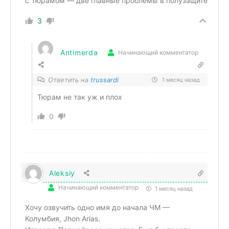
с Тюрамом — две главные проблемы в полузащите
3
Antimerda
Начинающий комментатор
Ответить на
trussardi
1 месяц назад
Тюрам не так уж и плох
0
Aleksiy
Начинающий комментатор
1 месяц назад
Хочу озвучить одно имя до начала ЧМ —
Колумбия, Jhon Arias.