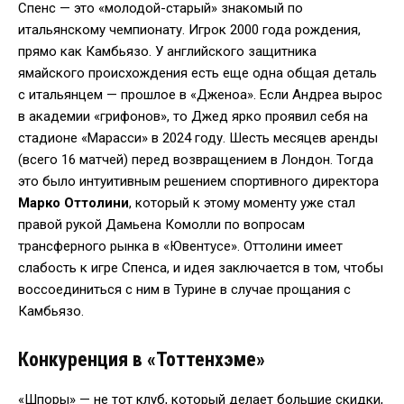
Спенс — это «молодой-старый» знакомый по
итальянскому чемпионату. Игрок 2000 года рождения,
прямо как Камбьязо. У английского защитника
ямайского происхождения есть еще одна общая деталь
с итальянцем — прошлое в «Дженоа». Если Андреа вырос
в академии «грифонов», то Джед ярко проявил себя на
стадионе «Марасси» в 2024 году. Шесть месяцев аренды
(всего 16 матчей) перед возвращением в Лондон. Тогда
это было интуитивным решением спортивного директора
Марко Оттолини
, который к этому моменту уже стал
правой рукой Дамьена Комолли по вопросам
трансферного рынка в «Ювентусе». Оттолини имеет
слабость к игре Спенса, и идея заключается в том, чтобы
воссоединиться с ним в Турине в случае прощания с
Камбьязо.
Конкуренция в «Тоттенхэме»
«Шпоры» — не тот клуб, который делает большие скидки,