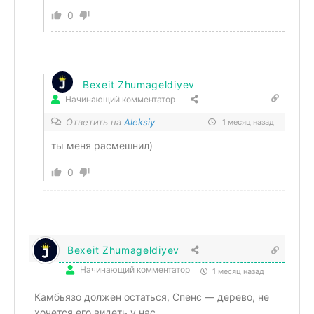
0
Bexeit Zhumageldiyev
Начинающий комментатор
Ответить на
Aleksiy
1 месяц назад
ты меня расмешнил)
0
Bexeit Zhumageldiyev
Начинающий комментатор
1 месяц назад
Камбьязо должен остаться, Спенс — дерево, не
хочется его видеть у нас.