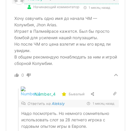
Начинающий комментатор
1 месяц назад
Хочу озвучить одно имя до начала ЧМ —
Колумбия, Jhon Arias.
Играет в Палмейрасе кажется. Был бы просто
бомбой для усиления нашей полузащиты.
Но после ЧМ его цена взлетит и мы его вряд ли
увидим.
В общем рекомендую понаблюдать за ним и игрой
сборной Колумбии.
0
Number_4
Бывалый
Ответить на
Aleksiy
1 месяц назад
Надо посмотреть. Но немного сомнительно
использовать слот за 28 летнего игрока с
годовым опытом игры в Европе.