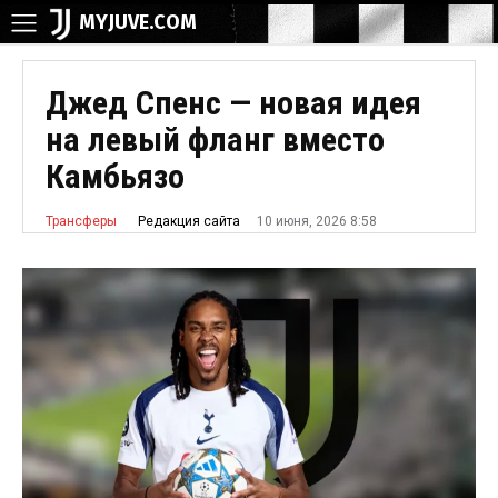
MYJUVE.COM
Джед Спенс — новая идея
на левый фланг вместо
Камбьязо
10 июня, 2026 8:58
Редакция сайта
Трансферы