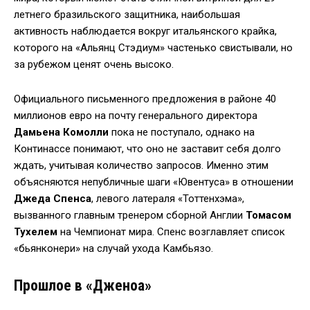
летнего бразильского защитника, наибольшая
активность наблюдается вокруг итальянского крайка,
которого на «Альянц Стэдиум» частенько свистывали, но
за рубежом ценят очень высоко.
Официального письменного предложения в районе 40
миллионов евро на почту генерального директора
Дамьена Комолли
пока не поступало, однако на
Континассе понимают, что оно не заставит себя долго
ждать, учитывая количество запросов. Именно этим
объясняются непубличные шаги «Ювентуса» в отношении
Джеда Спенса
, левого латераля «Тоттенхэма»,
вызванного главным тренером сборной Англии
Томасом
Тухелем
на Чемпионат мира. Спенс возглавляет список
«бьянконери» на случай ухода Камбьязо.
Прошлое в «Дженоа»