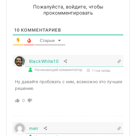
Пожалуйста, войдите, чтобы
прокомментировать
10
КОММЕНТАРИЕВ
Старые
BlackWhite10
Начинающий комментатор
1 год назад
Ну давайте пробовать с ним, возможно это лучшее
решение.
0
meir