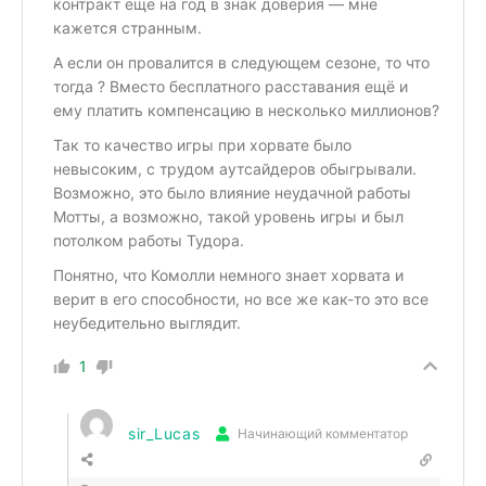
контракт ещё на год в знак доверия — мне
кажется странным.
А если он провалится в следующем сезоне, то что
тогда ? Вместо бесплатного расставания ещё и
ему платить компенсацию в несколько миллионов?
Так то качество игры при хорвате было
невысоким, с трудом аутсайдеров обыгрывали.
Возможно, это было влияние неудачной работы
Мотты, а возможно, такой уровень игры и был
потолком работы Тудора.
Понятно, что Комолли немного знает хорвата и
верит в его способности, но все же как-то это все
неубедительно выглядит.
1
sir_Lucas
Начинающий комментатор