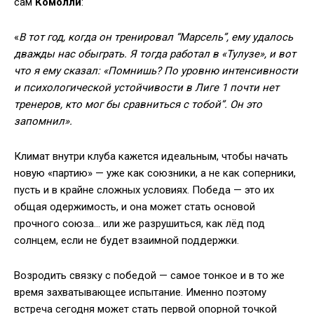
сам
Комолли
:
«
В тот год, когда он тренировал “Марсель”, ему удалось
дважды нас обыграть. Я тогда работал в «Тулузе», и вот
что я ему сказал: «Помнишь? По уровню интенсивности
и психологической устойчивости в Лиге 1 почти нет
тренеров, кто мог бы сравниться с тобой”. Он это
запомнил».
Климат внутри клуба кажется идеальным, чтобы начать
новую «партию» — уже как союзники, а не как соперники,
пусть и в крайне сложных условиях. Победа — это их
общая одержимость, и она может стать основой
прочного союза… или же разрушиться, как лёд под
солнцем, если не будет взаимной поддержки.
Возродить связку с победой — самое тонкое и в то же
время захватывающее испытание. Именно поэтому
встреча сегодня может стать первой опорной точкой