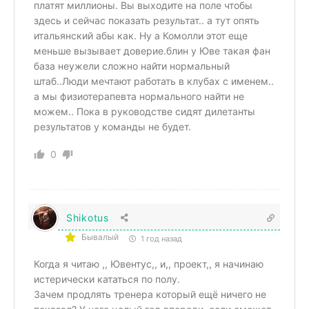
платят миллионы. Вы выходите на поле чтобы
здесь и сейчас показать результат.. а тут опять
итальянский абы как. Ну а Комолли этот еще
меньше вызывает доверие.блин у Юве такая фан
база неужели сложно найти нормальный
штаб..Люди мечтают работать в клубах с именем..
а мы физиотерапевта нормального найти не
можем.. Пока в руководстве сидят дилетанты
результатов у команды не будет.
0
Shikotus
Бывалый
1 год назад
Когда я читаю ,, Ювентус,, и,, проект,, я начинаю
истерически кататься по полу.
Зачем продлять тренера который ещё ничего не