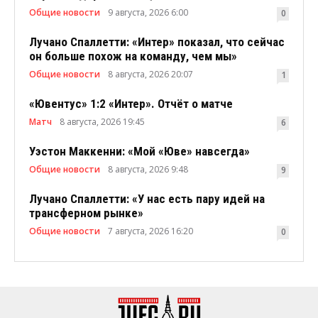
Общие новости
9 августа, 2026 6:00
0
Лучано Спаллетти: «Интер» показал, что сейчас
он больше похож на команду, чем мы»
Общие новости
8 августа, 2026 20:07
1
«Ювентус» 1:2 «Интер». Отчёт о матче
Матч
8 августа, 2026 19:45
6
Уэстон Маккенни: «Мой «Юве» навсегда»
Общие новости
8 августа, 2026 9:48
9
Лучано Спаллетти: «У нас есть пару идей на
трансферном рынке»
Общие новости
7 августа, 2026 16:20
0