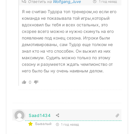
Ответить на
Wolfgang_Juve
1 год назад
Я не считаю Тудора топ тренером,но если его
команда не показывала той игры,который
вдохновил бы тебя и всех остальных, это
скорее всего можно и нужно скинуть на его
появление под конец сезона. Игроки были
демотивированы, сам Тудор еще толком не
знал кто на что способен. Он выжил из них
максимум. Судить можно только по этому
сезону и разумеется ждать чемпионство от
него было бы ну очень наивным делом.
0
Saad1434
Бывалый
1 год назад