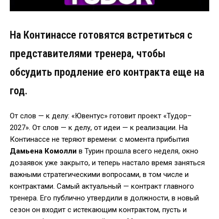
На Континассе готовятся встретиться с
представителями тренера, чтобы
обсудить продление его контракта еще на
год.
От слов — к делу: «Ювентус» готовит проект «Тудор–
2027». От слов — к делу, от идеи — к реализации. На
Континассе не теряют времени: с момента прибытия
Дамьена Комолли
в Турин прошла всего неделя, окно
дозаявок уже закрыто, и теперь настало время заняться
важными стратегическими вопросами, в том числе и
контрактами. Самый актуальный — контракт главного
тренера. Его публично утвердили в должности, в новый
сезон он входит с истекающим контрактом, пусть и