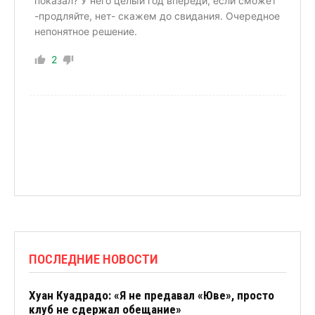
показал? У него целый год впереди, если сможет
-продляйте, нет- скажем до свидания. Очередное
непонятное решение.
2
ПОСЛЕДНИЕ НОВОСТИ
Хуан Куадрадо: «Я не предавал «Юве», просто
клуб не сдержал обещание»