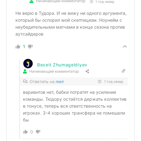
Начинающий комментатор
1 год назад
Не верю в Тудора. И не вижу ни одного аргумента,
который бы оспорил мой скептицизм. Ноунейм с
неубедительными матчами в конце сезона против
аутсайдеров
1
Bexeit Zhumageldiyev
Начинающий комментатор
Ответить на
meir
1 год назад
вариантов нет, бабки потратят на усиление
команды. Тюдору остаётся держать коллектив
в тонусе, теперь вся ответственность на
игроках. 3-4 хороших трансфера не помешали
бы
0