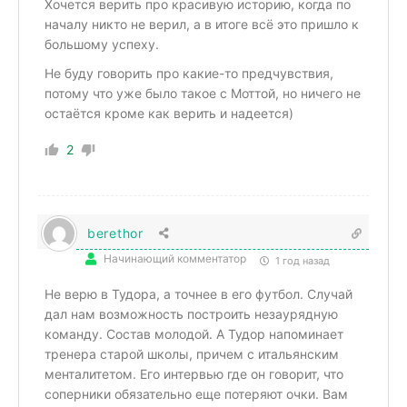
Хочется верить про красивую историю, когда по
началу никто не верил, а в итоге всё это пришло к
большому успеху.
Не буду говорить про какие-то предчувствия,
потому что уже было такое с Моттой, но ничего не
остаётся кроме как верить и надеется)
2
berethor
Начинающий комментатор
1 год назад
Не верю в Тудора, а точнее в его футбол. Случай
дал нам возможность построить незаурядную
команду. Состав молодой. А Тудор напоминает
тренера старой школы, причем с итальянским
менталитетом. Его интервью где он говорит, что
соперники обязательно еще потеряют очки. Вам