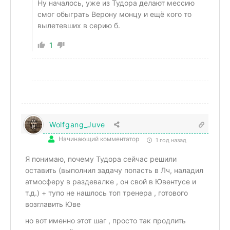
Ну началось, уже из Тудора делают мессию
смог обыграть Верону монцу и ещё кого то
вылетевших в серию б.
1
Wolfgang_Juve
Начинающий комментатор
1 год назад
Я понимаю, почему Тудора сейчас решили
оставить (выполнил задачу попасть в Лч, наладил
атмосферу в раздевалке , он свой в Ювентусе и
т.д.) + тупо не нашлось топ тренера , готового
возглавить Юве
но вот именно этот шаг , просто так продлить