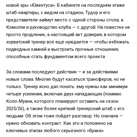
новой эры «Ювентуса». В кабинете на последнем этаже
штаб-квартиры, с видом на стадион, Тудор и его
представители займут место с одной стороны стола, а
Комолли и руководство клуба — с другой. На повестке не
просто продление, а настоящий акт доверия, в котором
хорватский тренер всё ещё нуждается — чтобы избежать
подводных камней и выстроить прочные отношения,
способные стать фундаментом всего проекта.
За словами последуют действия — и за действиями
новые слова. Многие будут касаться трансферов, но не
только. Тренер ясно дал понять: ему нужны как минимум
четыре усиления, включая двух нападающих (помимо
Коло-Муани, которого планируют оставить на сезон
2025/26), а также более крепкий тренерский штаб с его
людьми. Об этом тоже пойдёт разговор. Но сначала —
нужно обновить контракт. Как это и положено на
ключевых этапах любого серьёзного «брака».