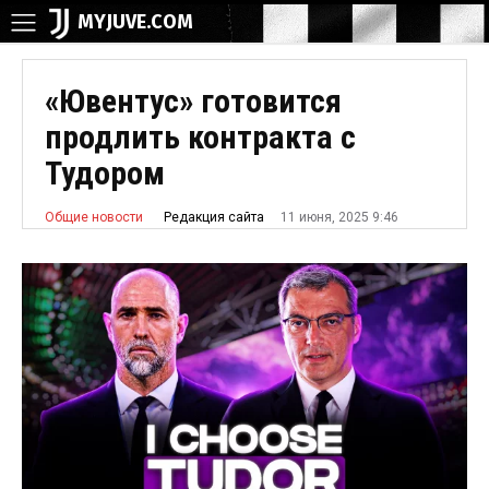
MYJUVE.COM
«Ювентус» готовится
продлить контракта с
Тудором
11 июня, 2025 9:46
Редакция сайта
Общие новости