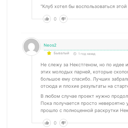
“Клуб хотел бы воспользоваться этой 
0
Neos2
Бывалый
1 год назад
Не слежу за Некстгеном, но по идее
этих молодых парней, которые скопо
большое ему спасибо. Лучших забрал
отсюда и плохие результаты на старт
В любом случае проект нужно продол
Пока получается просто невероятно 
прошло с полноценной раскрутки Нек
0