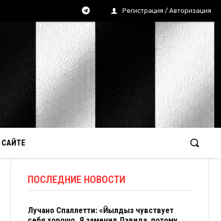
Регистрация / Авторизация
 САЙТЕ
ПОСЛЕДНИЕ НОВОСТИ
Лучано Спаллетти: «Йылдыз чувствует
себя хорошо. Я заменил Дэвида, потому