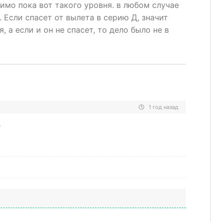
димо пока вот такого уровня. в любом случае
 Если спасет от вылета в серию Д, значит
 а если и он не спасет, то дело было не в
1 год назад
.