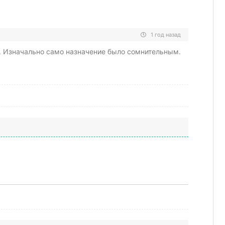
1 год назад
й. Изначально само назначение было сомнительным.