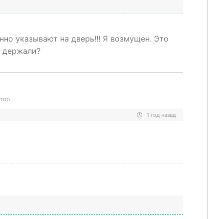
нно указывают на дверь!!! Я возмущен. Это
а держали?
тор
1 год назад