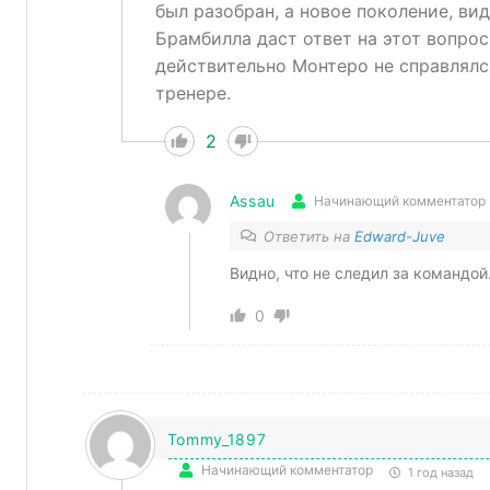
был разобран, а новое поколение, ви
Брамбилла даст ответ на этот вопрос.
действительно Монтеро не справлялся,
тренере.
2
Assau
Начинающий комментатор
Ответить на
Edward-Juve
Видно, что не следил за командой
0
Tommy_1897
Начинающий комментатор
1 год назад