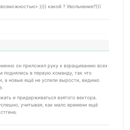
возможностью» )))) какой ? Увольнение?)))
 именно он приложил руку к взращиванию всех
м поднялись в первую команду, так что
и, а новые ещё не успели вырости, видимо
е.
жать и придерживаться взятого вектора.
успешно, учитывая, как мало времени ещё
стгена.