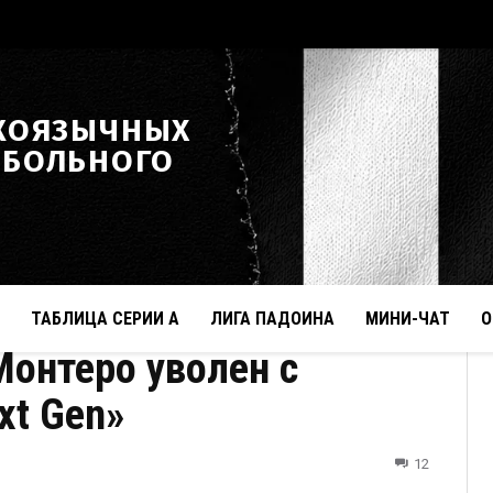
КОЯЗЫЧНЫХ
ТБОЛЬНОГО
ТАБЛИЦА СЕРИИ А
ЛИГА ПАДОИНА
МИНИ-ЧАТ
О
нтеро уволен с
xt Gen»
12