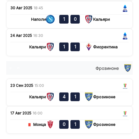
30 Авг 2025
18:45
1
0
Наполи
Кальяри
24 Авг 2025
16:30
1
1
Кальяри
Фиорентина
Фрозиноне
в
п
23 Сен 2025
15:00
4
1
Кальяри
Фрозиноне
17 Авг 2025
16:00
0
1
Монца
Фрозиноне