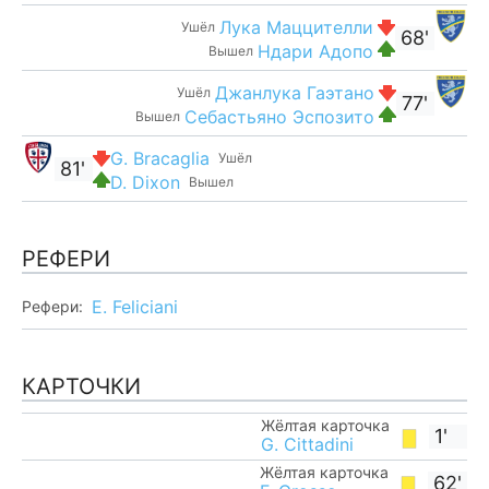
Лука Маццителли
Ушёл
68'
Ндари Адопо
Вышел
Джанлука Гаэтано
Ушёл
77'
Себастьяно Эспозито
Вышел
G. Bracaglia
Ушёл
81'
D. Dixon
Вышел
РЕФЕРИ
E. Feliciani
Рефери:
КАРТОЧКИ
Жёлтая карточка
1'
G. Cittadini
Жёлтая карточка
62'