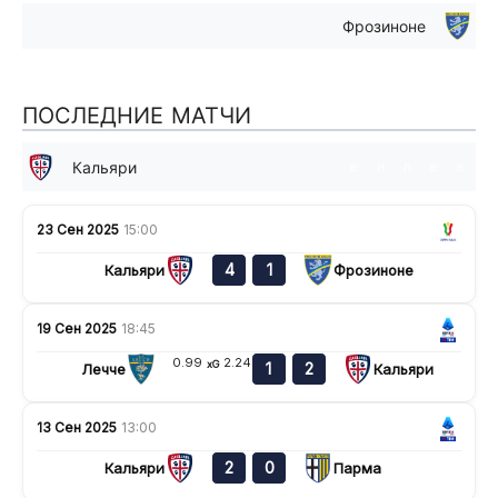
Фрозиноне
ПОСЛЕДНИЕ МАТЧИ
Кальяри
в
н
п
в
в
23 Сен 2025
15:00
4
1
Кальяри
Фрозиноне
19 Сен 2025
18:45
0.99
2.24
xG
1
2
Лечче
Кальяри
13 Сен 2025
13:00
2
0
Кальяри
Парма