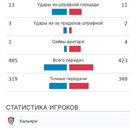
Удары из штрафной площади
13
11
Удары из-за пределов штрафной
3
2
Сейвы вратаря
1
4
Всего передач
405
423
Точные передачи
319
349
СТАТИСТИКА ИГРОКОВ
Кальяри