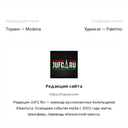
Предыдущая статья
Следующая статья
Торино — Modena
Удинезе — Palermo
Редакция сайта
https://myjuve.com
Редакция JUFC.RU — команда русскоязычных болельщиков
Ювентуса. Освещаем события клуба с 2002 года: матчи,
трансферы, переводы итальянской прессы.