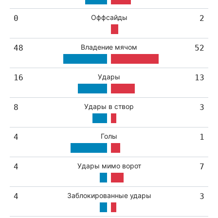
Оффсайды
0
2
Владение мячом
48
52
Удары
16
13
Удары в створ
8
3
Голы
4
1
Удары мимо ворот
4
7
Заблокированные удары
4
3