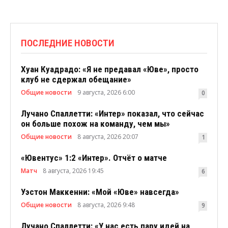
ПОСЛЕДНИЕ НОВОСТИ
Хуан Куадрадо: «Я не предавал «Юве», просто
клуб не сдержал обещание»
Общие новости
9 августа, 2026 6:00
0
Лучано Спаллетти: «Интер» показал, что сейчас
он больше похож на команду, чем мы»
Общие новости
8 августа, 2026 20:07
1
«Ювентус» 1:2 «Интер». Отчёт о матче
Матч
8 августа, 2026 19:45
6
Уэстон Маккенни: «Мой «Юве» навсегда»
Общие новости
8 августа, 2026 9:48
9
Лучано Спаллетти: «У нас есть пару идей на