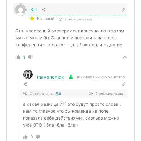
Bill
Бывалый
5 месяцев назад
Это интересный эксперимент конечно, но в таком
матче могли бы Спаллетти поставить на пресс-
конференцию, а далее — да, Локателли и другие.
1
ihavenonick
Начинающий комментатор
Ответить на
Bill
5 месяцев назад
а какая разница ??? это будут просто слова ,
нам то главное что бы команда на поле
показала себя действиями , сколько можно
уже ЭТО ( бла -бла -бла )
0