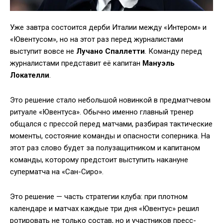
Уже завтра состоится дерби Италии между «Интером» и
«Ювентусом», но на этот раз перед журналистами
выступит вовсе не
Лучано Спаллетти
. Команду перед
журналистами представит её капитан
Мануэль
Локателли
.
Это решение стало небольшой новинкой в предматчевом
ритуале «Ювентуса». Обычно именно главный тренер
общался с прессой перед матчами, разбирая тактические
моменты, состояние команды и опасности соперника. На
этот раз слово будет за полузащитником и капитаном
команды, которому предстоит выступить накануне
суперматча на «Сан-Сиро».
Это решение — часть стратегии клуба: при плотном
календаре и матчах каждые три дня «Ювентус» решил
ротировать не только состав, но и участников пресс-