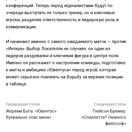
конференций. Теперь перед журналистами будут по
очереди выступать не только тренер, но и ключевые
игроки, разделяя ответственность и лидерскую роль в
коммуникации.
И начинают именно с самого ожидаемого матча — против
«Интера». Выбор Локателли не случаен: он один из
лидеров раздевалки и ключевая фигура в центре поля.
Именно он расскажет о настроении команды, подготовке
к матчу и амбициях «Ювентуса» перед игрой, которая
может серьёзно повлиять на борьбу за верхние позиции
в таблице.
Предыдущая статья
Следующая статья
Жереми Бога: «Ювентус»
Глейсон Бремер:
буквально спас меня»
«Спаллетти? Немного
философ»