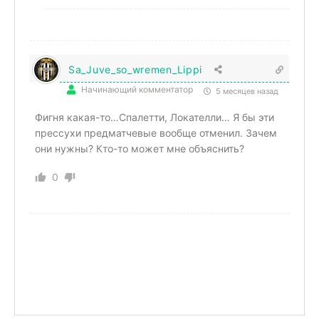
Sa_Juve_so_wremen_Lippi
Начинающий комментатор
5 месяцев назад
Фигня какая-то…Спалетти, Локателли… Я бы эти
прессухи предматчевые вообще отменил. Зачем
они нужны? Кто-то может мне объяснить?
0