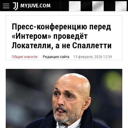
MYJUVE.COM
Пресс-конференцию перед
«Интером» проведёт
Локателли, а не Спаллетти
13 февраля, 2026 12:39
Редакция сайта
Общие новости