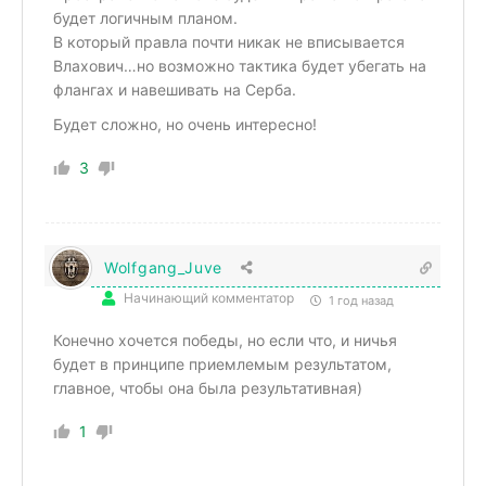
будет логичным планом.
В который правла почти никак не вписывается
Влахович…но возможно тактика будет убегать на
флангах и навешивать на Серба.
Будет сложно, но очень интересно!
3
Wolfgang_Juve
Начинающий комментатор
1 год назад
Конечно хочется победы, но если что, и ничья
будет в принципе приемлемым результатом,
главное, чтобы она была результативная)
1