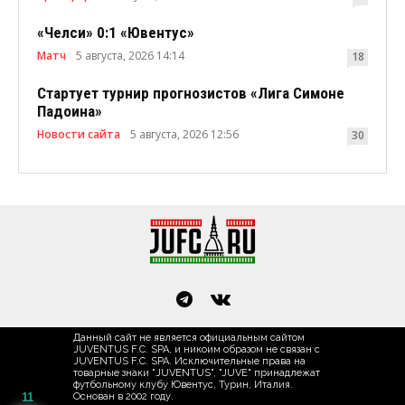
«Челси» 0:1 «Ювентус»
Матч
5 августа, 2026 14:14
18
Стартует турнир прогнозистов «Лига Симоне
Падоина»
Новости сайта
5 августа, 2026 12:56
30
Данный сайт не является официальным сайтом
JUVENTUS F.C. SPA, и никоим образом не связан с
JUVENTUS F.C. SPA. Исключительные права на
товарные знаки "JUVENTUS", "JUVE" принадлежат
футбольному клубу Ювентус, Турин, Италия.
11
Основан в 2002 году.