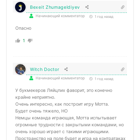
Bexeit Zhumageldiyev
Начинающий комментатор
1 год назад
Опасно
1
Witch Doctor
Начинающий комментатор
1 год назад
У букмекеров Ляйцпих фаворит, это конечно
крайне неприятно.
Очень интересно, как построит игру Мотта.
Будет очень тяжело, НО
Немцы команда играющая, Мотта испытывает
огромные трудности с закрытыми командами, но
очень хорошо играет с такими играющими.
Пространство на поле будет и игра на контратаках