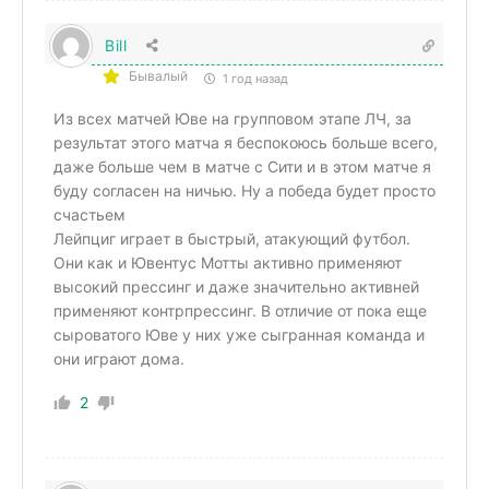
Bill
Бывалый
1 год назад
Из всех матчей Юве на групповом этапе ЛЧ, за
результат этого матча я беспокоюсь больше всего,
даже больше чем в матче с Сити и в этом матче я
буду согласен на ничью. Ну а победа будет просто
счастьем
Лейпциг играет в быстрый, атакующий футбол.
Они как и Ювентус Мотты активно применяют
высокий прессинг и даже значительно активней
применяют контрпрессинг. В отличие от пока еще
сыроватого Юве у них уже сыгранная команда и
они играют дома.
2