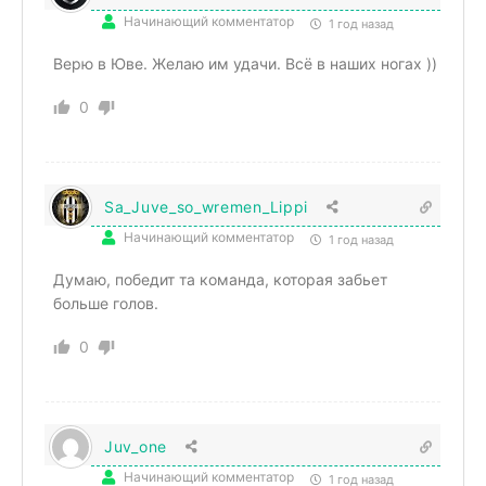
Начинающий комментатор
1 год назад
Верю в Юве. Желаю им удачи. Всё в наших ногах ))
0
Sa_Juve_so_wremen_Lippi
Начинающий комментатор
1 год назад
Думаю, победит та команда, которая забьет
больше голов.
0
Juv_one
Начинающий комментатор
1 год назад