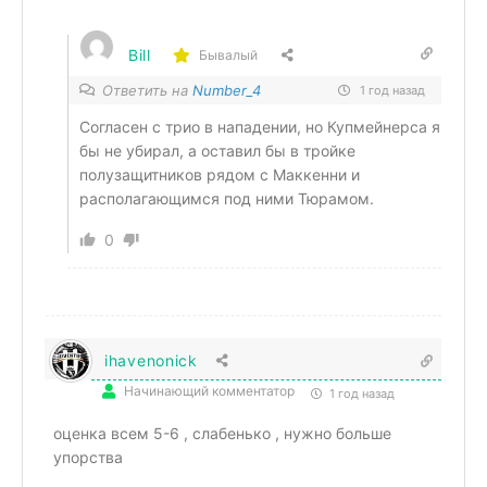
Bill
Бывалый
Ответить на
Number_4
1 год назад
Согласен с трио в нападении, но Купмейнерса я
бы не убирал, а оставил бы в тройке
полузащитников рядом с Маккенни и
располагающимся под ними Тюрамом.
0
ihavenonick
Начинающий комментатор
1 год назад
оценка всем 5-6 , слабенько , нужно больше
упорства