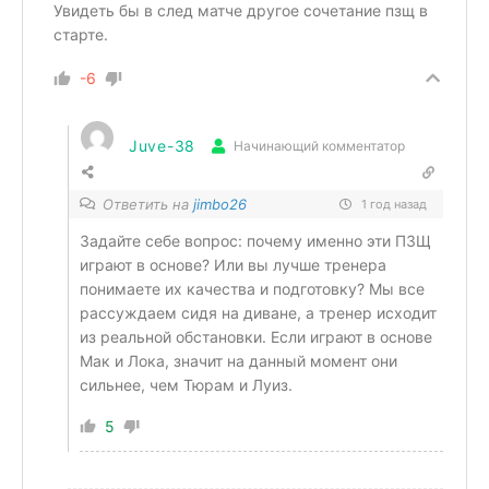
Увидеть бы в след матче другое сочетание пзщ в
старте.
-6
Juve-38
Начинающий комментатор
Ответить на
jimbo26
1 год назад
Задайте себе вопрос: почему именно эти ПЗЩ
играют в основе? Или вы лучше тренера
понимаете их качества и подготовку? Мы все
рассуждаем сидя на диване, а тренер исходит
из реальной обстановки. Если играют в основе
Мак и Лока, значит на данный момент они
сильнее, чем Тюрам и Луиз.
5