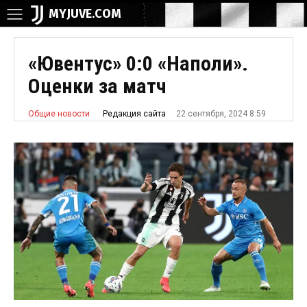
MYJUVE.COM
«Ювентус» 0:0 «Наполи».
Оценки за матч
22 сентября, 2024 8:59
Редакция сайта
Общие новости