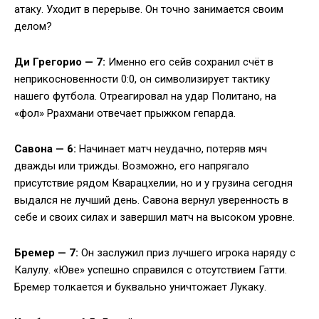
атаку. Уходит в перерыве. Он точно занимается своим
делом?
Ди Грегорио — 7:
Именно его сейв сохранил счёт в
неприкосновенности 0:0, он символизирует тактику
нашего футбола. Отреагировал на удар Политано, на
«фол» Ррахмани отвечает прыжком гепарда.
Савона — 6:
Начинает матч неудачно, потеряв мяч
дважды или трижды. Возможно, его напрягало
присутствие рядом Кварацхелии, но и у грузина сегодня
выдался не лучший день. Савона вернул уверенность в
себе и своих силах и завершил матч на высоком уровне.
Бремер — 7:
Он заслужил приз лучшего игрока наряду с
Калулу. «Юве» успешно справился с отсутствием Гатти.
Бремер толкается и буквально уничтожает Лукаку.