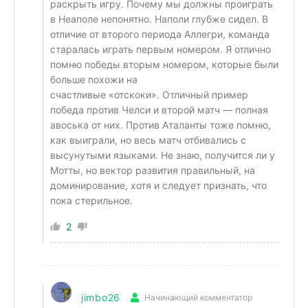
раскрыть игру. Почему мы должны проиграть
в Неаполе непонятно. Наполи глубже сидел. В
отличие от второго периода Аллегри, команда
старалась играть первым номером. Я отлично
помню победы вторым номером, которые были
больше похожи на
счастливые «отскоки». Отличный пример
победа против Челси и второй матч — полная
авоська от них. Против Аталанты тоже помню,
как выиграли, но весь матч отбивались с
высунутыми языками. Не знаю, получится ли у
Мотты, но вектор развития правильный, на
доминирование, хотя и следует признать, что
пока стерильное.
2
jimbo26
Начинающий комментатор