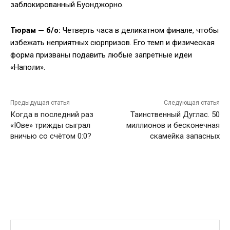
заблокированный Буонджорно.
Тюрам — б/о:
Четверть часа в деликатном финале, чтобы
избежать неприятных сюрпризов. Его темп и физическая
форма призваны подавить любые запретные идеи
«Наполи».
Предыдущая статья
Следующая статья
Когда в последний раз
Таинственный Дуглас. 50
«Юве» трижды сыграл
миллионов и бесконечная
вничью со счётом 0:0?
скамейка запасных