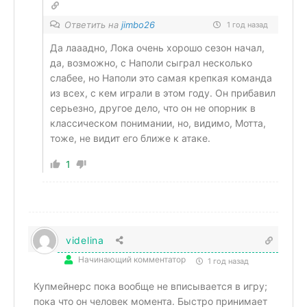
Ответить на
jimbo26
1 год назад
Да лааадно, Лока очень хорошо сезон начал,
да, возможно, с Наполи сыграл несколько
слабее, но Наполи это самая крепкая команда
из всех, с кем играли в этом году. Он прибавил
серьезно, другое дело, что он не опорник в
классическом понимании, но, видимо, Мотта,
тоже, не видит его ближе к атаке.
1
videlina
Начинающий комментатор
1 год назад
Купмейнерс пока вообще не вписывается в игру;
п
ока что он человек момента.
Быстро принимает