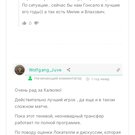
По ситуации.. сейчас бы нам Гонсало в лучшие
его годы)) а так есть Милик и Влахович.
0
Wolfgang_Juve
Начинающий комментатор
1 год назад
Очень рад за Калюлю!
Действительно лучший игрок , да еще и в таком
сложном матче.
Пока этот теневой, неочевидный трансфер
работает по полной программе.
По поводу оценки Локателли и дискуссии, которая