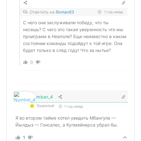
Ответить на
Roman83
1 год назад
С чего они заслуживали победу, что ты
несешь? С чего это такая уверенность что мы
проиграем в Неаполе? Еще неизвестно в каком
состоянии команды подойдут к той игре. Она
будет только в след году! Что за нытье?
0
Number_4
Бывалый
1 год назад
Я во втором тайме хотел увидеть Мбангула —
Йылдыз — Гонсалес, а Купмейнерса убрал бы.
1