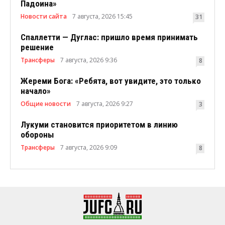
Падоина»
Новости сайта
7 августа, 2026 15:45
31
Спаллетти — Дуглас: пришло время принимать
решение
Трансферы
7 августа, 2026 9:36
8
Жереми Бога: «Ребята, вот увидите, это только
начало»
Общие новости
7 августа, 2026 9:27
3
Лукуми становится приоритетом в линию
обороны
Трансферы
7 августа, 2026 9:09
8