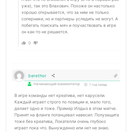
уже), так это Влахович. Похоже он настолько
хорошо открывается, что за ним не только
соперники, но и партнеры уследить не могут. А
побегать поискать мяч и поучаствовать в игре
он как-то не решается.
0
berethor
Начинающий комментатор
1 год назад
В игре команды нет креатива, нет карусели.
Каждый играет строго по позиции и, мало того,
делает одно и тоже. Пример Илдыз в этом матче.
Принят на фланге потанцевал навесил. Полузащита
тоже без креатива, Локателли очень глубоко
играет пока что. Вынужденно или нет не знаю.