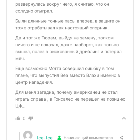
развернулась вокруг него, я считаю, что он
солидно отыграл.
Были длинные точные пасы вперед, в защите он
тоже отрабатывал как настоящий опорник.
Да и тот же Тюрам, выйдя на замену, толком
ничего и не показал, даже наоборот, как только
вышел, полез в рискованный дриблинг и потерял
мяч.
Еще возможно Мотта совершил оишбку в том
плане, что выпустил Веа вместо Влахи именно в
центр нападения.
Для меня загадка, почему американец не стал
играть справа , а Гонсалес не перешел на позицию
ЦФ…
0
Ice-Ice
Начинающий комментатор