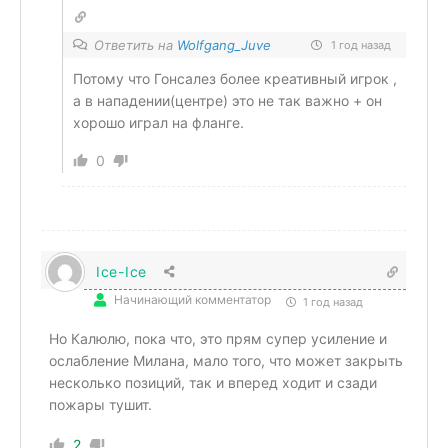
Ответить на
Wolfgang_Juve
1 год назад
Потому что Гонсалез более креативный игрок ,
а в нападении(центре) это не так важно + он
хорошо играл на фланге.
0
Ice-Ice
Начинающий комментатор
1 год назад
Но Калюлю, пока что, это прям супер усиление и
ослабление Милана, мало того, что может закрыть
несколько позиций, так и вперед ходит и сзади
пожары тушит.
2