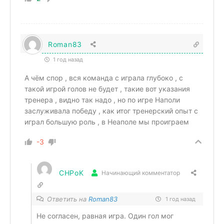
Roman83
1 год назад
А чём спор , вся команда с играла глубоко , с
такой игрой голов не будет , такие вот указания
тренера , видно так надо , но по игре Наполи
заслуживала победу , как итог тренерский опыт с
играл большую роль , в Неаполе мы проиграем
-3
CHPoK
Начинающий комментатор
Ответить на
Roman83
1 год назад
Не согласен, равная игра. Один гол мог