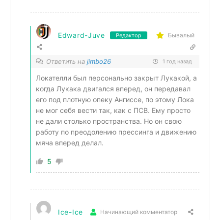
Edward-Juve
Бывалый
Редактор
Ответить на
jimbo26
1 год назад
Локателли был персонально закрыт Лукакой, а
когда Лукака двигался вперед, он передавал
его под плотную опеку Ангиссе, по этому Лока
не мог себя вести так, как с ПСВ. Ему просто
не дали столько пространства. Но он свою
работу по преодолению прессинга и движению
мяча вперед делал.
5
Ice-Ice
Начинающий комментатор