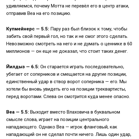
удивляемся, почему Мотта не перевёл его в центр атаки,
отправив Веа на его позицию.
Купмейнерс — 5.5:
Пару раз был близок к тому, чтобы
забить свой первый гол, но так и не смог этого сделать.
Невозможно смотреть на него и не думать о ценнике в 60
миллионов — он еще не доказал, что стоит таких денег.
Йилдыз — 6.5:
Он старается играть последовательно,
убегает от соперников и смещается на другие позиции,
единственный удар в створ ворот соперника — его. Мы
хотели бы вновь увидеть его на позиции треквартисты,
перед воротами. Слева он смотрится куда менее опасно.
Веа — 5.5:
Выходит вместо Влаховича в буквальном
смысле слова, играет на позиции центрального
нападающего. Однако Веа — игрок фланговый, как
нападающий он не сделал почти ничего. Лишь один удар,