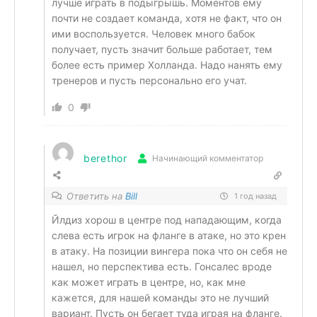
лучше играть в подыгрышь. Моментов ему
почти не создает команда, хотя не факт, что он
ими воспользуется. Человек много бабок
получает, пусть значит больше работает, тем
более есть пример Холланда. Надо нанять ему
тренеров и пусть персонально его учат.
0
berethor
Начинающий комментатор
Ответить на
Bill
1 год назад
Йлдиз хорош в центре под нападающим, когда
слева есть игрок на фланге в атаке, но это крен
в атаку. На позиции вингера пока что он себя не
нашел, но перспектива есть. Гонсалес вроде
как может играть в центре, но, как мне
кажется, для нашей команды это не лучший
вариант. Пусть он бегает туда играя на фланге.