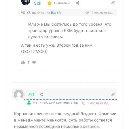
Soil
Бывалый
Ответить на
Barsis
1 месяц назад
Или же мы скатились до того уровня, что
трансфер уровня РКМ будет считаться
супер усилением.
А так и есть уже. Второй год за ним
ОХОТИМСЯ))
1
J21
Начинающий комментатор
1 месяц назад
Карнавал сливает и так скудный бюджет. Фамилии
в менеджменте меняются, суть работы остается
неизменной последние несколько сезонов: