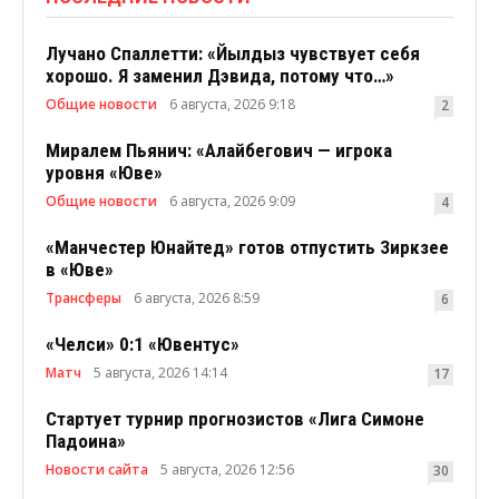
Лучано Спаллетти: «Йылдыз чувствует себя
хорошо. Я заменил Дэвида, потому что…»
Общие новости
6 августа, 2026 9:18
2
Миралем Пьянич: «Алайбегович — игрока
уровня «Юве»
Общие новости
6 августа, 2026 9:09
4
«Манчестер Юнайтед» готов отпустить Зиркзее
в «Юве»
Трансферы
6 августа, 2026 8:59
6
«Челси» 0:1 «Ювентус»
Матч
5 августа, 2026 14:14
17
Стартует турнир прогнозистов «Лига Симоне
Падоина»
Новости сайта
5 августа, 2026 12:56
30