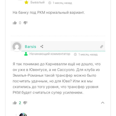
Бывалый
1 месяц назад
На банку под РКМ нормальный вариант.
0
Barsis
Начинающий комментатор
1 месяц назад
Я так понимаю до Карневалли ещё не дошло, что
он уже в Ювентусе, а не Сассуоло. Для клуба из
Эмилья-Романьи такой трансфер можно было
посчитать удачным, но для Юве? Или же мы
скатились до того уровня, что трансфер уровня
РКМ будет считаться супер усилением.
2