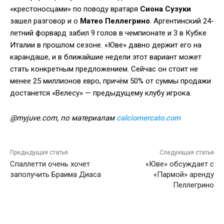
«крестоносцами» по поводу вратаря
Сиона Сузуки
зашел разговор и о
Матео Пеллегрино
. Аргентинский 24-
летний форвард забил 9 голов в чемпионате и 3 в Кубке
Италии в прошлом сезоне. «Юве» давно держит его на
карандаше, и в ближайшие недели этот вариант может
стать конкретным предложением. Сейчас он стоит не
менее 25 миллионов евро, причём 50% от суммы продажи
достанется «Велесу» — предыдущему клубу игрока.
@myjuve.com, по материалам
calciomercato.com
Предыдущая статья
Следующая статья
Спаллетти очень хочет
«Юве» обсуждает с
заполучить Браима Диаса
«Пармой» аренду
Пеллегрино