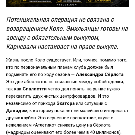
Потенциальная операция не связана с
возвращением Коло. Эмильянцы готовы на
аренду с обязательным выкупом,
Карневали настаивает на праве выкупа.
Жизнь после Коло существует. Или, точнее, помимо того,
кто по первоначальным планам клуба должен был
подменять его по ходу сезона —
Александра Сёрлота
.
Это две абсолютно не связанные между собой сделки,
так как
Спаллетти
четко дал понять: на рынке нужно
перехватить двух чистых центрфорвардов. И это
независимо от прихода
Эхатора
или ситуации с
Дэвидом
, к которому пока нет ни малейшего интереса от
других клубов. Это серьезное препятствие, вкупе с
нежеланием «Атлетико» снижать цену на Сёрлота
(мадридцы оценивают его более чем в 40 миллионов),