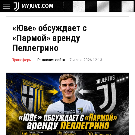
MYJUVE.COM
«Юве» обсуждает с
«Пармой» аренду
Пеллегрино
7 июля, 2026 12:13
Редакция сайта
Трансферы