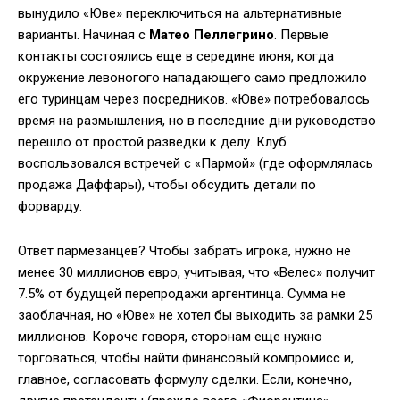
вынудило «Юве» переключиться на альтернативные
варианты. Начиная с
Матео Пеллегрино
. Первые
контакты состоялись еще в середине июня, когда
окружение левоногого нападающего само предложило
его туринцам через посредников. «Юве» потребовалось
время на размышления, но в последние дни руководство
перешло от простой разведки к делу. Клуб
воспользовался встречей с «Пармой» (где оформлялась
продажа Даффары), чтобы обсудить детали по
форварду.
Ответ пармезанцев? Чтобы забрать игрока, нужно не
менее 30 миллионов евро, учитывая, что «Велес» получит
7.5% от будущей перепродажи аргентинца. Сумма не
заоблачная, но «Юве» не хотел бы выходить за рамки 25
миллионов. Короче говоря, сторонам еще нужно
торговаться, чтобы найти финансовый компромисс и,
главное, согласовать формулу сделки. Если, конечно,