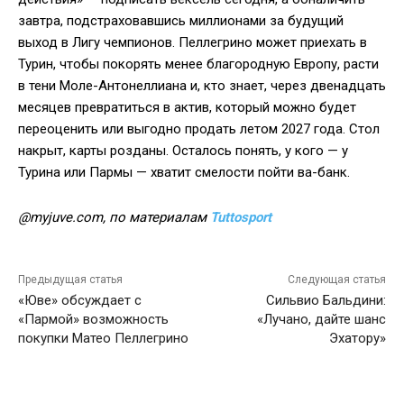
завтра, подстраховавшись миллионами за будущий
выход в Лигу чемпионов. Пеллегрино может приехать в
Турин, чтобы покорять менее благородную Европу, расти
в тени Моле-Антонеллиана и, кто знает, через двенадцать
месяцев превратиться в актив, который можно будет
переоценить или выгодно продать летом 2027 года. Стол
накрыт, карты розданы. Осталось понять, у кого — у
Турина или Пармы — хватит смелости пойти ва-банк.
@myjuve.com, по материалам
Tuttosport
Предыдущая статья
Следующая статья
«Юве» обсуждает с
Сильвио Бальдини:
«Пармой» возможность
«Лучано, дайте шанс
покупки Матео Пеллегрино
Эхатору»