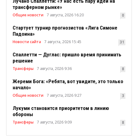
Лучано Спаллетти: «У нас есть пару идей на
трансферном рынке»
Общие новости
7 августа, 2026 16:20
0
Стартует турнир прогнозистов «Лига Симоне
Падоина»
Новости сайта
7 августа, 2026 15:45
31
Спаллетти — Дуглас: пришло время принимать
решение
Трансферы
7 августа, 2026 9:36
8
Жереми Бога: «Ребята, вот увидите, это только
начало»
Общие новости
7 августа, 2026 9:27
3
Лукуми становится приоритетом в линию
обороны
Трансферы
7 августа, 2026 9:09
8