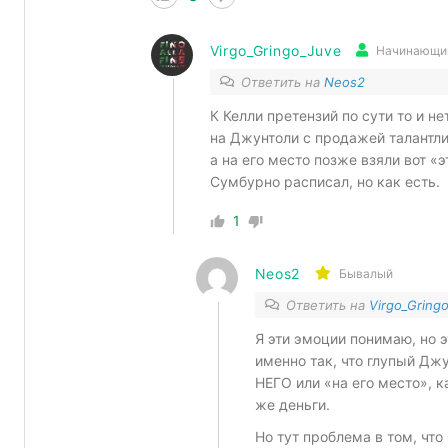
Virgo_Gringo_Juve
Начинающий
Ответить на
Neos2
К Келли претензий по сути то и не
на Джунтоли с продажей талантли
а на его место позже взяли вот «э
Сумбурно расписал, но как есть.
1
Neos2
Бывалый
Ответить на
Virgo_Gring
Я эти эмоции понимаю, но 
именно так, что глупый Дж
НЕГО или «на его место», к
же деньги.
Но тут проблема в том, что