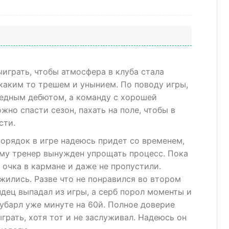
играть, чтобы атмосфера в клуба стала
каким то трешем и унынием. По поводу игры,
бедным дебютом, а команду с хорошей
жно спасти сезон, пахать на поле, чтобы в
сти.
порядок в игре надеюсь придет со временем,
ому тренер вынужден упрощать процесс. Пока
3 очка в кармане и даже не пропустили.
жились. Разве что не понравился во втором
дец выпадал из игры, а серб порол моменты и
 убарл уже минуте на 60й. Полное доверие
грать, хотя тот и не заслуживал. Надеюсь он