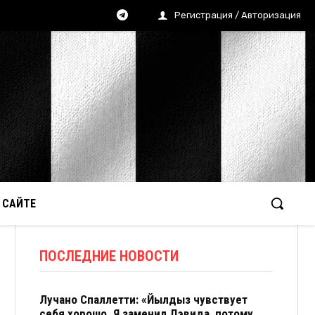
Регистрация / Авторизация
 САЙТЕ
ПОСЛЕДНИЕ НОВОСТИ
Лучано Спаллетти: «Йылдыз чувствует
себя хорошо. Я заменил Дэвида, потому