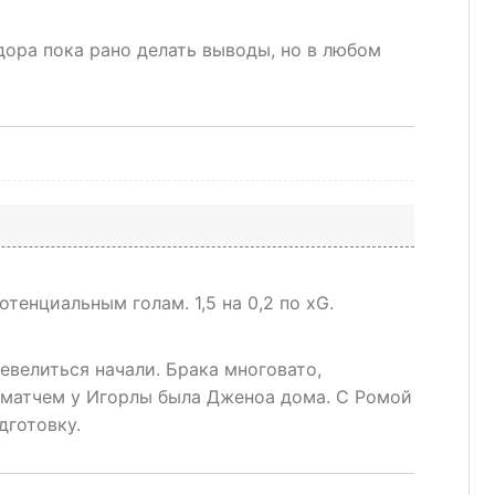
дора пока рано делать выводы, но в любом
потенциальным голам.
1,5 на 0,2 по xG.
Шевелиться начали. Брака многовато,
 матчем у Игорлы была Дженоа дома. С Ромой
дготовку.