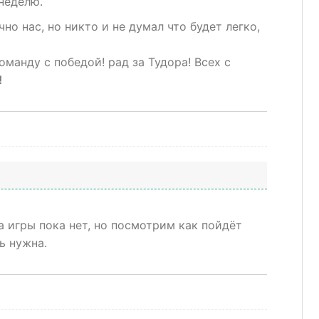
неделю.
о нас, но никто и не думал что будет легко,
оманду с победой! рад за Тудора! Всех с
!
а игры пока нет, но посмотрим как пойдёт
ь нужна.