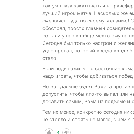
так уж глаза закатывать и в трансф
лучший игрок матча. Насколько же ем
смещаясь туда по своему желанию! С
обострял, просто главный созидатель
есть ли у нас вообще место ему на пол
Сегодня был только настрой и желани
удар пропал, который всегда вроде б
стало.
Если подытожить, то состояние коман
надо играть, чтобы добиваться побед
Но вот дальше будет Рома, а против н
допустить, чтобы кто-то выпал или на
добавить самим, Рома на подъеме и с
Тем не менее, конкретно сегодня ник
не стояло и стоять не могло, с чем я
3