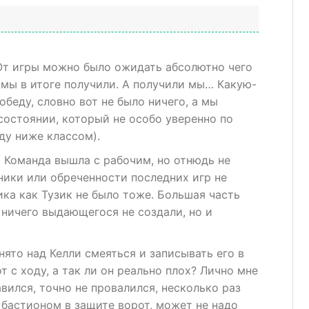
 От игры можно было ожидать абсолютно чего
о мы в итоге получили. А получили мы… Какую-
беду, словно вот не было ничего, а мы
остоянии, который не особо уверенно по
ду ниже классом).
. Команда вышла с рабочим, но отнюдь не
ники или обреченности последних игр не
ика как Тузик не было тоже. Большая часть
 ничего выдающегося не создали, но и
нято над Келли смеяться и записывать его в
 с ходу, а так ли он реально плох? Лично мне
вился, точно не провалился, несколько раз
бастионом в защите ворот, может не надо