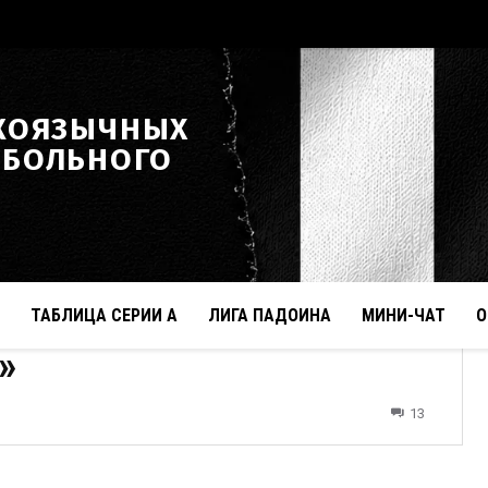
КОЯЗЫЧНЫХ
ТБОЛЬНОГО
ТАБЛИЦА СЕРИИ А
ЛИГА ПАДОИНА
МИНИ-ЧАТ
О
»
13