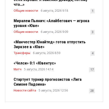
что…»
Общие новости
6 августа, 2026 9:18
1
Миралем Пьянич: «Алайбегович — игрока
уровня «Юве»
Общие новости
6 августа, 2026 9:09
3
«Манчестер Юнайтед» готов отпустить
Зиркзее в «Юве»
Трансферы
6 августа, 2026 8:59
4
«Челси» 0:1 «Ювентус»
Матч
5 августа, 2026 14:14
17
Стартует турнир прогнозистов «Лига
Симоне Падоина»
Новости сайта
5 августа, 2026 12:56
28