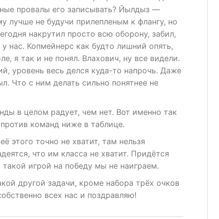
ерные провалы его записывать? Йылдыз —
у лучше не будучи прилепленым к флангу, но
егодня накрутил просто всю оборону, забил,
 у нас. Копмейнерс как будто лишний опять,
е, я так и не понял. Влахович, ну все видели.
й, уровень весь делся куда-то напрочь. Даже
ыл. Что с ним делать сильно понятнее не
ды в целом радует, чем нет. Вот именно так
 против команд ниже в таблице.
её этого точно не хватит, там нельзя
деятся, что им класса не хватит. Придётся
 такой игрой на победу мы не наиграем.
акой другой задачи, кроме набора трёх очков
 собственно всех нас и поздравляю!