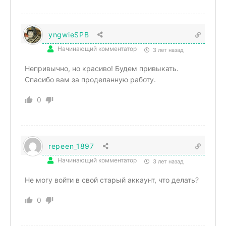
yngwieSPB
Начинающий комментатор
3 лет назад
Непривычно, но красиво! Будем привыкать.
Спасибо вам за проделанную работу.
0
repeen_1897
Начинающий комментатор
3 лет назад
Не могу войти в свой старый аккаунт, что делать?
0