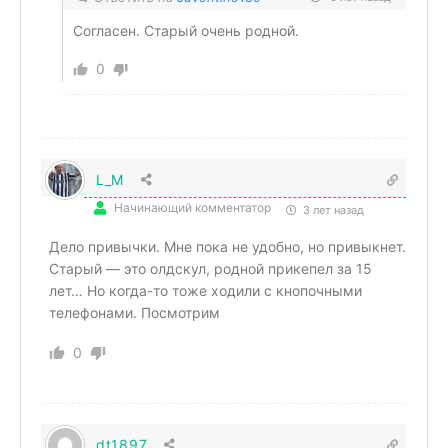
Согласен. Старый очень родной.
0
L_M
Начинающий комментатор
3 лет назад
Дело привычки. Мне пока не удобно, но привыкнет.
Старый — это олдскул, родной прикепел за 15
лет… Но когда-то тоже ходили с кнопочными
телефонами. Посмотрим
0
dt1897