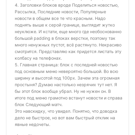
4. Заголовки блоков вроде Поделиться новостью,
Рассылка, Последние новости, Популярные
новости в общем все те что красным. Надо
поднять выше к серой границе, выглядит жутко
неуклюже. И кстати, еще много где необоснованно
большой padding в блоках верстки, поэтому так
много ненужных пустот, всё растянуто. Некрасиво
смотрится. Представляю как придется листать эту
колбасу на телефонах.
5. Главная страница: блок с последней новостью
под основным меню невероятно большой. Во всю
ширину и высотой под 100px. Зачем эта огромная
простыня? Думаю настолько незрячих тут нет. Я
бы этот блок вообще убрал. Ну не нужен он. В
итоге под меню грамотно встанут новости и справа
блок Следующий матч.
Это навскидку, что увидел. Понятно, что доводка
дело не быстрое, но вот вам быстрый отклик на
явные недочеты.