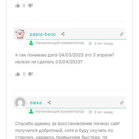
0
paata-beno
Начинающий комментатор
3 лет назад
я так понимаю дата 04/03/2023 это 3 апреля?
нельзя ли сделать 03/04/2023?
0
dieke
Начинающий комментатор
3 лет назад
Спасибо админу за восстановление логина) сайт
получился добротный, хотя и буду скучать по
старому, надеюсь привыкнем быстрее, по