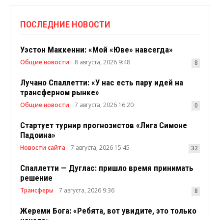
ПОСЛЕДНИЕ НОВОСТИ
Уэстон Маккенни: «Мой «Юве» навсегда»
Общие новости
8 августа, 2026 9:48
8
Лучано Спаллетти: «У нас есть пару идей на
трансферном рынке»
Общие новости
7 августа, 2026 16:20
0
Стартует турнир прогнозистов «Лига Симоне
Падоина»
Новости сайта
7 августа, 2026 15:45
32
Спаллетти — Дуглас: пришло время принимать
решение
Трансферы
7 августа, 2026 9:36
8
Жереми Бога: «Ребята, вот увидите, это только