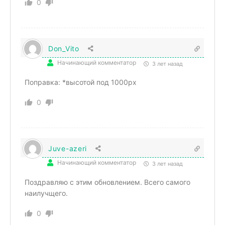
0
Don_Vito
Начинающий комментатор
3 лет назад
Поправка: *высотой под 1000px
0
Juve-azeri
Начинающий комментатор
3 лет назад
Поздравляю с этим обновлением. Всего самого
наилучщего.
0