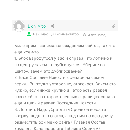
Don_Vito
Начинающий комментатор
3 лет назад
Было время занимался созданием сайтов, так что
еще кое-что:
1. Блок Еврофутбол у вас и справа, что логично и
по центру зачем-то дублируется. Уберите по
центру, зачем это дублирование?
2. Блок Срочные Новости в хедэре на самом
верху.. Выглядит устаревше, отвлекает. Зачем это
нужно, если ниже крупно и четко есть раздел
новостей, а на второстепенных страницах справа
еще и целый раздел Последние Новости.
3. Логотип. Надо убрать эти Срочные новости
вверху, поднять логотип, а под ним во всю длину
разместить осн меню сайта ( Главная Состав
команды Календарь игр Таблица Серии А)