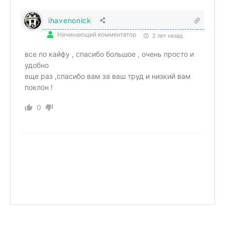
ihavenonick
Начинающий комментатор
2 лет назад
все по кайфу , спасибо большое , очень просто и
удобно
еще раз ,спасибо вам за ваш труд и низкий вам
поклон !
0