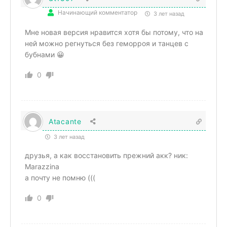
Начинающий комментатор
3 лет назад
Мне новая версия нравится хотя бы потому, что на
ней можно регнуться без геморроя и танцев с
бубнами 😀
0
Atacante
3 лет назад
друзья, а как восстановить прежний акк? ник:
Marazzina
а почту не помню (((
0