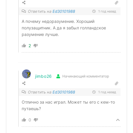
Ответить на
Ed30101988
1 год назад
А почему недоразумение. Хороший
полузащитник. А да я забыл голландское
разумение лучше.
2
jimbo26
Начинающий комментатор
Ответить на
Ed30101988
1 год назад
Отлично за нас играл. Может ты его с кем-то
путаешь?
0