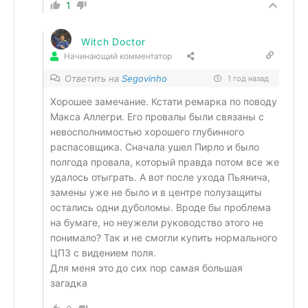
1
Witch Doctor
Начинающий комментатор
Ответить на
Segovinho
1 год назад
Хорошее замечание. Кстати ремарка по поводу
Макса Аллегри. Его провалы были связаны с
невосполнимостью хорошего глубинного
распасовщика. Сначала ушел Пирло и было
полгода провала, который правда потом все же
удалось отыграть. А вот после ухода Пьянича,
замены уже не было и в центре полузащиты
остались одни дуболомы. Вроде бы проблема
на бумаге, но неужели руководство этого не
понимало? Так и не смогли купить нормального
ЦПЗ с видением поля.
Для меня это до сих пор самая большая
загадка