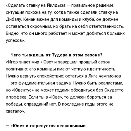
«Сделать ставку на Йилдыза — правильное решение,
ситуация похожа на ту, когда также сделали ставку на
Дибалу. Кенан важен для команды и клуба, он должен
оставаться скромным, но брать на себя ответственность.
Видно, что он много работает и может добиться больших
успехов».
— Чего ты ждешь от Тудора в этом сезоне?
«Игор знает мир «Юве» и завершил прошлый сезон
позитивно: его команды имеют четкую идентичность.
Нужно вернуть спокойствие: остаться в Лиге чемпионов
— это фундаментальная задача. Нужно быть реалистами,
но «Ювентус» не может годами обходиться без Скудетто
и трофеев. Если ты в «Юве», то должен бороться за
победы, оправданий нет. В последние годы этого не
хватало».
— «Юве» интересуется несколькими