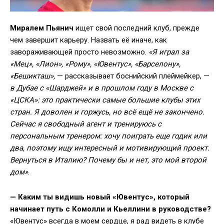
Миралем Пьянич
ищет свой последний клуб, прежде
чем завершит карьеру. Назвать её иначе, как
завораживающей просто невозможно.
«Я играл за
«Мец», «Лион», «Рому», «Ювентус», «Барселону»,
«Бешикташ»,
— рассказывает боснийский плеймейкер, —
в Дубае с «Шарджей» и в прошлом году в Москве с
«ЦСКА»: это практически самые большие клубы этих
стран. Я доволен и горжусь, но всё ещё не закончено.
Сейчас я свободный агент и тренируюсь с
персональным тренером: хочу поиграть еще годик или
два, поэтому ищу интересный и мотивирующий проект.
Вернуться в Италию? Почему бы и нет, это мой второй
дом»
.
— Каким ты видишь новый «Ювентус», который
начинает путь с Комолли и Кьеллини в руководстве?
«Ювентус» всегда в моем сердце, я рад видеть в клубе