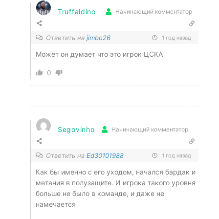
Truffaldino
Начинающий комментатор
Ответить на
jimbo26
1 год назад
Может он думает что это игрок ЦСКА
0
Segovinho
Начинающий комментатор
Ответить на
Ed30101988
1 год назад
Как бы именно с его уходом, начался бардак и
метания в полузащите. И игрока такого уровня
больше не было в команде, и даже не
намечается