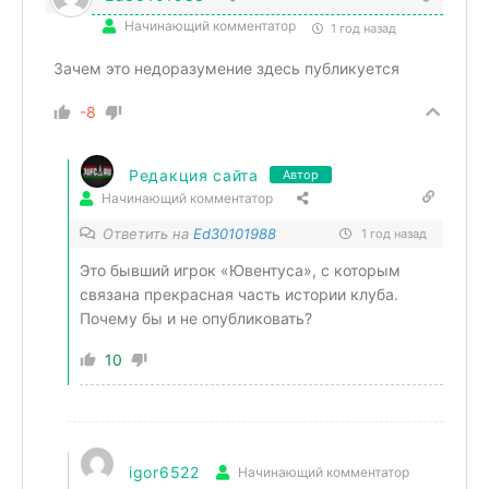
Начинающий комментатор
1 год назад
Зачем это недоразумение здесь публикуется
-8
Редакция сайта
Автор
Начинающий комментатор
Ответить на
Ed30101988
1 год назад
Это бывший игрок «Ювентуса», с которым
связана прекрасная часть истории клуба.
Почему бы и не опубликовать?
10
igor6522
Начинающий комментатор