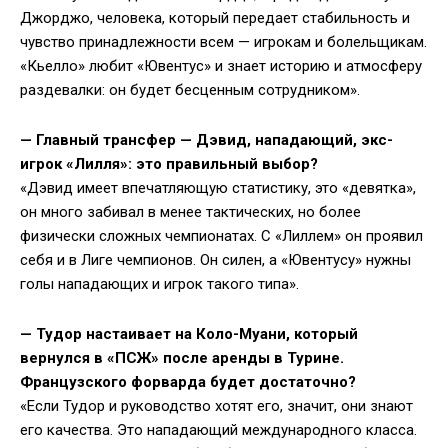
Джорджо, человека, который передает стабильность и
чувство принадлежности всем — игрокам и болельщикам.
«Кьелло» любит «Ювентус» и знает историю и атмосферу
раздевалки: он будет бесценным сотрудником».
— Главный трансфер — Дэвид, нападающий, экс-
игрок «Лилля»: это правильный выбор?
«Дэвид имеет впечатляющую статистику, это «девятка»,
он много забивал в менее тактических, но более
физически сложных чемпионатах. С «Лиллем» он проявил
себя и в Лиге чемпионов. Он силен, а «Ювентусу» нужны
голы нападающих и игрок такого типа».
— Тудор настаивает на Коло-Муани, который
вернулся в «ПСЖ» после аренды в Турине.
Французского форварда будет достаточно?
«Если Тудор и руководство хотят его, значит, они знают
его качества. Это нападающий международного класса.