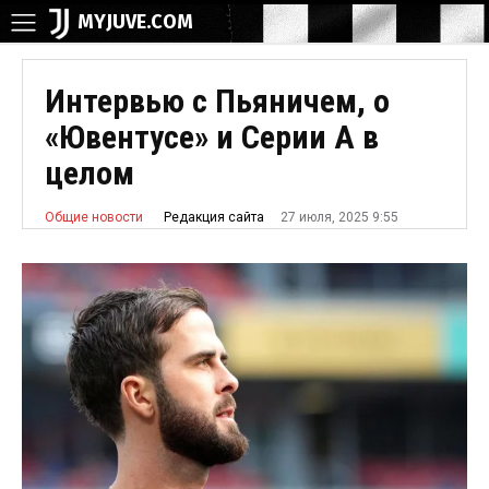
MYJUVE.COM
Интервью с Пьяничем, о
«Ювентусе» и Серии А в
целом
27 июля, 2025 9:55
Редакция сайта
Общие новости