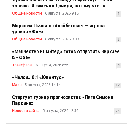
хорошо. Я заменил Дэвида, потому что…»
Общие новости
6 августа, 2026 9:18
1
Миралем Пьянич: «Алайбегович — игрока
уровня «Юве»
Общие новости
6 августа, 2026 9:09
3
«Манчестер Юнайтед» готов отпустить Зиркзее
в «Юве»
Трансферы
6 августа, 2026 8:59
4
«Челси» 0:1 «Ювентус»
Матч
5 августа, 2026 14:14
17
Стартует турнир прогнозистов «Лига Симоне
Падоина»
Новости сайта
5 августа, 2026 12:56
28