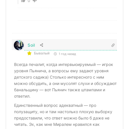
0
Soil
Бывалый
1 год назад
Всегда печалит, когда интервьюируемый — игрок
уровня Пьянича, а вопросы ему задают уровня
детского садика) Столько интересного с ним
можно обсудить, а они мусолят слухи и обсуждают
банальщину — вот Пьянич также штампами и
ответил.
Единственный вопрос адекватный — про
полузащиту, но и там настолько плохую выборку
предоставили, что ответ можно было б даже не
читать. Эх, как мне Миралем нравился как