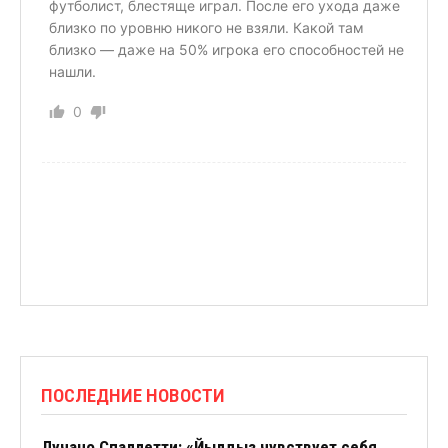
футболист, блестяще играл. После его ухода даже
близко по уровню никого не взяли. Какой там
близко — даже на 50% игрока его способностей не
нашли.
0
ПОСЛЕДНИЕ НОВОСТИ
Лучано Спаллетти: «Йылдыз чувствует себя