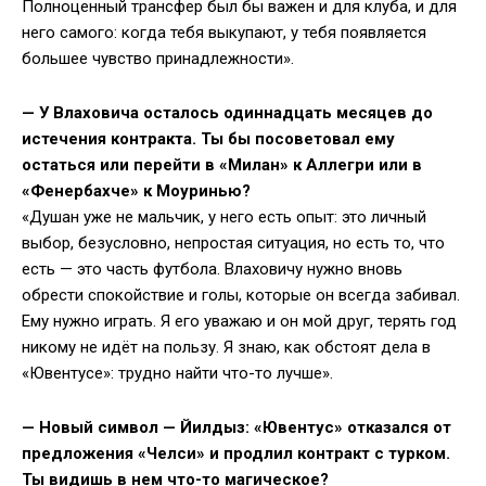
Полноценный трансфер был бы важен и для клуба, и для
него самого: когда тебя выкупают, у тебя появляется
большее чувство принадлежности».
— У Влаховича осталось одиннадцать месяцев до
истечения контракта. Ты бы посоветовал ему
остаться или перейти в «Милан» к Аллегри или в
«Фенербахче» к Моуринью?
«Душан уже не мальчик, у него есть опыт: это личный
выбор, безусловно, непростая ситуация, но есть то, что
есть — это часть футбола. Влаховичу нужно вновь
обрести спокойствие и голы, которые он всегда забивал.
Ему нужно играть. Я его уважаю и он мой друг, терять год
никому не идёт на пользу. Я знаю, как обстоят дела в
«Ювентусе»: трудно найти что-то лучше».
— Новый символ — Йилдыз: «Ювентус» отказался от
предложения «Челси» и продлил контракт с турком.
Ты видишь в нем что-то магическое?