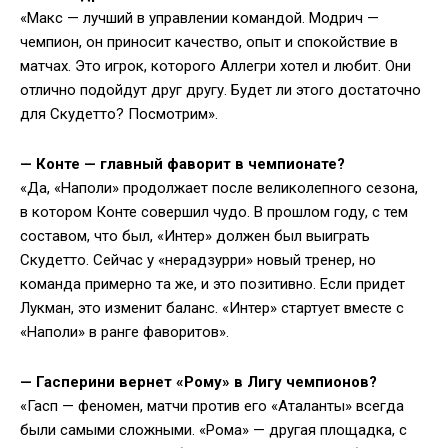
«Макс — лучший в управлении командой. Модрич —
чемпион, он приносит качество, опыт и спокойствие в
матчах. Это игрок, которого Аллегри хотел и любит. Они
отлично подойдут друг другу. Будет ли этого достаточно
для Скудетто? Посмотрим».
— Конте — главный фаворит в чемпионате?
«Да, «Наполи» продолжает после великолепного сезона,
в котором Конте совершил чудо. В прошлом году, с тем
составом, что был, «Интер» должен был выиграть
Скудетто. Сейчас у «нерадзурри» новый тренер, но
команда примерно та же, и это позитивно. Если придет
Лукман, это изменит баланс. «Интер» стартует вместе с
«Наполи» в ранге фаворитов».
— Гасперини вернет «Рому» в Лигу чемпионов?
«Гасп — феномен, матчи против его «Аталанты» всегда
были самыми сложными. «Рома» — другая площадка, с