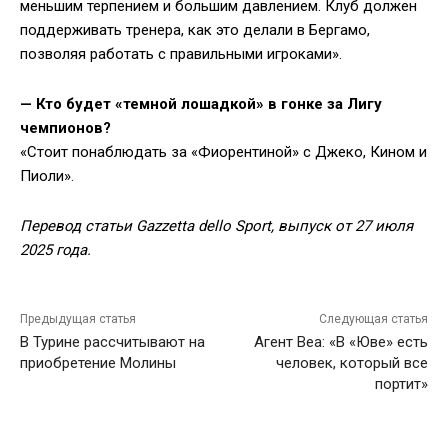
меньшим терпением и большим давлением. Клуб должен
поддерживать тренера, как это делали в Бергамо,
позволяя работать с правильными игроками».
— Кто будет «темной лошадкой» в гонке за Лигу
чемпионов?
«Стоит понаблюдать за «Фиорентиной» с Джеко, Кином и
Пиоли».
Перевод статьи Gazzetta dello Sport, выпуск от 27 июля
2025 года.
Предыдущая статья
Следующая статья
В Турине рассчитывают на
Агент Веа: «В «Юве» есть
приобретение Молины
человек, который все
портит»