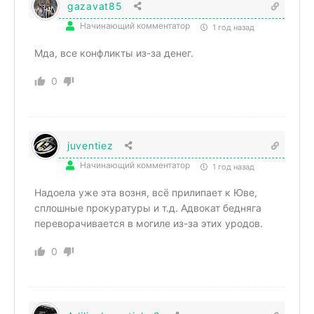
gazavat85
Начинающий комментатор
1 год назад
Мда, все конфликты из-за денег.
0
juventiez
Начинающий комментатор
1 год назад
Надоела уже эта возня, всё прилипает к Юве,
сплошные прокуратуры и т.д. Адвокат бедняга
переворачивается в могиле из-за этих уродов.
0