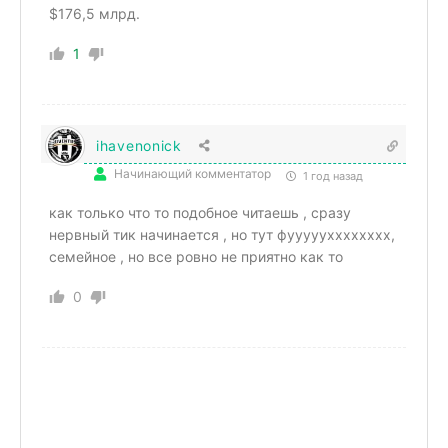
$176,5 млрд.
1
ihavenonick
Начинающий комментатор
1 год назад
как только что то подобное читаешь , сразу
нервный тик начинается , но тут фууууухххххххх,
семейное , но все ровно не приятно как то
0