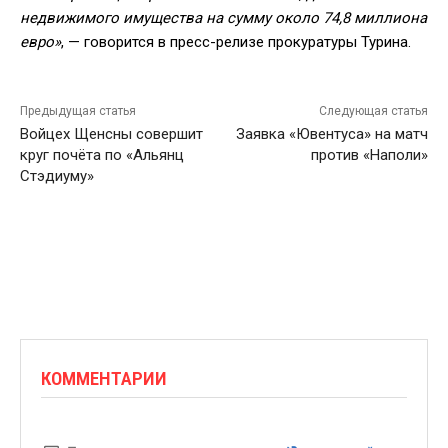
недвижимого имущества на сумму около 74,8 миллиона
евро»
, — говорится в пресс-релизе прокуратуры Турина.
Предыдущая статья
Следующая статья
Войцех Щенсны совершит
Заявка «Ювентуса» на матч
круг почёта по «Альянц
против «Наполи»
Стэдиуму»
КОММЕНТАРИИ