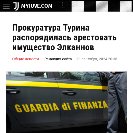
MYJUVE.COM
Прокуратура Турина
распорядилась арестовать
имущество Элканнов
20 сентября, 2024 20:38
Редакция сайта
Общие новости