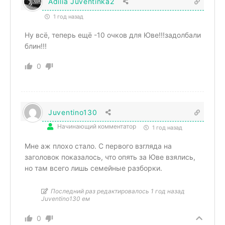
Adilia Juventinka2
1 год назад
Ну всё, теперь ещё -10 очков для Юве!!!задолбали
блин!!!
0
Juventino130
Начинающий комментатор
1 год назад
Мне аж плохо стало. С первого взгляда на
заголовок показалось, что опять за Юве взялись,
но там всего лишь семейные разборки.
Последний раз редактировалось 1 год назад
Juventino130 ем
0