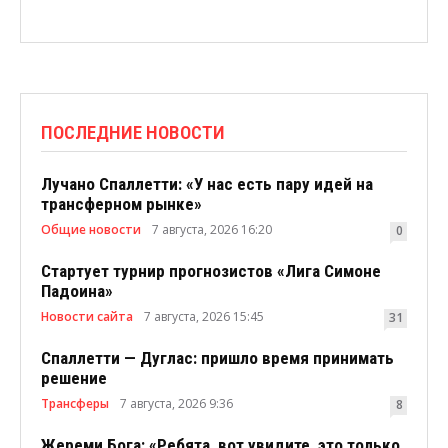
ПОСЛЕДНИЕ НОВОСТИ
Лучано Спаллетти: «У нас есть пару идей на
трансферном рынке»
Общие новости
7 августа, 2026 16:20
0
Стартует турнир прогнозистов «Лига Симоне
Падоина»
Новости сайта
7 августа, 2026 15:45
31
Спаллетти — Дуглас: пришло время принимать
решение
Трансферы
7 августа, 2026 9:36
8
Жереми Бога: «Ребята, вот увидите, это только