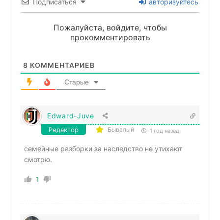
Подписаться
авторизуйтесь
Пожалуйста, войдите, чтобы
прокомментировать
8
КОММЕНТАРИЕВ
Старые
Edward-Juve
Редактор
Бывалый
1 год назад
семейные разборки за наследство не утихают
смотрю.
1