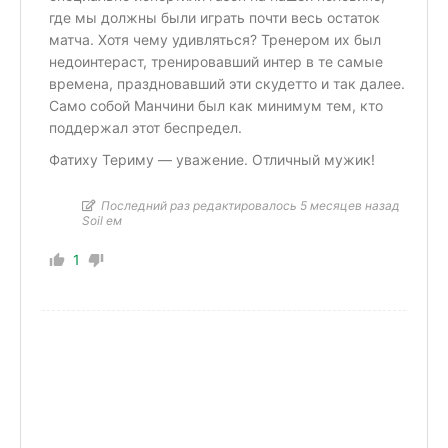
где мы должны были играть почти весь остаток
матча. Хотя чему удивляться? Тренером их был
недоинтераст, тренировавший интер в те самые
времена, праздновавший эти скудетто и так далее.
Само собой Манчини был как минимум тем, кто
поддержал этот беспредел.
Фатиху Териму — уважение. Отличный мужик!
Последний раз редактировалось 5 месяцев назад
Soil ем
1