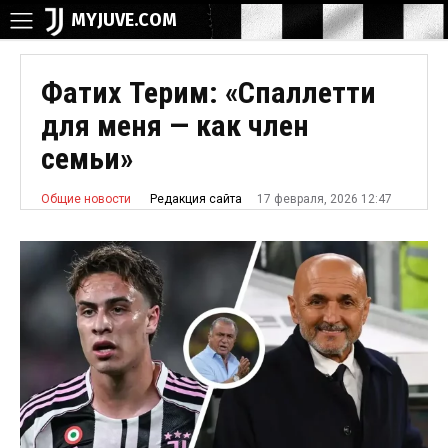
MYJUVE.COM
Фатих Терим: «Спаллетти
для меня — как член
семьи»
17 февраля, 2026 12:47
Редакция сайта
Общие новости