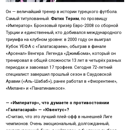
Он — величайший тренер в истории турецкого футбола.
Самый титулованный.
Фатих Терим
, по прозвищу
«Император». Бронзовый призёр Евро-2008 со сборной
Турции и единственный, кто добивался международного
триумфа на клубном уровне: в 2000 году он выиграл
Кубок УЕФА с «Галатасараем», обыграв в финале
«Арсенал» Венгера. Легенда «ДжимБома», который он
тренировал в общей сложности 13 лет в четырёх разных
периодах и завоевал 17 трофеев. Сегодня 72-летний
специалист завершил прошлый сезон в Саудовской
Аравии («Аль-Шабаб»), ранее работал в «Фиорентине»,
«Милане» и «Панатинаикосе».
— «Император», что думаете о противостоянии
«Галатасарай» — «Ювентус»?
«Считаю, что это лучший плей-офф в нынешней Лиге
чемпионов. Очень эмоциональный, долгожданный,