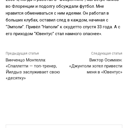
во Флоренции и подолгу обсуждали футбол. Мне
нравится обмениваться с ним идеями. Он работал в
больших клубах, оставил след в каждом, начиная с
“Эмполи”. Привёл “Наполи” к скудетто спустя 33 года. А с
его приходом “Ювентус” стал намного опаснее».
Предыдущая статья
Следующая статья
Винченцо Монтелла:
Виктор Осимхен:
«Спаллетти — топ-тренер,
«Джунтоли хотел привести
Йилдыз заслуживает свою
меня в «Ювентус»
«десятку»