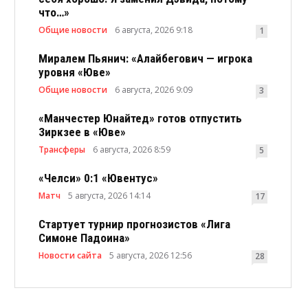
что…»
Общие новости
6 августа, 2026 9:18
1
Миралем Пьянич: «Алайбегович — игрока
уровня «Юве»
Общие новости
6 августа, 2026 9:09
3
«Манчестер Юнайтед» готов отпустить
Зиркзее в «Юве»
Трансферы
6 августа, 2026 8:59
5
«Челси» 0:1 «Ювентус»
Матч
5 августа, 2026 14:14
17
Стартует турнир прогнозистов «Лига
Симоне Падоина»
Новости сайта
5 августа, 2026 12:56
28