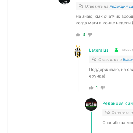
Ответить на
Редакция са
Не знаю, кмк счетчик вооб
когда матч в конце недели.
3
Lateralus
Начин
Ответить на
Black
Поддерживаю, на сай
ерунда)
1
Редакция сай
Ответить 
Спасибо за мн