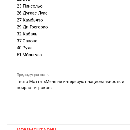
23 Пинсольо
26 Дуглас Луис
27 Камбьязо
29 Ди Грегорио
32 Кабаль
37 Савона
40 Рухи
51 Мбангула
Предыдущая статья
Тьяго Мотта: «Меня не интересуют национальность и
возраст игроков»