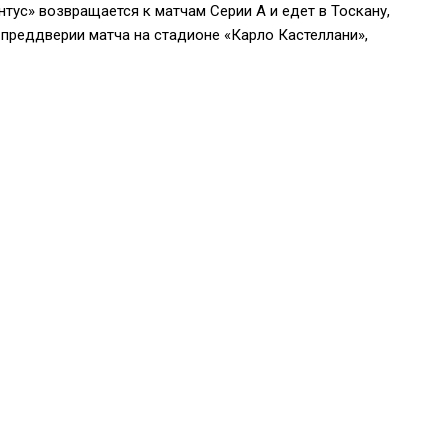
тус» возвращается к матчам Серии А и едет в Тоскану,
В преддверии матча на стадионе «Карло Кастеллани»,