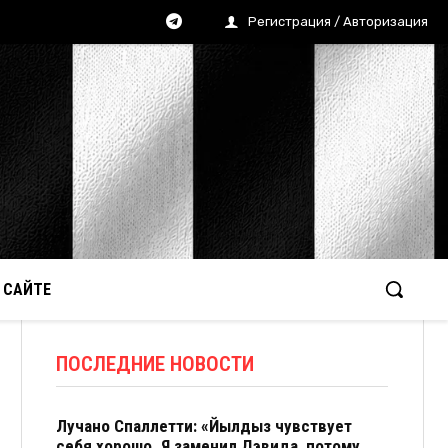
Регистрация / Авторизация
 САЙТЕ
ПОСЛЕДНИЕ НОВОСТИ
Лучано Спаллетти: «Йылдыз чувствует
себя хорошо. Я заменил Дэвида, потому