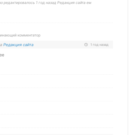
з редактировалось 1 год назад Редакция сайта ем
инающий комментатор
на
Редакция сайта
1 год назад
ее