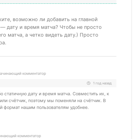
те, возможно ли добавить на главной
— дату и время матча? Чтобы не просто
о матча, а четко видеть дату.) Просто
ра.
ачинающий комментатор
1 год назад
о статичную дату и время матча. Совместить их, к
или счётчик, поэтому мы поменяли на счётчик. В
ой формат нашим пользователям удобнее.
инающий комментатор