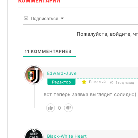
КОММЕНТАРИИ
Подписаться
Пожалуйста, войдите, 
11
КОММЕНТАРИЕВ
Edward-Juve
Редактор
Бывалый
1 год назад
вот теперь заявка выглядит солидно)
0
Black-White Heart