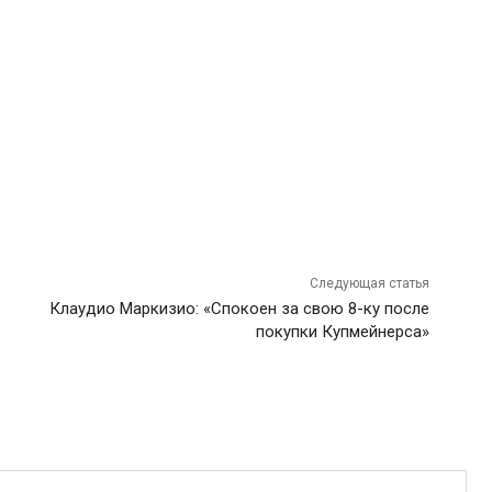
Следующая статья
Клаудио Маркизио: «Спокоен за свою 8-ку после
покупки Купмейнерса»