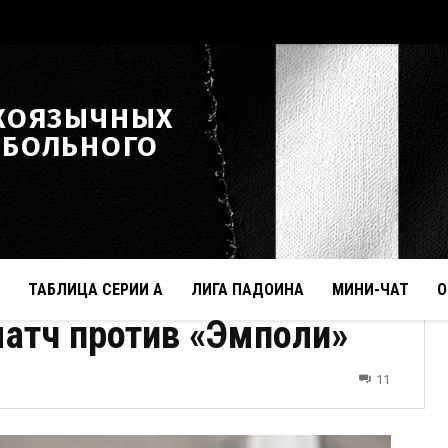
КОЯЗЫЧНЫХ
ТБОЛЬНОГО
ТАБЛИЦА СЕРИИ А
ЛИГА ПАДОИНА
МИНИ-ЧАТ
О
матч против «Эмполи»
11