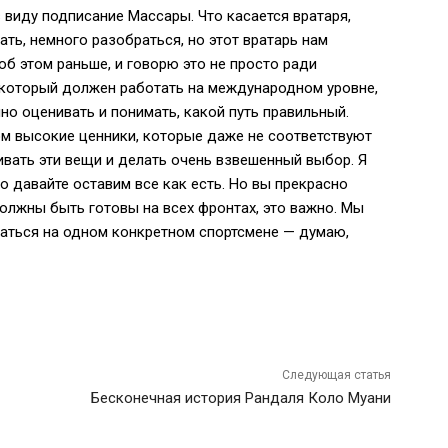
 виду подписание Массары. Что касается вратаря,
ть, немного разобраться, но этот вратарь нам
 об этом раньше, и говорю это не просто ради
», который должен работать на международном уровне,
о оценивать и понимать, какой путь правильный.
ом высокие ценники, которые даже не соответствуют
вать эти вещи и делать очень взвешенный выбор. Я
о давайте оставим все как есть. Но вы прекрасно
должны быть готовы на всех фронтах, это важно. Мы
аться на одном конкретном спортсмене — думаю,
Следующая статья
Бесконечная история Рандаля Коло Муани