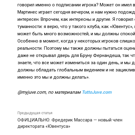
говорил именно о подписании игрока? Может он имел в
Мартинес играет сегодня вечером, и нам нужно подожда
интересен. Впрочем, как интересны и другие. Я говорил
туманности: я верю, что у такого клуба, как «Ювентус
может быть много возможностей, и мы должны спокойн
Особенно в момент, когда у некоторых игроков слишк
реальности. Поэтому мы также должны пытаться оцени
даже не открывал дверь для Бруну Фернандеша, так чт
знаете, что все может измениться за один день, и мы 
должны обладать глобальным видением и не зациклив
именно это мы и должны делать».
@myjuve.com, по материалам
TuttoJuve.com
Предыдущая статья
ОФИЦИАЛЬНО: Фредерик Массара — новый член
директората «Ювентуса»