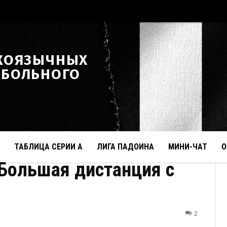
КОЯЗЫЧНЫХ
ТБОЛЬНОГО
ТАБЛИЦА СЕРИИ А
ЛИГА ПАДОИНА
МИНИ-ЧАТ
О
Большая дистанция с
2