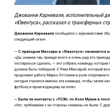
Джованни Карневали, исполнительный ди
«Ювентуса», рассказал о трансферных стр
Джованни Карневали
пообщался с журналистами
Sky
следующий сезон.
—
С приходом Массары в «Ювентусе» начинается н
«Да, скажем так, прежде всего я очень рад его прихо
постараться сделать, — это собрать команду, которая н
должна быть победной. С Рики Массарой, который возг
продолжит работу Марко Оттолини в роли спортивного 
сегодня строится именно эта команда, чтобы затем на
футболу и происходящему на поле».
—
Были ли контакты с «ПСЖ» по Коло Муани в пос
«Нет, требования с их стороны снижены не были. С др