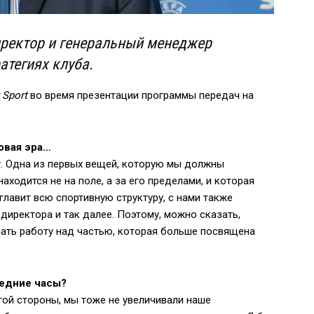
ректор и генеральный менеджер
атегиях клуба.
 Sport
во время презентации программы передач на
овая эра…
ду. Одна из первых вещей, которую мы должны
аходится не на поле, а за его пределами, и которая
лавит всю спортивную структуру, с нами также
директора и так далее. Поэтому, можно сказать,
чать работу над частью, которая больше посвящена
ледние часы?
угой стороны, мы тоже не увеличивали наше