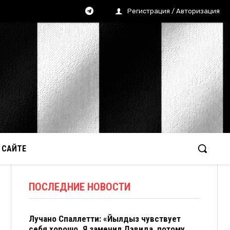
Регистрация / Авторизация
 САЙТЕ
ПОСЛЕДНИЕ НОВОСТИ
Лучано Спаллетти: «Йылдыз чувствует
себя хорошо. Я заменил Дэвида, потому