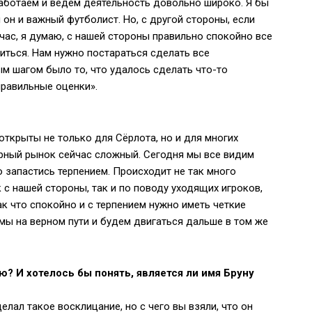
работаем и ведем деятельность довольно широко. Я бы
 он и важный футболист. Но, с другой стороны, если
йчас, я думаю, с нашей стороны правильно спокойно все
биться. Нам нужно постараться сделать все
ым шагом было то, что удалось сделать что-то
правильные оценки».
 открыты не только для Сёрлота, но и для многих
ерный рынок сейчас сложный. Сегодня мы все видим
о запастись терпением. Происходит не так много
 с нашей стороны, так и по поводу уходящих игроков,
к что спокойно и с терпением нужно иметь четкие
 мы на верном пути и будем двигаться дальше в том же
ю? И хотелось бы понять, является ли имя Бруну
елал такое восклицание, но с чего вы взяли, что он