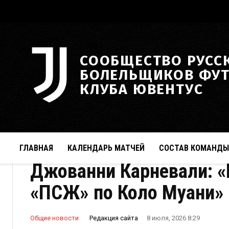
СООБЩЕСТВО РУСС
БОЛЕЛЬЩИКОВ ФУ
КЛУБА ЮВЕНТУС
ГЛАВНАЯ
КАЛЕНДАРЬ МАТЧЕЙ
СОСТАВ КОМАНДЫ
Джованни Карневали: «
«ПСЖ» по Коло Муани»
Редакция сайта
Общие новости
8 июля, 2026 8:29