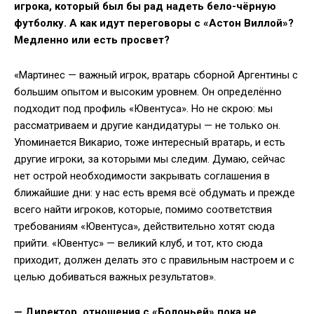
игрока, который был бы рад надеть бело-чёрную
футболку. А как идут переговоры с «Астон Виллой»?
Медленно или есть просвет?
«Мартинес — важный игрок, вратарь сборной Аргентины с
большим опытом и высоким уровнем. Он определённо
подходит под профиль «Ювентуса». Но не скрою: мы
рассматриваем и другие кандидатуры — не только он.
Упоминается Викарио, тоже интересный вратарь, и есть
другие игроки, за которыми мы следим. Думаю, сейчас
нет острой необходимости закрывать соглашения в
ближайшие дни: у нас есть время всё обдумать и прежде
всего найти игроков, которые, помимо соответствия
требованиям «Ювентуса», действительно хотят сюда
прийти. «Ювентус» — великий клуб, и тот, кто сюда
приходит, должен делать это с правильным настроем и с
целью добиваться важных результатов».
— Директор, отношения с «Болоньей» пока не