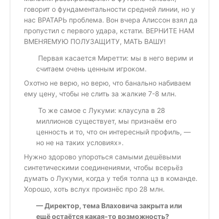
говорит о фундаментальности средней линии, но у
нас ВРАТАРЬ проблема. Вон вчера Алиссон взял да
пропустил с первого удара, кстати. ВЕРНИТЕ НАМ
ВМЕНЯЕМУЮ ПОЛУЗАЩИТУ, МАТЬ ВАШУ!
Первая касается Миретти: мы в него верим и
считаем очень ценным игроком.
Охотно не верю, но верю, что банально набиваем
ему цену, чтобы не слить за жалкие 7-8 млн.
То же самое с Лукуми: клаусула в 28
миллионов существует, мы признаём его
ценность и то, что он интересный профиль, —
но не на таких условиях».
Нужно здорово упороться самыми дешёвыми
синтетическими соединениями, чтобы всерьёз
думать о Лукуми, когда у тебя толпа цз в команде.
Хорошо, хоть вслух произнёс про 28 млн.
— Директор, тема Влаховича закрыта или
ещё остаётся какая-то возможность?