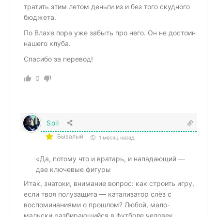
тратить этим летом деньги из и без того скудного
бюджета.
По Влахе пора уже забыть про него. Он не достоин
нашего клуба.
Спасибо за перевод!
0
Soil
Бывалый
1 месяц назад
«Да, потому что и вратарь, и нападающий —
две ключевые фигуры
Итак, знатоки, внимание вопрос: как строить игру,
если твоя полузащита — катализатор слёз с
воспоминаниями о прошлом? Любой, мало-
мальски разбирающийся в футболе человек,