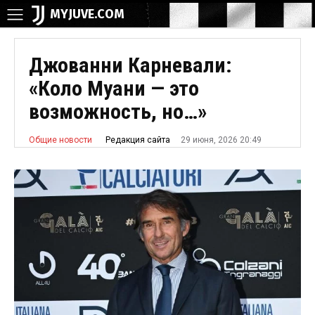
MYJUVE.COM
Джованни Карневали:
«Коло Муани — это
возможность, но…»
29 июня, 2026 20:49
Редакция сайта
Общие новости