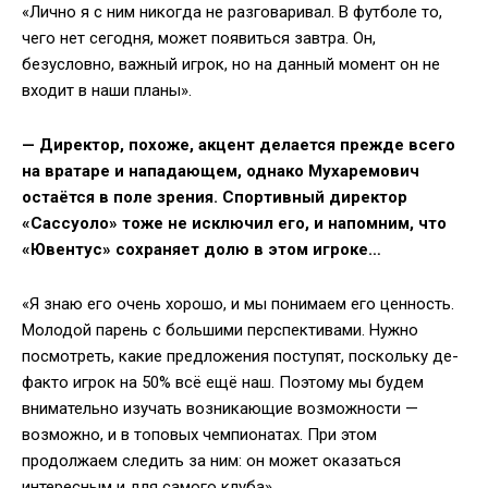
«Лично я с ним никогда не разговаривал. В футболе то,
чего нет сегодня, может появиться завтра. Он,
безусловно, важный игрок, но на данный момент он не
входит в наши планы».
— Директор, похоже, акцент делается прежде всего
на вратаре и нападающем, однако Мухаремович
остаётся в поле зрения. Спортивный директор
«Сассуоло» тоже не исключил его, и напомним, что
«Ювентус» сохраняет долю в этом игроке…
«Я знаю его очень хорошо, и мы понимаем его ценность.
Молодой парень с большими перспективами. Нужно
посмотреть, какие предложения поступят, поскольку де-
факто игрок на 50% всё ещё наш. Поэтому мы будем
внимательно изучать возникающие возможности —
возможно, и в топовых чемпионатах. При этом
продолжаем следить за ним: он может оказаться
интересным и для самого клуба».