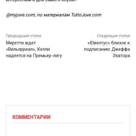
@myjuve.com, по материалам TuttoJuve.com
Предыдущая статья
Следующая статья
Миретти ждет
«Ювентус» близок к
«Вильярреал», Келли
подписанию Джеффа
надеется на Премьер-лигу
Эхатора
КОММЕНТАРИИ