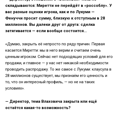
складываются: Миретти не перейдёт в «россоблу». У
вас разные оценки игрока, как и по Лукуми —
Фенуччи просит сумму, близкую к отступным в 28
миллионов. Вы далеки друг от друга: сделка
затягивается — если вообще состоится…
«Думаю, закрыть её непросто по ряду причин. Первая
касается Миретти: мы в него верим и считаем очень
ценным игроком. Сейчас нет подходящих условий для его
продажи, и главное — у нас нет никакой необходимости
проводить распродажу. То же самое с Лукуми: клаусула в
28 миллионов существует, мы признаём его ценность и
то, что он интересный профиль, — но не на таких
условиях».
— Директор, тема Влаховича закрыта или ещё
остаётся какая-то возможность?