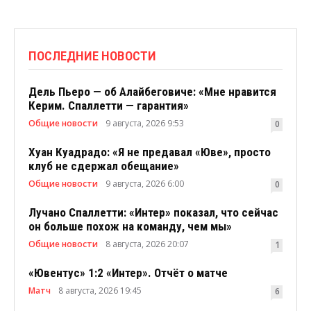
ПОСЛЕДНИЕ НОВОСТИ
Дель Пьеро — об Алайбеговиче: «Мне нравится
Керим. Спаллетти — гарантия»
Общие новости
9 августа, 2026 9:53
0
Хуан Куадрадо: «Я не предавал «Юве», просто
клуб не сдержал обещание»
Общие новости
9 августа, 2026 6:00
0
Лучано Спаллетти: «Интер» показал, что сейчас
он больше похож на команду, чем мы»
Общие новости
8 августа, 2026 20:07
1
«Ювентус» 1:2 «Интер». Отчёт о матче
Матч
8 августа, 2026 19:45
6