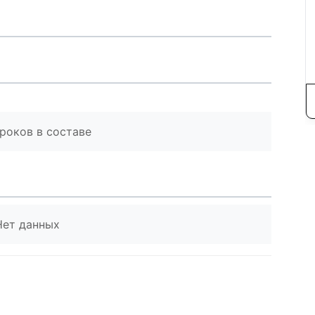
роков в составе
Нет данных