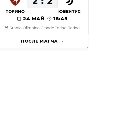
2
2
ТОРИНО
ЮВЕНТУС
24 МАЙ
18:45
Stadio Olimpico Grande Torino, Torino
ПОСЛЕ МАТЧА