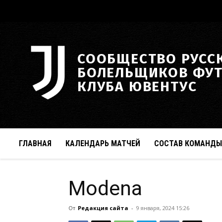
СООБЩЕСТВО РУСС
БОЛЕЛЬЩИКОВ ФУ
КЛУБА ЮВЕНТУС
ГЛАВНАЯ
КАЛЕНДАРЬ МАТЧЕЙ
СОСТАВ КОМАНДЫ
Modena
От
Редакция сайта
-
9 января, 2024 15:26