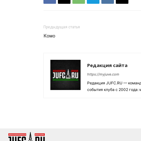
Предыдущая статья
Комо
Редакция сайта
https://myjuve.com
Редакция JUFC.RU — коман
события клуба с 2002 года: