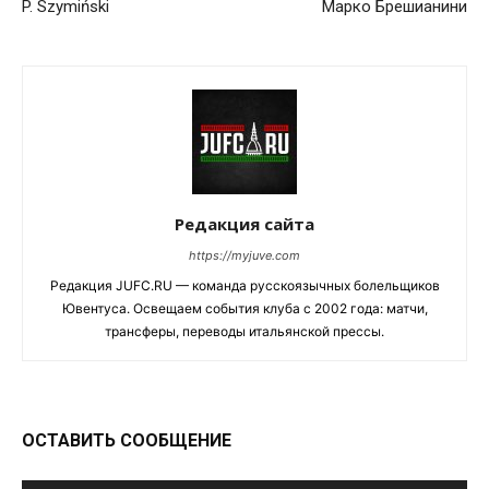
P. Szymiński
Марко Брешианини
Редакция сайта
https://myjuve.com
Редакция JUFC.RU — команда русскоязычных болельщиков
Ювентуса. Освещаем события клуба с 2002 года: матчи,
трансферы, переводы итальянской прессы.
ОСТАВИТЬ СООБЩЕНИЕ