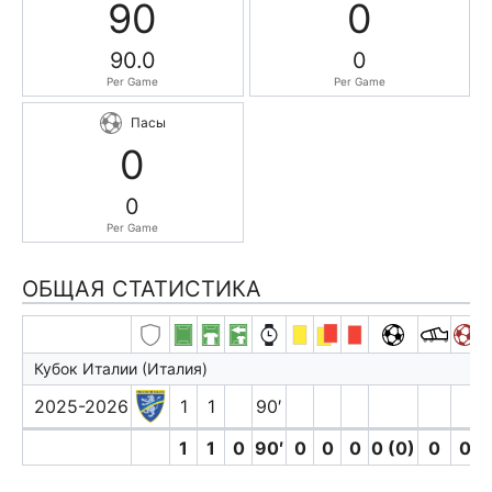
90
0
90.0
0
Per Game
Per Game
Пасы
0
0
Per Game
ОБЩАЯ СТАТИСТИКА
Кубок Италии (Италия)
2025-2026
1
1
90′
1
1
0
90′
0
0
0
0 (0)
0
0