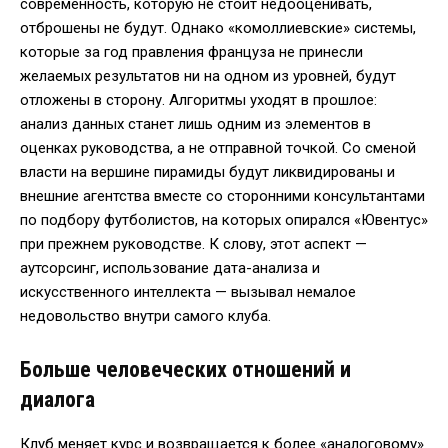
современность, которую не стоит недооценивать,
отброшены не будут. Однако «комоллиевские» системы,
которые за год правления француза не принесли
желаемых результатов ни на одном из уровней, будут
отложены в сторону. Алгоритмы уходят в прошлое:
анализ данных станет лишь одним из элементов в
оценках руководства, а не отправной точкой. Со сменой
власти на вершине пирамиды будут ликвидированы и
внешние агентства вместе со сторонними консультантами
по подбору футболистов, на которых опирался «Ювентус»
при прежнем руководстве. К слову, этот аспект —
аутсорсинг, использование дата-анализа и
искусственного интеллекта — вызывал немалое
недовольство внутри самого клуба.
Больше человеческих отношений и
диалога
Клуб меняет курс и возвращается к более «аналоговому»