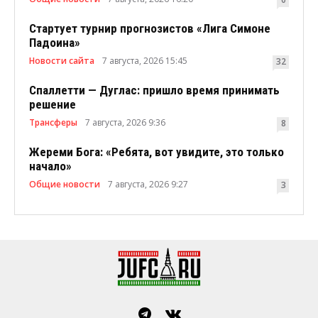
Стартует турнир прогнозистов «Лига Симоне
Падоина»
Новости сайта
7 августа, 2026 15:45
32
Спаллетти — Дуглас: пришло время принимать
решение
Трансферы
7 августа, 2026 9:36
8
Жереми Бога: «Ребята, вот увидите, это только
начало»
Общие новости
7 августа, 2026 9:27
3