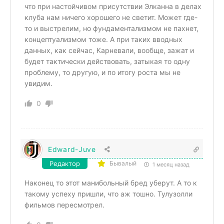
что при настойчивом присутствии Элканна в делах
клуба нам ничего хорошего не светит. Может где-
то и выстрелим, но фундаментализмом не пахнет,
концептуализмом тоже. А при таких вводных
данных, как сейчас, Карневали, вообще, зажат и
будет тактически действовать, затыкая то одну
проблему, то другую, и по итогу роста мы не
увидим.
0
Edward-Juve
Редактор
Бывалый
1 месяц назад
Наконец то этот манибольный бред уберут. А то к
такому успеху пришли, что аж тошно. Тулузолли
фильмов пересмотрел.