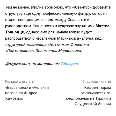
Тем не менее, вполне возможно, что «Ювентус» добавит в
структуру еще одну профессиональную фигуру, которая
станет связующим звеном между Спаллетти и
руководством. Чаще всего в кулуарах звучит имя
Маттео
Тоньоцци
, однако ему для начала нужно будет
распрощаться с «вселенной Маринакиса»
(прим. ред.:
структурой владельца «Ноттингем Форест» и
«Олимпиакоса» Эвангелоса Маринакиса)
.
@myjuve.com, по материалам
Tuttosport
Предыдущая статья
Следующая статья
«Барселона» и «Челси» в
Кефрен Тюрам
погоне за Андреа
отказывается от
Камбьязо
предложений из Турции и
Саудовской Аравии