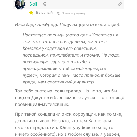
Soil
Бывалый
1 месяц назад
Инсайдер Альфредо Педулла (цитата взята с фю):
Настоящее преимущество для «Ювентуса» в
том, что, хоть и с опозданием, вместе с
Комолли уходят все его советники,
посредники, прихлебатели и прочие. Не люди,
получающие зарплату в клубе, а
принадлежащие к той самой «ярмарке
чудес», которая очень часто приносит больше
вреда, чем спортивный директор.
Так себе система, если правда. Но не то, что бы
подход Джунтоли был намного лучше — он тот ещё
провинциал-мутиловщик.
При такой концепции риск коррупции, как по мне,
довольно высок. Не знаю, что там Карневали
сможет предложить Ювентусу (как по мне, то
ничего особенного), но в любом случае, я уверен,