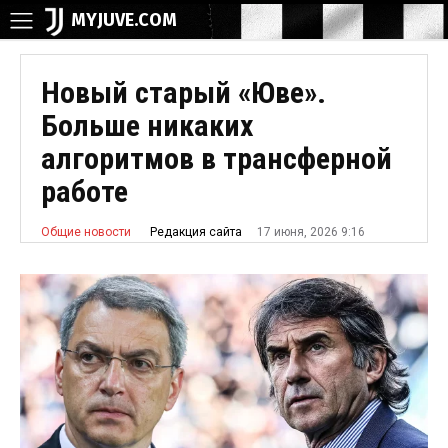
MYJUVE.COM
Новый старый «Юве».
Больше никаких
алгоритмов в трансферной
работе
17 июня, 2026 9:16
Редакция сайта
Общие новости