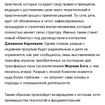
практикой, которые создают свод правил и принципов,
ведущих к достижению цели через теоретический и
практический процесс принятия решений. По сути, речь
идет об обновленных и четко зафиксированных
процедурах и стратегиях внутри механизма, который
полностью меняет свою структуру. Именно таким станет
новый «Ювентус» под руководством и контролем
Джованни Карневали
. Одним словом, разрыв с
недавним прошлым будет радикальным, и дело не
ограничится, как уже сообщалось, лишь выставлением на
трансфер игроков, приобретенных за последние два
трансферных окна (за исключением
Жереми Бога
, о чем
писалось вчера). Разрыв с эпохой Комолли окажется
куда более глубоким — он затронет сами основы и
подходы к операционной деятельности.
Таким образом, произойдет возвращение к истокам, хотя
преимущества технологий и фундаментальная