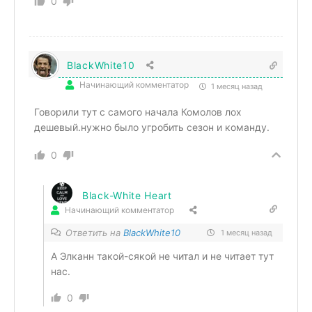
0
BlackWhite10
Начинающий комментатор
1 месяц назад
Говорили тут с самого начала Комолов лох
дешевый.нужно было угробить сезон и команду.
0
Black-White Heart
Начинающий комментатор
Ответить на
BlackWhite10
1 месяц назад
А Элканн такой-сякой не читал и не читает тут
нас.
0