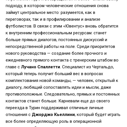
подходу, в котором человеческие отношения снова
займут центральное место: разумеется, как в
переговорах, так и в профилировании и анализе
футболистов. В связи с этим «Ювентус» вновь обратится
к внутренним профессиональным ресурсам: станет
больше прямых диалогов, постоянных дискуссий и
непосредственной работы на поле. Среди приоритетов
нового руководства — создание более прочного и
ежедневного прямого контакта с тренерским штабом во
главе с
Лучано Спаллетти
. Специалист из Чертальдо,
который теперь получит больший вес в вопросах
комплектования новой команды, — человек, открытый к
диалогу, любящий сопоставлять идеи и мысли, даже
противоположные. Следовательно, прямых и постоянных
контактов станет больше. Карневали еще до своего
переезда в Турин поддерживал отличные личные
отношения с
Джорджо Кьеллини
, который будет играть
все более определяющую роль в операционной