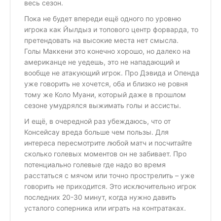
весь сезон.
Пока не будет впереди ещё одного по уровню
игрока как Йылдыз и топового центр форварда, то
претендовать на высокие места нет смысла.
Голы Маккени это конечно хорошо, но далеко на
американце не уедешь, это не нападающий и
вообще не атакующий игрок. Про Дэвида и Опенда
уже говорить не хочется, оба и близко не ровня
тому же Коло Муани, который даже в прошлом
сезоне умудрялся выжимать голы и ассисты.
И ещё, в очередной раз убеждаюсь, что от
Консейсау вреда больше чем пользы. Для
интереса пересмотрите любой матч и посчитайте
сколько голевых моментов он не забивает. Про
потенциально голевые где надо во время
расстаться с мячом или точно прострелить – уже
говорить не приходится. Это исключительно игрок
последних 20-30 минут, когда нужно давить
усталого соперника или играть на контратаках.