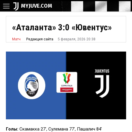
MYJUVE.COM
«Аталанта» 3:0 «Ювентус»
5 февраля, 2026 20:38
Редакция сайта
Матч
Голы:
Скамакка 27′, Сулемана 77′, Пашалич 84′