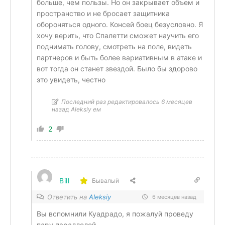
больше, чем пользы. Но он закрывает объем и
пространство и не бросает защитника
обороняться одного. Консей боец безусловно. Я
хочу верить, что Спалетти сможет научить его
поднимать голову, смотреть на поле, видеть
партнеров и быть более вариативным в атаке и
вот тогда он станет звездой. Было бы здорово
это увидеть, честно
Последний раз редактировалось 6 месяцев
назад Aleksiy ем
2
Bill
Бывалый
Ответить на
Aleksiy
6 месяцев назад
Вы вспомнили Куадрадо, я пожалуй проведу
пару параллелей.