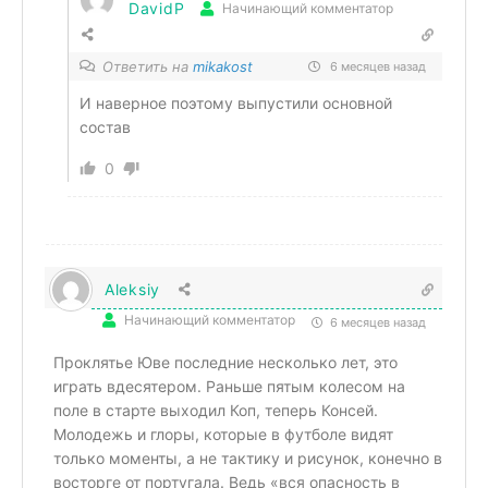
DavidP
Начинающий комментатор
Ответить на
mikakost
6 месяцев назад
И наверное поэтому выпустили основной
состав
0
Aleksiy
Начинающий комментатор
6 месяцев назад
Проклятье Юве последние несколько лет, это
играть вдесятером. Раньше пятым колесом на
поле в старте выходил Коп, теперь Консей.
Молодежь и глоры, которые в футболе видят
только моменты, а не тактику и рисунок, конечно в
восторге от португала. Ведь «вся опасность в