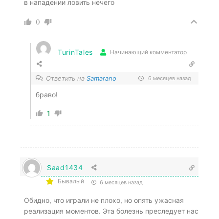
в нападении ловить нечего
0
TurinTales
Начинающий комментатор
Ответить на
Samarano
6 месяцев назад
браво!
1
Saad1434
Бывалый
6 месяцев назад
Обидно, что играли не плохо, но опять ужасная
реализация моментов. Эта болезнь преследует нас