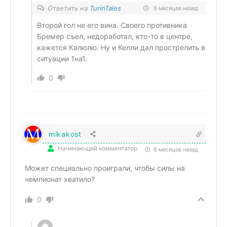
Ответить на
TurinTales
6 месяцев назад
Второй гол не его вина. Своего противника
Бремер съел, недоработал, кто-то в центре,
кажется Калюлю. Ну и Келли дал прострелить в
ситуации 1на1.
0
mikakost
Начинающий комментатор
6 месяцев назад
Может специально проиграли, чтобы силы на
чемпионат хватило?
0