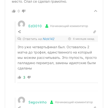
место. Спал се сделал грамотно.
0
Ed3010
Начинающий комментатор
Ответить на
Nick142
6 месяцев назад
Это уже четвертьфинал был. Оставалось 2
матча до трофея, единственного на который
мы можем рассчитывать. Это глупость, просто
палладино переиграл, замены идиотские были
сделаны
3
Segovinho
Начинающий комментатор