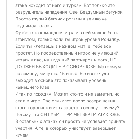
атаке исходит от него и турка». Вот только это
разрушитель нападения Юве. Бездумный бегунок.
Просто глупый бегунок рогами в землю не
поднимая головы.
Футбол это командная игра и в ней можно быть
эгоистом, только если ты игрок уровня Роналду.
Если ты клепаешь в каждом матче, тебе все
простят. Но посредственный игрок не умеющий
играть в пас, не видящий партнеров и поля, НЕ
ДОЛЖЕН ВЫХОДИТЬ В ОСНОВЕ ЮВЕ. Максимум
на замену, минут на 15 и всё. Если это чудо
выходит в основе это показывает уровень
нынешнего Юве.
Итак по порядку. Может кто-то и не заметил, но
спад в игре Юве случился после возвращения
этого коротышки из лазарета в основу. Почему?
Потому что ОН ГУБИТ ТРИ ЧЕТВЕРТИ АТАК ЮВЕ.
В остальных атаках он просто не успевает принять
участия. А те, в которых участвует, завершает
ничем.