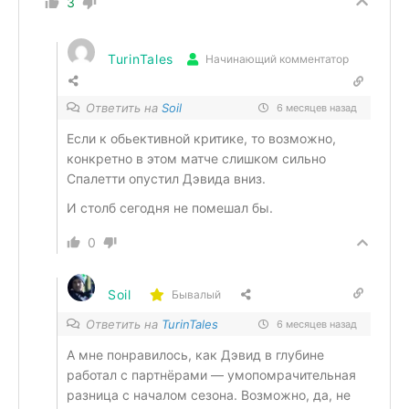
3
TurinTales
Начинающий комментатор
Ответить на
Soil
6 месяцев назад
Если к обьективной критике, то возможно,
конкретно в этом матче слишком сильно
Спалетти опустил Дэвида вниз.
И столб сегодня не помешал бы.
0
Soil
Бывалый
Ответить на
TurinTales
6 месяцев назад
А мне понравилось, как Дэвид в глубине
работал с партнёрами — умопомрачительная
разница с началом сезона. Возможно, да, не