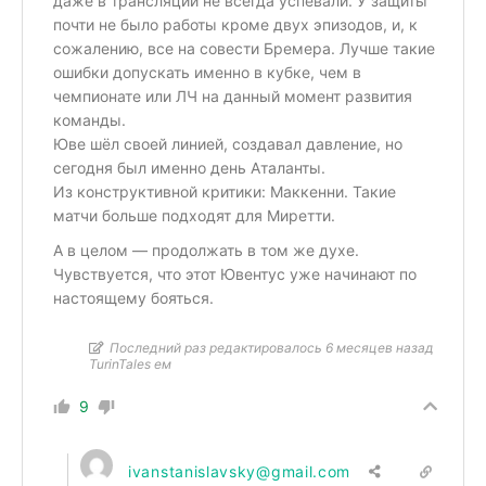
даже в трансляции не всегда успевали. У защиты
почти не было работы кроме двух эпизодов, и, к
сожалению, все на совести Бремера. Лучше такие
ошибки допускать именно в кубке, чем в
чемпионате или ЛЧ на данный момент развития
команды.
Юве шёл своей линией, создавал давление, но
сегодня был именно день Аталанты.
Из конструктивной критики: Маккенни. Такие
матчи больше подходят для Миретти.
А в целом — продолжать в том же духе.
Чувствуется, что этот Ювентус уже начинают по
настоящему бояться.
Последний раз редактировалось 6 месяцев назад
TurinTales ем
9
ivanstanislavsky@gmail.com