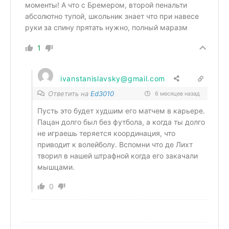
моменты! А что с Бремером, второй пенальти
абсолютно тупой, школьник знает что при навесе
руки за спину прятать нужно, полный маразм
1
ivanstanislavsky@gmail.com
Ответить на
Ed3010
6 месяцев назад
Пусть это будет худшим его матчем в карьере.
Пацан долго был без футбола, а когда ты долго
не играешь теряется координация, что
приводит к волейболу. Вспомни что де Лихт
творил в нашей штрафной когда его закачали
мышцами.
0