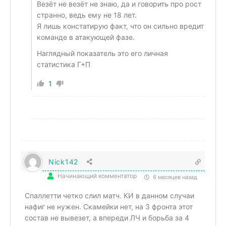
Везёт не везёт не знаю, да и говорить про рост
странно, ведь ему не 18 лет.
Я лишь констатирую факт, что он сильно вредит
команде в атакующей фазе.
Наглядный показатель это его личная
статистика Г+П
1
Nick142
Начинающий комментатор
6 месяцев назад
Спаллетти четко слил матч. КИ в данном случаи
нафиг не нужен. Скамейки нет, на 3 фронта этот
состав не вывезет, а впереди ЛЧ и борьба за 4