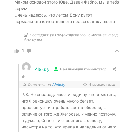
Маком основой этого Юве. Давай Фабио, мы в тебя
верим!
Очень надеюсь, что летом Дону купят
нормального качественного правого атакующего
Последний раз редактировалось 6 месяцев назад
Aleksiy ем
0
Aleksiy
Начинающий комментатор
Ответить на
Aleksiy
6 месяцев назад
P.S. Но справедливости ради нужно отметить,
что Франсишку очень много бегает,
прессингует и отрабатывает в обороне, в
отличие от того же Жегровы. Именно поэтому,
я думаю, Спалетти ставит его в основу,
несмотря на то, что вреда в нападении от него