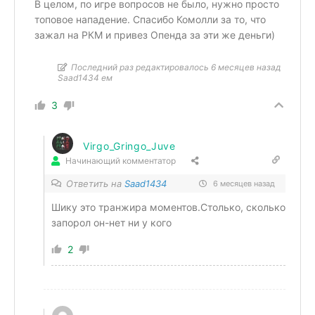
В целом, по игре вопросов не было, нужно просто
топовое нападение. Спасибо Комолли за то, что
зажал на РКМ и привез Опенда за эти же деньги)
Последний раз редактировалось 6 месяцев назад
Saad1434 ем
3
Virgo_Gringo_Juve
Начинающий комментатор
Ответить на
Saad1434
6 месяцев назад
Шику это транжира моментов.Столько, сколько
запорол он-нет ни у кого
2