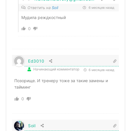
Ответить на
Soil
6 месяцев назад
Мудила реждкостный
0
Ed3010
Начинающий комментатор
6 месяцев назад
Позорище. И тренеру тоже за такие замены и
тайминг
0
Soil