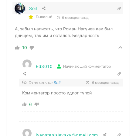
Soil
Бывалый
6 месяцев назад
А, забыл написать, что Роман Нагучев как был
днищем, так им и остался. Бездарность
10
Ed3010
Начинающий комментатор
Ответить на
Soil
6 месяцев назад
Комментатор просто идиот тупой
6
ivanstanislavsky@gmail.com