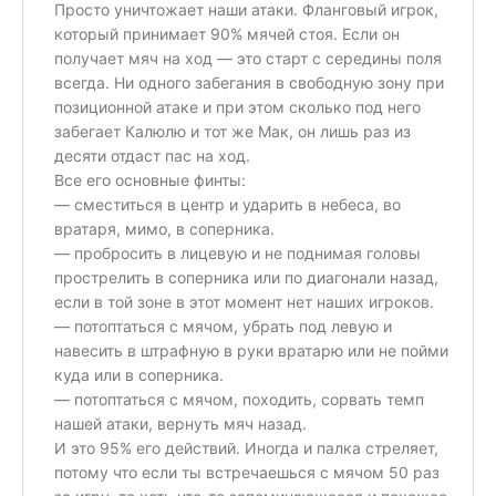
Просто уничтожает наши атаки. Фланговый игрок,
который принимает 90% мячей стоя. Если он
получает мяч на ход — это старт с середины поля
всегда. Ни одного забегания в свободную зону при
позиционной атаке и при этом сколько под него
забегает Калюлю и тот же Мак, он лишь раз из
десяти отдаст пас на ход.
Все его основные финты:
— сместиться в центр и ударить в небеса, во
вратаря, мимо, в соперника.
— пробросить в лицевую и не поднимая головы
прострелить в соперника или по диагонали назад,
если в той зоне в этот момент нет наших игроков.
— потоптаться с мячом, убрать под левую и
навесить в штрафную в руки вратарю или не пойми
куда или в соперника.
— потоптаться с мячом, походить, сорвать темп
нашей атаки, вернуть мяч назад.
И это 95% его действий. Иногда и палка стреляет,
потому что если ты встречаешься с мячом 50 раз