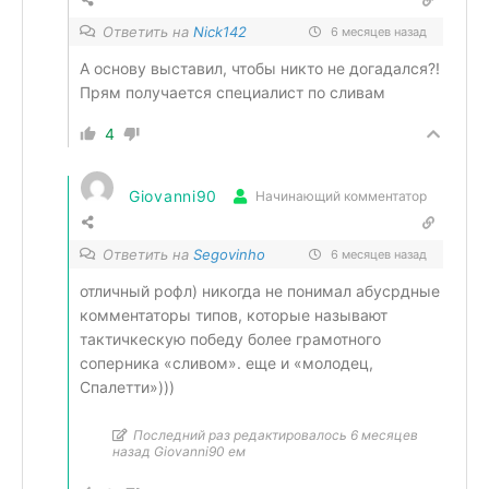
Ответить на
Nick142
6 месяцев назад
А основу выставил, чтобы никто не догадался?!
Прям получается специалист по сливам
4
Giovanni90
Начинающий комментатор
Ответить на
Segovinho
6 месяцев назад
отличный рофл) никогда не понимал абусрдные
комментаторы типов, которые называют
тактичкескую победу более грамотного
соперника «сливом». еще и «молодец,
Спалетти»)))
Последний раз редактировалось 6 месяцев
назад Giovanni90 ем