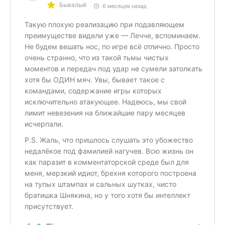
Бывалый
6 месяцев назад
Такую плохую реализацию при подавляющем
преимуществе видели уже — Лечче, вспоминаем.
Не будем вешать нос, по игре всё отлично. Просто
очень странно, что из такой тьмы чистых
моментов и передач под удар не сумели затолкать
хотя бы ОДИН мяч. Увы, бывает такое с
командами, содержание игры которых
исключительно атакующее. Надеюсь, мы свой
лимит невезения на ближайшие пару месяцев
исчерпали.
P.S. Жаль, что пришлось слушать это убожество
недалёкое под фамилией нагучев. Всю жизнь он
как паразит в комментаторской среде был для
меня, мерзкий идиот, брехня которого построена
на тупых штампах и сальных шутках, чисто
братишка Шнякина, но у того хотя бы интеллект
присутствует.