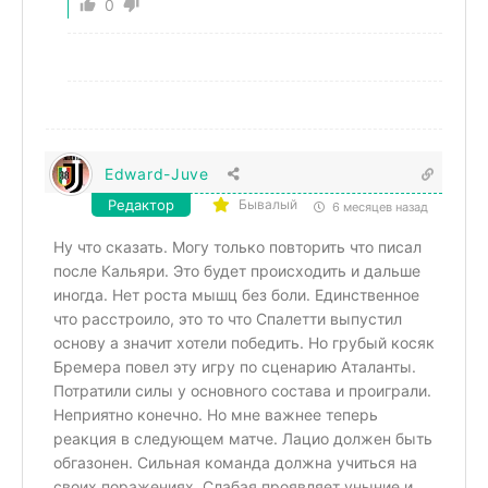
0
Edward-Juve
Редактор
Бывалый
6 месяцев назад
Ну что сказать. Могу только повторить что писал
после Кальяри. Это будет происходить и дальше
иногда. Нет роста мышц без боли. Единственное
что расстроило, это то что Спалетти выпустил
основу а значит хотели победить. Но грубый косяк
Бремера повел эту игру по сценарию Аталанты.
Потратили силы у основного состава и проиграли.
Неприятно конечно. Но мне важнее теперь
реакция в следующем матче. Лацио должен быть
обгазонен. Сильная команда должна учиться на
своих поражениях. Слабая проявляет уныние и