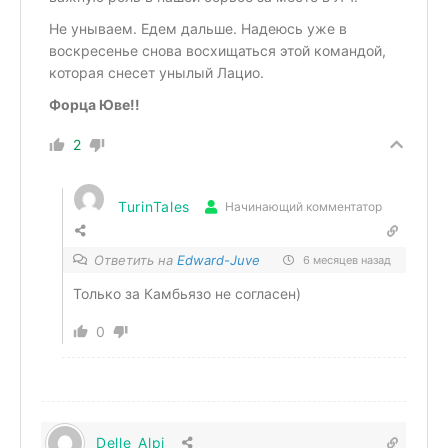
Не унываем. Едем дальше. Надеюсь уже в
воскресенье снова восхищаться этой командой,
которая снесет унылый Лацио.
Форца Юве!!
2
TurinTales
Начинающий комментатор
Ответить на
Edward-Juve
6 месяцев назад
Только за
Камбьязо не согласен)
0
Delle_Alpi