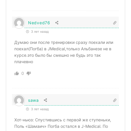
Nedved76
3 лет назад
Думаю они после тренировки сразу поехали или
поехал(Погба) в JMedical,только Альбанезе не в
курсе.это было бы смешно не будь это так
плачевно
0
sawa
3 лет назад
Хот-ньюз: Спустившись с первой же ступеньки,
Поль «Шамаич» Погба остался в J-Medical. По