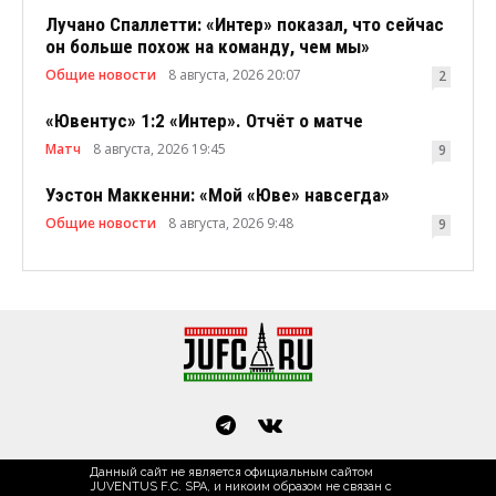
Лучано Спаллетти: «Интер» показал, что сейчас
он больше похож на команду, чем мы»
Общие новости
8 августа, 2026 20:07
2
«Ювентус» 1:2 «Интер». Отчёт о матче
Матч
8 августа, 2026 19:45
9
Уэстон Маккенни: «Мой «Юве» навсегда»
Общие новости
8 августа, 2026 9:48
9
Данный сайт не является официальным сайтом
JUVENTUS F.C. SPA, и никоим образом не связан с