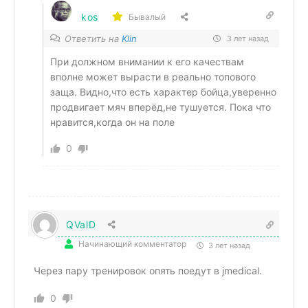
kos
Бывалый
Ответить на
Klin
3 лет назад
При должном внимании к его качествам
вполне может вырасти в реально топового
заща. Видно,что есть характер бойца,уверенно
продвигает мяч вперёд,не тушуется. Пока что
нравится,когда он на поле
0
QValD
Начинающий комментатор
3 лет назад
Через пару тренировок опять поедут в jmedical.
0