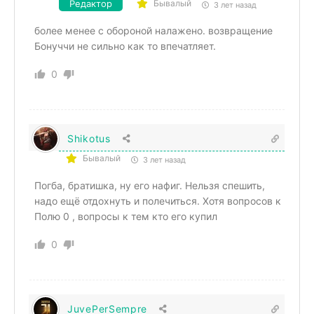
Редактор
Бывалый
3 лет назад
более менее с обороной налажено. возвращение
Бонуччи не сильно как то впечатляет.
0
Shikotus
Бывалый
3 лет назад
Погба, братишка, ну его нафиг. Нельзя спешить,
надо ещё отдохнуть и полечиться. Хотя вопросов к
Полю 0 , вопросы к тем кто его купил
0
JuvePerSempre