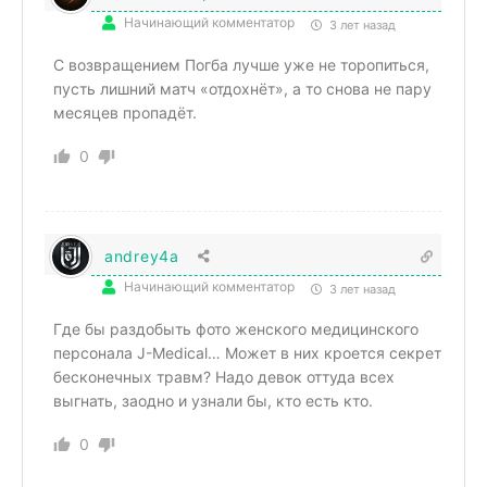
Начинающий комментатор
3 лет назад
С возвращением Погба лучше уже не торопиться,
пусть лишний матч «отдохнёт», а то снова не пару
месяцев пропадёт.
0
andrey4a
Начинающий комментатор
3 лет назад
Где бы раздобыть фото женского медицинского
персонала J-Medical… Может в них кроется секрет
бесконечных травм? Надо девок оттуда всех
выгнать, заодно и узнали бы, кто есть кто.
0