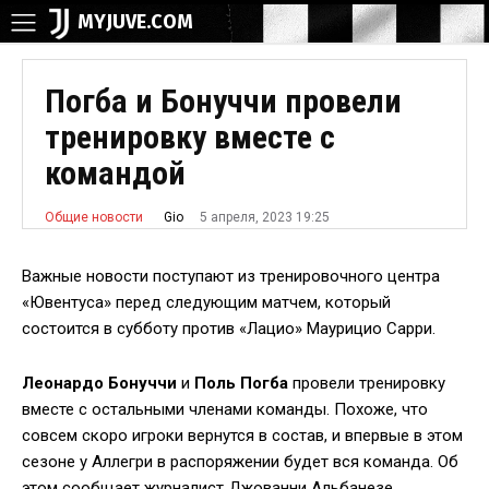
MYJUVE.COM
Погба и Бонуччи провели
тренировку вместе с
командой
5 апреля, 2023 19:25
Gio
Общие новости
Важные новости поступают из тренировочного центра
«Ювентуса» перед следующим матчем, который
состоится в субботу против «Лацио» Маурицио Сарри.
Леонардо Бонуччи
и
Поль Погба
провели тренировку
вместе с остальными членами команды. Похоже, что
совсем скоро игроки вернутся в состав, и впервые в этом
сезоне у Аллегри в распоряжении будет вся команда. Об
этом сообщает журналист Джованни Альбанезе.