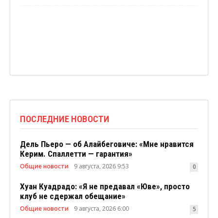
ПОСЛЕДНИЕ НОВОСТИ
Дель Пьеро — об Алайбеговиче: «Мне нравится
Керим. Спаллетти — гарантия»
Общие новости
9 августа, 2026 9:53
0
Хуан Куадрадо: «Я не предавал «Юве», просто
клуб не сдержал обещание»
Общие новости
9 августа, 2026 6:00
5