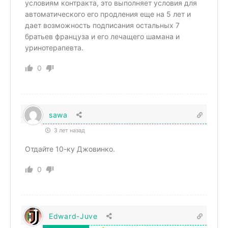
условиям контракта, это выполняет условия для
автоматического его продления еще на 5 лет и
дает возможность подписания остальных 7
братьев француза и его лечащего шамана и
уринотерапевта.
0
sawa
3 лет назад
Отдайте 10-ку Джовинко.
0
Edward-Juve