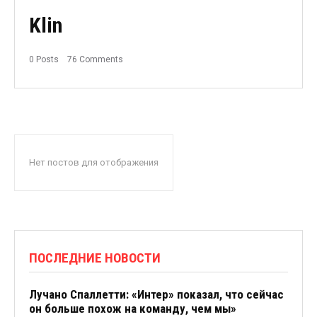
Klin
0 Posts
76 Comments
Нет постов для отображения
ПОСЛЕДНИЕ НОВОСТИ
Лучано Спаллетти: «Интер» показал, что сейчас
он больше похож на команду, чем мы»