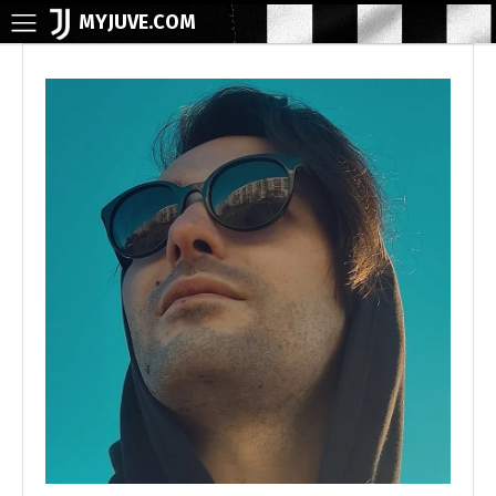
MYJUVE.COM