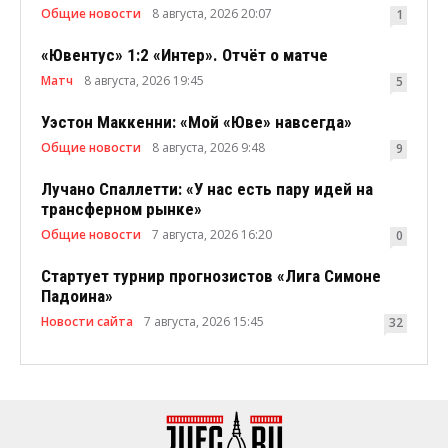
Общие новости
8 августа, 2026 20:07
1
«Ювентус» 1:2 «Интер». Отчёт о матче
Матч
8 августа, 2026 19:45
5
Уэстон Маккенни: «Мой «Юве» навсегда»
Общие новости
8 августа, 2026 9:48
9
Лучано Спаллетти: «У нас есть пару идей на
трансферном рынке»
Общие новости
7 августа, 2026 16:20
0
Стартует турнир прогнозистов «Лига Симоне
Падоина»
Новости сайта
7 августа, 2026 15:45
32