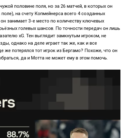
чужой половине поля, но за 26 матчей, в которых он
 поле), на счету Копмейнерса всего 4 созданных
 он занимает 3-е место по количеству ключевых
ерьёзных голевых шансов. По точности передач он лишь
казателю xG. Тен выглядит замкнутым игроком, не
зды, однако на деле играет так же, как и все
е же потерялся тот игрок из Бергамо? Похоже, что он
ыбраться, да и Мотта не может ему в этом помочь.