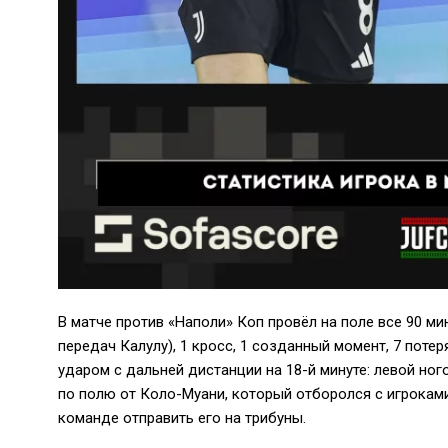
В матче против «Наполи» Коп провёл на поле все 90 ми
передач Калулу), 1 кросс, 1 созданный момент, 7 поте
ударом с дальней дистанции на 18-й минуте: левой но
по полю от Коло-Муани, который отборолся с игроками 
команде отправить его на трибуны.