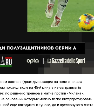
овом составе (дважды выходил на поле с начала
раз покинул поле на 45-й минуте из-за травмы (в
те) по решению тренера в матче против «Милана»,
А, на основании которых можно легко интерпретировать
н всё еще находится в тунеле, да и пресловутого света