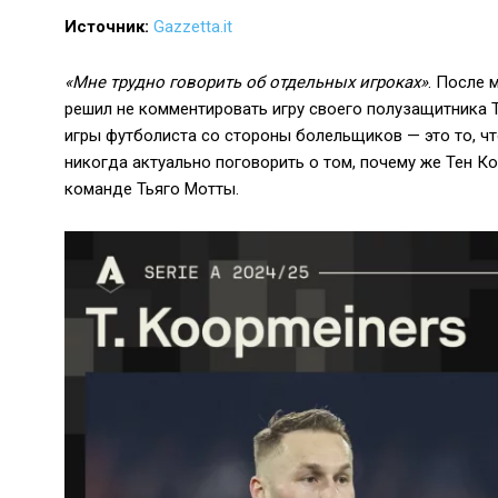
Источник:
Gazzetta.it
«Мне трудно говорить об отдельных игроках»
. После 
решил не комментировать игру своего полузащитника Т
игры футболиста со стороны болельщиков — это то, что
никогда актуально поговорить о том, почему же Тен К
команде Тьяго Мотты.