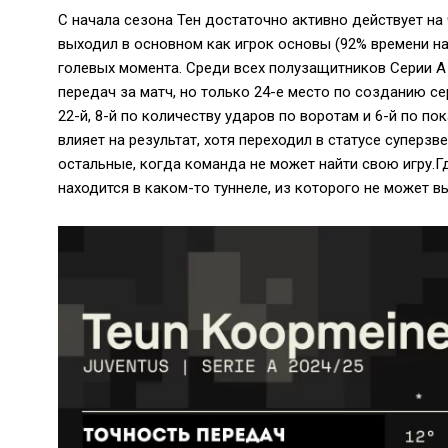
С начала сезона Тен достаточно активно действует на 
выходил в основном как игрок основы (92% времени на
голевых момента. Среди всех полузащитников Серии А
передач за матч, но только 24-е место по созданию с
22-й, 8-й по количеству ударов по воротам и 6-й по по
влияет на результат, хотя переходил в статусе суперзве
остальные, когда команда не может найти свою игру.Гд
находится в каком-то туннеле, из которого не может в