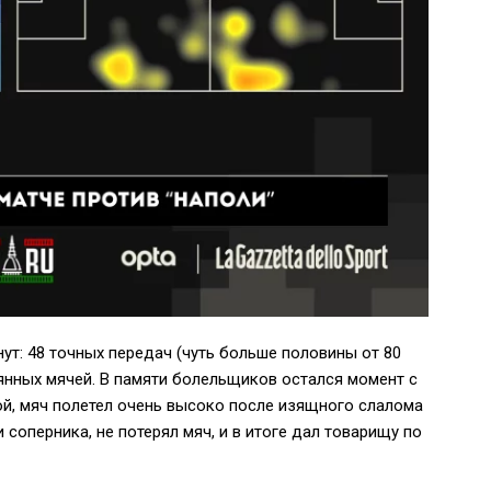
нут: 48 точных передач (чуть больше половины от 80
рянных мячей. В памяти болельщиков остался момент с
гой, мяч полетел очень высоко после изящного слалома
соперника, не потерял мяч, и в итоге дал товарищу по