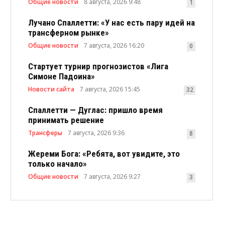
Общие новости
8 августа, 2026 9:48
1
Лучано Спаллетти: «У нас есть пару идей на
трансферном рынке»
Общие новости
7 августа, 2026 16:20
0
Стартует турнир прогнозистов «Лига
Симоне Падоина»
Новости сайта
7 августа, 2026 15:45
32
Спаллетти — Дуглас: пришло время
принимать решение
Трансферы
7 августа, 2026 9:36
8
Жереми Бога: «Ребята, вот увидите, это
только начало»
Общие новости
7 августа, 2026 9:27
3