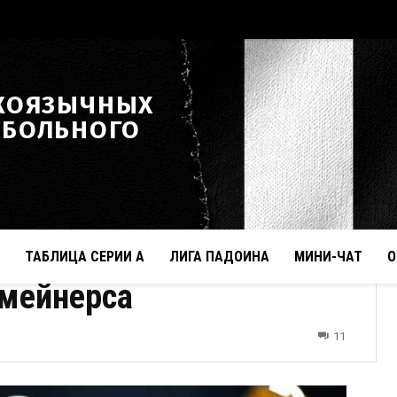
КОЯЗЫЧНЫХ
ТБОЛЬНОГО
ТАБЛИЦА СЕРИИ А
ЛИГА ПАДОИНА
МИНИ-ЧАТ
О
пмейнерса
11