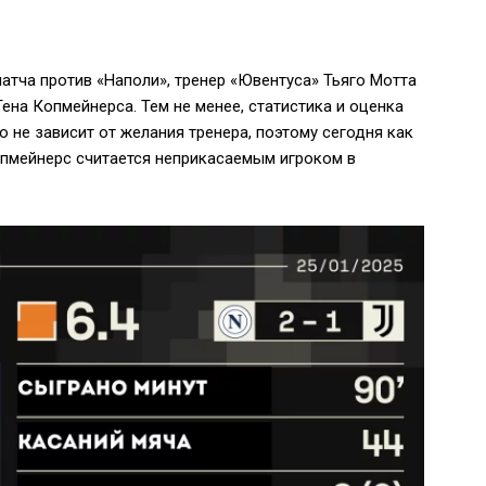
матча против «Наполи», тренер «Ювентуса» Тьяго Мотта
ена Копмейнерса. Тем не менее, статистика и оценка
 не зависит от желания тренера, поэтому сегодня как
опмейнерс считается неприкасаемым игроком в