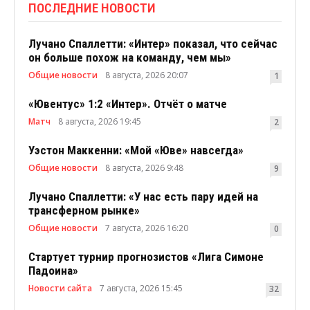
ПОСЛЕДНИЕ НОВОСТИ
Лучано Спаллетти: «Интер» показал, что сейчас
он больше похож на команду, чем мы»
Общие новости
8 августа, 2026 20:07
1
«Ювентус» 1:2 «Интер». Отчёт о матче
Матч
8 августа, 2026 19:45
2
Уэстон Маккенни: «Мой «Юве» навсегда»
Общие новости
8 августа, 2026 9:48
9
Лучано Спаллетти: «У нас есть пару идей на
трансферном рынке»
Общие новости
7 августа, 2026 16:20
0
Стартует турнир прогнозистов «Лига Симоне
Падоина»
Новости сайта
7 августа, 2026 15:45
32