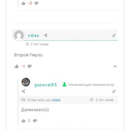
-2
vidas
2 лет назад
Второй Пирло.
-1
gazavat85
Начинающий комментатор
Ответить на
vidas
2 лет назад
Далековато)))
0