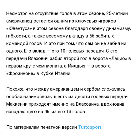
Несмотря на отсутствие голов в этом сезоне, 25-летний
американец остаётся одним из ключевых игроков
«Ювентуса» в этом сезоне благодаря своему динамизму,
гибкости, а также весомому вкладу в 56 забитых
командой голов. И это при том, что сам он не забил ни
одного. Его вклад — это 10 голевых передач. С его
передачи Влахович забил второй гол в ворота «Лацио» в
первом круге чемпионата, а Йилдыз — в ворота
«Фрозиноне» в Кубке Италии.
Похоже, что между американцем и сербом сложилась
особая взаимосвязь: шесть из десяти голевых передач
Маккенни приходсят именно на Влаховича, вдохновив
нападающего на 46: из его 13 голов.
По материалам печатной версии
Tuttosport