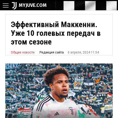
MYJUVE.COM
Эффективный Маккенни.
Уже 10 голевых передач в
этом сезоне
6 апреля, 2024 11:54
Редакция сайта
Общие новости