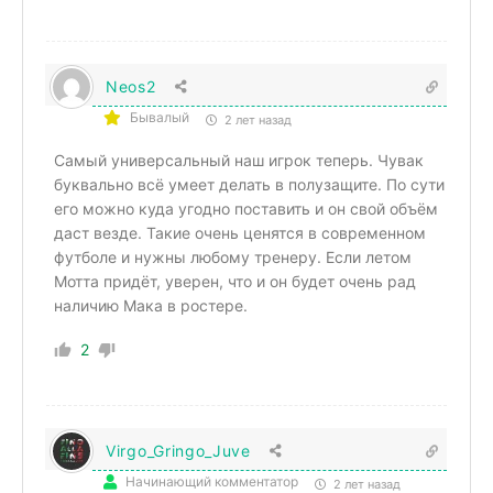
Neos2
Бывалый
2 лет назад
Самый универсальный наш игрок теперь. Чувак
буквально всё умеет делать в полузащите. По сути
его можно куда угодно поставить и он свой объём
даст везде. Такие очень ценятся в современном
футболе и нужны любому тренеру. Если летом
Мотта придёт, уверен, что и он будет очень рад
наличию Мака в ростере.
2
Virgo_Gringo_Juve
Начинающий комментатор
2 лет назад