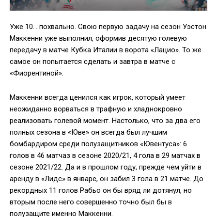
Уже 10… похвально. Свою первую задачу на сезон Уэстон
Маккенни уже выполнил, оформив десятую голевую
передачу в матче Кубка Италии в ворота «Лацио». То же
самое он попытается сделать и завтра в матче с
«Фиорентиной».
Маккенни всегда ценился как игрок, который умеет
неожиданно ворваться в трафную и хладнокровно
реализовать голевой момент. Настолько, что за два его
полных сезона в «Юве» он всегда был лучшим
бомбардиром среди полузащитников «Ювентуса»: 6
голов в 46 матчаз в сезоне 2020/21, 4 гола в 29 матчах в
сезоне 2021/22. Да и в прошлом году, прежде чем уйти в
аренду в «Лидс» в январе, он забил 3 гола в 21 матче. До
рекордных 11 голов Рабьо он бы вряд ли дотянул, но
вторым после него совершенно точно был бы в
полузащите именно Маккенни.