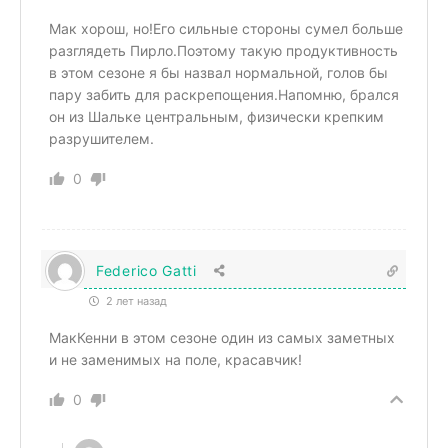
Мак хорош, но!Его сильные стороны сумел больше
разглядеть Пирло.Поэтому такую продуктивность
в этом сезоне я бы назвал нормальной, голов бы
пару забить для раскрепощения.Напомню, брался
он из Шальке центральным, физически крепким
разрушителем.
0
Federico Gatti
2 лет назад
МакКенни в этом сезоне один из самых заметных
и не заменимых на поле, красавчик!
0