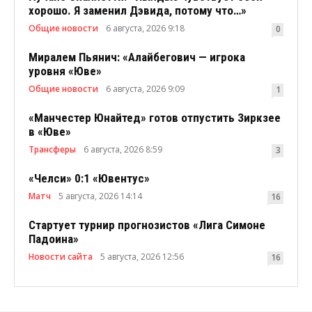
хорошо. Я заменил Дэвида, потому что…»
Общие новости
6 августа, 2026 9:18
0
Миралем Пьянич: «Алайбегович — игрока
уровня «Юве»
Общие новости
6 августа, 2026 9:09
1
«Манчестер Юнайтед» готов отпустить Зиркзее
в «Юве»
Трансферы
6 августа, 2026 8:59
3
«Челси» 0:1 «Ювентус»
Матч
5 августа, 2026 14:14
16
Стартует турнир прогнозистов «Лига Симоне
Падоина»
Новости сайта
5 августа, 2026 12:56
16