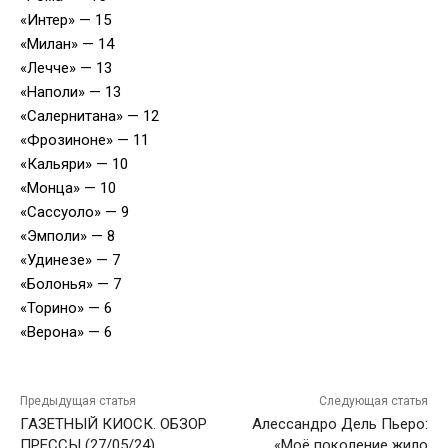
«Интер» — 15
«Милан» — 14
«Лечче» — 13
«Наполи» — 13
«Салернитана» — 12
«Фрозиноне» — 11
«Кальяри» — 10
«Монца» — 10
«Сассуоло» — 9
«Эмполи» — 8
«Удинезе» — 7
«Болонья» — 7
«Торино» — 6
«Верона» — 6
Предыдущая статья
Следующая статья
ГАЗЕТНЫЙ КИОСК. ОБЗОР
Алессандро Дель Пьеро:
ПРЕССЫ (27/05/24)
«Моё поколение жило