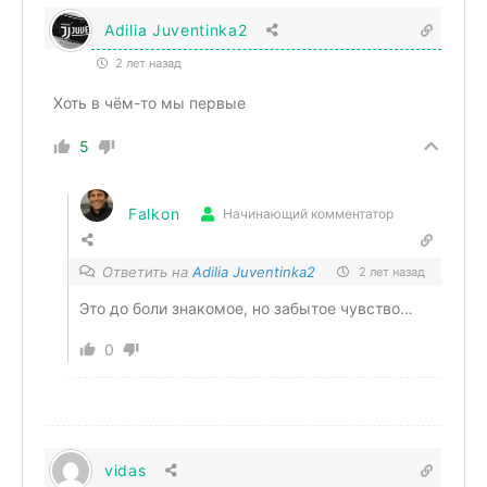
Adilia Juventinka2
2 лет назад
Хоть в чём-то мы первые
5
Falkon
Начинающий комментатор
Ответить на
Adilia Juventinka2
2 лет назад
Это до боли знакомое, но забытое чувство…
0
vidas