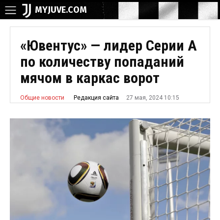
MYJUVE.COM
«Ювентус» — лидер Серии А
по количеству попаданий
мячом в каркас ворот
27 мая, 2024 10:15
Редакция сайта
Общие новости