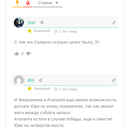
Старые
Soil
Бывалый
2 лет назад
С тем же Салерно сколько штанг было, 3?
0
Bill
Бывалый
2 лет назад
И Фиорентина и Аталанта еще имеют возможность
догнать Юве по этому показателю, так как имеют
матч между собой в запасе.
Аталанта кстати в случае победы, еще и сместит
Юве на четвертое место.