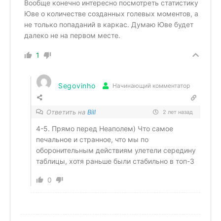
Вообще конечно интересно посмотреть статистику
Юве о количестве созданных голевых моментов, а
не только попаданий в каркас. Думаю Юве будет
далеко не на первом месте.
1
Segovinho
Начинающий комментатор
Ответить на
Bill
2 лет назад
4-5. Прямо перед Неаполем) Что самое
печальное и странное, что мы по
оборонительным действиям улетели середину
таблицы, хотя раньше были стабильно в топ-3
0