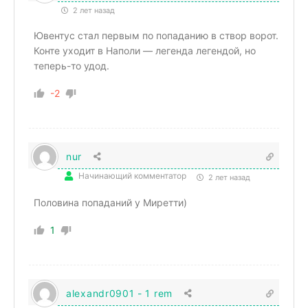
2 лет назад
Ювентус стал первым по попаданию в створ ворот.
Конте уходит в Наполи — легенда легендой, но
теперь-то удод.
-2
nur
Начинающий комментатор
2 лет назад
Половина попаданий у Миретти)
1
alexandr0901 - 1 rem