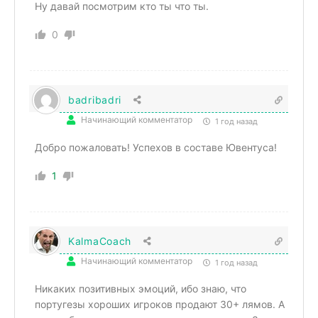
Ну давай посмотрим кто ты что ты.
0
badribadri
Начинающий комментатор
1 год назад
Добро пожаловать! Успехов в составе Ювентуса!
1
KalmaCoach
Начинающий комментатор
1 год назад
Никаких позитивных эмоций, ибо знаю, что
португезы хороших игроков продают 30+ лямов. А