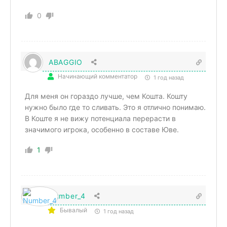
0
ABAGGIO
Начинающий комментатор
1 год назад
Для меня он гораздо лучше, чем Кошта. Кошту
нужно было где то сливать. Это я отлично понимаю.
В Коште я не вижу потенциала перерасти в
значимого игрока, особенно в составе Юве.
1
Number_4
Бывалый
1 год назад