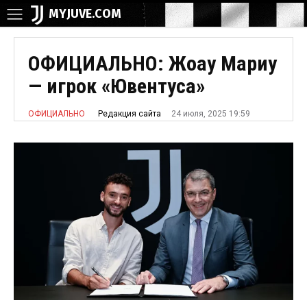
MYJUVE.COM
ОФИЦИАЛЬНО: Жоау Мариу
— игрок «Ювентуса»
24 июля, 2025 19:59
Редакция сайта
ОФИЦИАЛЬНО