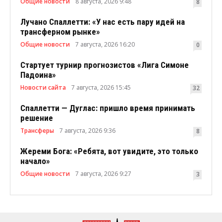
Общие новости
8 августа, 2026 9:48
8
Лучано Спаллетти: «У нас есть пару идей на
трансферном рынке»
Общие новости
7 августа, 2026 16:20
0
Стартует турнир прогнозистов «Лига Симоне
Падоина»
Новости сайта
7 августа, 2026 15:45
32
Спаллетти — Дуглас: пришло время принимать
решение
Трансферы
7 августа, 2026 9:36
8
Жереми Бога: «Ребята, вот увидите, это только
начало»
Общие новости
7 августа, 2026 9:27
3