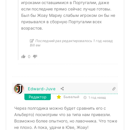
игроками оставшимися в Португалии, даже
если последние прямо сейчас лучше готовы.
Был бы Жоау Мариу слабым игроком он бы не
призывался в сборную Португалии всех
возрастов.
Последний раз редактировалось 1 год назад
Bill ем
0
Edward-Juve
Редактор
Бывалый
1 год назад
Через полгодика можно будет сравнить его с
Альберто) посмотрим что за типа нам привезли.
Возможно более опытного, но лавочника. Что тоже
не плохо. А пока, удачи в Юве, Жоау!