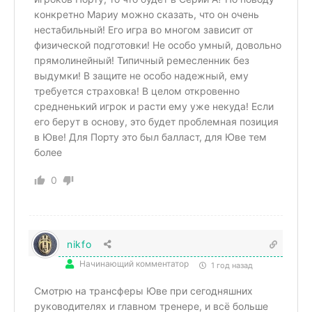
конкретно Мариу можно сказать, что он очень
нестабильный! Его игра во многом зависит от
физической подготовки! Не особо умный, довольно
прямолинейный! Типичный ремесленник без
выдумки! В защите не особо надежный, ему
требуется страховка! В целом откровенно
средненький игрок и расти ему уже некуда! Если
его берут в основу, это будет проблемная позиция
в Юве! Для Порту это был балласт, для Юве тем
более
0
nikfo
Начинающий комментатор
1 год назад
Смотрю на трансферы Юве при сегодняшних
руководителях и главном тренере, и всё больше