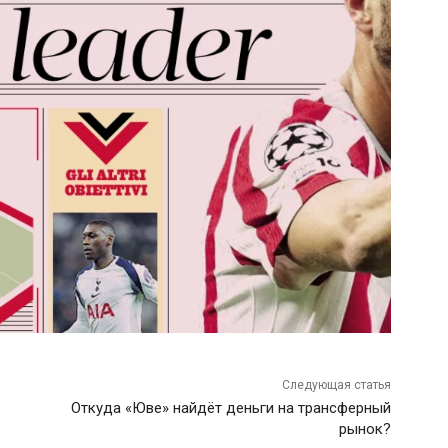
Следующая статья
Откуда «Юве» найдёт деньги на трансферный
рынок?