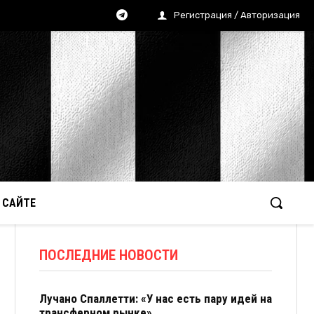
Регистрация / Авторизация
 САЙТЕ
ПОСЛЕДНИЕ НОВОСТИ
Лучано Спаллетти: «У нас есть пару идей на
трансферном рынке»