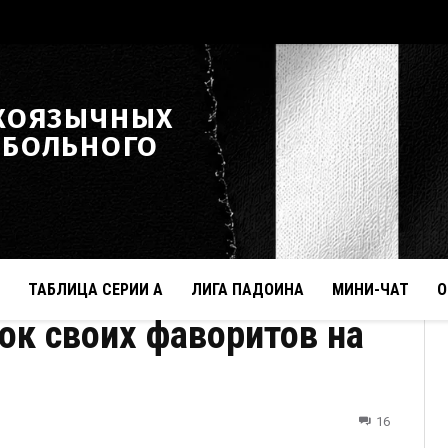
КОЯЗЫЧНЫХ
ТБОЛЬНОГО
ТАБЛИЦА СЕРИИ А
ЛИГА ПАДОИНА
МИНИ-ЧАТ
О
ок своих фаворитов на
16