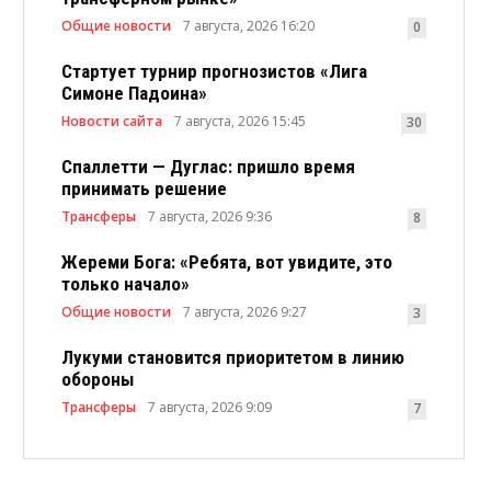
Общие новости
7 августа, 2026 16:20
0
Стартует турнир прогнозистов «Лига
Симоне Падоина»
Новости сайта
7 августа, 2026 15:45
30
Спаллетти — Дуглас: пришло время
принимать решение
Трансферы
7 августа, 2026 9:36
8
Жереми Бога: «Ребята, вот увидите, это
только начало»
Общие новости
7 августа, 2026 9:27
3
Лукуми становится приоритетом в линию
обороны
Трансферы
7 августа, 2026 9:09
7