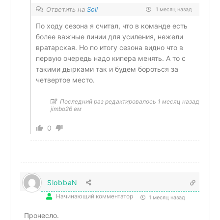
Ответить на
Soil
1 месяц назад
По ходу сезона я считал, что в команде есть
более важные линии для усиления, нежели
вратарская. Но по итогу сезона видно что в
первую очередь надо кипера менять. А то с
такими дырками так и будем бороться за
четвертое место.
Последний раз редактировалось 1 месяц назад
jimbo26 ем
0
SlobbaN
Начинающий комментатор
1 месяц назад
Пронесло.