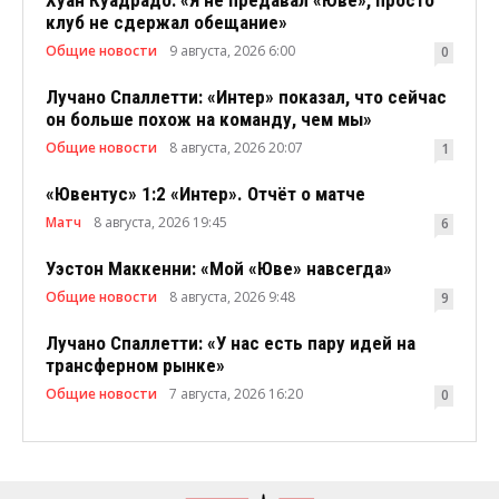
клуб не сдержал обещание»
Общие новости
9 августа, 2026 6:00
0
Лучано Спаллетти: «Интер» показал, что сейчас
он больше похож на команду, чем мы»
Общие новости
8 августа, 2026 20:07
1
«Ювентус» 1:2 «Интер». Отчёт о матче
Матч
8 августа, 2026 19:45
6
Уэстон Маккенни: «Мой «Юве» навсегда»
Общие новости
8 августа, 2026 9:48
9
Лучано Спаллетти: «У нас есть пару идей на
трансферном рынке»
Общие новости
7 августа, 2026 16:20
0