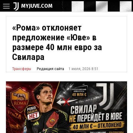
MYJUVE.COM
«Рома» отклоняет
предложение «Юве» в
размере 40 млн евро за
Свилара
1 июля, 2026 8:51
Редакция сайта
Трансферы