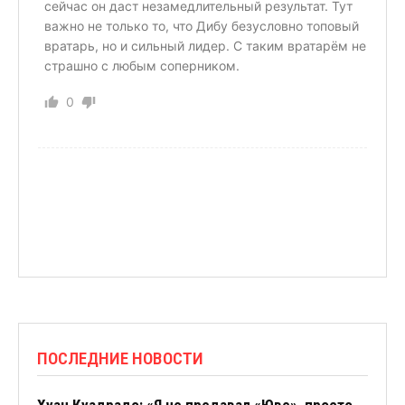
сейчас он даст незамедлительный результат. Тут
важно не только то, что Дибу безусловно топовый
вратарь, но и сильный лидер. С таким вратарём не
страшно с любым соперником.
0
ПОСЛЕДНИЕ НОВОСТИ
Хуан Куадрадо: «Я не предавал «Юве», просто