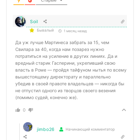
Soil
Бывалый
1 месяц назад
Да уж лучше Мартинеса забрать за 15, чем
Свилара за 40, когда нам позарез нужно
потратиться на усиление в других линиях. Да и
вредный старик Гасперини, укрепивший свою
власть в Роме — пройдя тайфуном нытья по всему
вышестоящему директорату и параллельно
убедив в своей правоте владельцев — никогда бы
не отпустил одного из творцов своего везения
(помимо судей, конечно же).
0
jimbo26
Начинающий комментатор