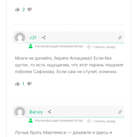
2
J21
Начинающий комментатор
1 месяц назад
Мозги не делайте, берите Агкацева)) Если без
шуток, то есть ощущение, что этот парень пошумит
поболее Сафонова. Если сам не ступит, конечно.
1
Barsis
Начинающий комментатор
1 месяц назад
Лучше брать Мартинеса — дешевле и здесь и