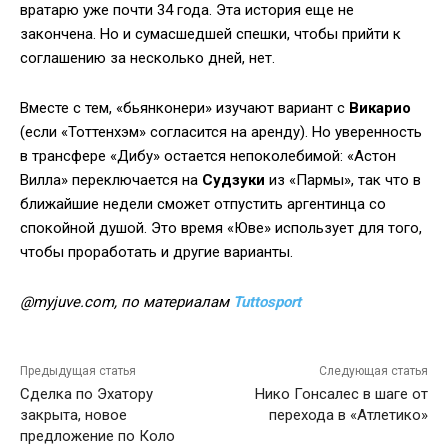
вратарю уже почти 34 года. Эта история еще не
закончена. Но и сумасшедшей спешки, чтобы прийти к
соглашению за несколько дней, нет.
Вместе с тем, «бьянконери» изучают вариант с
Викарио
(если «Тоттенхэм» согласится на аренду). Но уверенность
в трансфере «Дибу» остается непоколебимой: «Астон
Вилла» переключается на
Судзуки
из «Пармы», так что в
ближайшие недели сможет отпустить аргентинца со
спокойной душой. Это время «Юве» использует для того,
чтобы проработать и другие варианты.
@myjuve.com, по материалам
Tuttosport
Предыдущая статья
Следующая статья
Сделка по Эхатору
Нико Гонсалес в шаге от
закрыта, новое
перехода в «Атлетико»
предложение по Коло