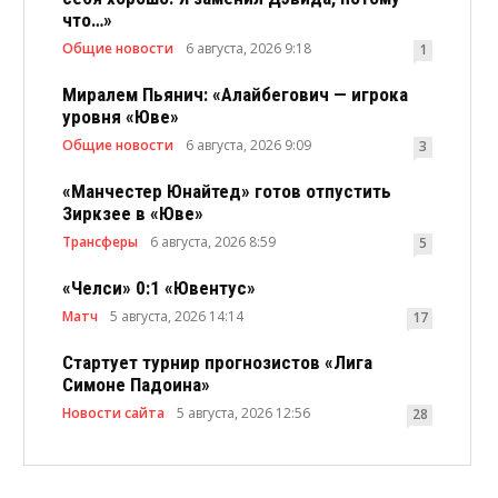
что…»
Общие новости
6 августа, 2026 9:18
1
Миралем Пьянич: «Алайбегович — игрока
уровня «Юве»
Общие новости
6 августа, 2026 9:09
3
«Манчестер Юнайтед» готов отпустить
Зиркзее в «Юве»
Трансферы
6 августа, 2026 8:59
5
«Челси» 0:1 «Ювентус»
Матч
5 августа, 2026 14:14
17
Стартует турнир прогнозистов «Лига
Симоне Падоина»
Новости сайта
5 августа, 2026 12:56
28