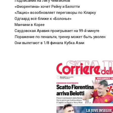
Подписания на Лигу чемпионов
«Фиорентина» хочет Рейну и Белотти
«Лацио» возобновляет переговоры по Кларку
Одгаард всё ближе к «Болонье»
Манчини в Корее
Саудовская Аравия проигрывает на 99-й минуте
Поражение по пенальти, тренер может быть уволен
Они вылетают в 1/8 финала Кубка Азии