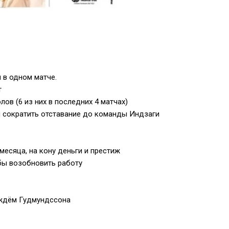
 в одном матче.
т
ов (6 из них в последних 4 матчах)
ы сократить отставание до команды Индзаги
месяца, на кону деньги и престиж
бы возобновить работу
 ждём Гудмундссона