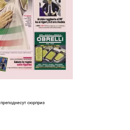
з преподнесут сюрприз