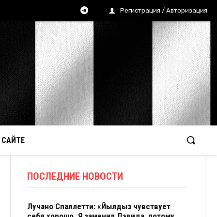
Регистрация / Авторизация
 САЙТЕ
ПОСЛЕДНИЕ НОВОСТИ
Лучано Спаллетти: «Йылдыз чувствует
себя хорошо. Я заменил Дэвида, потому