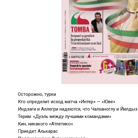
Осторожно, турки
Кто определит исход матча «Интер» — «Юве»
Индзаги и Аллегри надеются, что Чалханоглу и Йилды
Терим: «Дуэль между лучшими командами»
Кин, никакого «Атлетико»
Приедет Алькарас