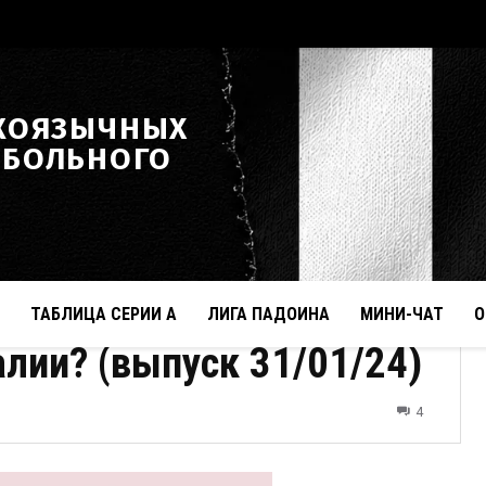
КОЯЗЫЧНЫХ
ТБОЛЬНОГО
ТАБЛИЦА СЕРИИ А
ЛИГА ПАДОИНА
МИНИ-ЧАТ
О
лии? (выпуск 31/01/24)
4