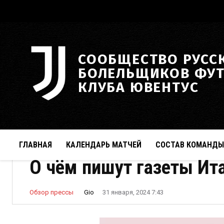
СООБЩЕСТВО РУСС
БОЛЕЛЬЩИКОВ ФУ
КЛУБА ЮВЕНТУС
ГЛАВНАЯ
КАЛЕНДАРЬ МАТЧЕЙ
СОСТАВ КОМАНДЫ
О чём пишут газеты Ита
Gio
Обзор прессы
31 января, 2024 7:43