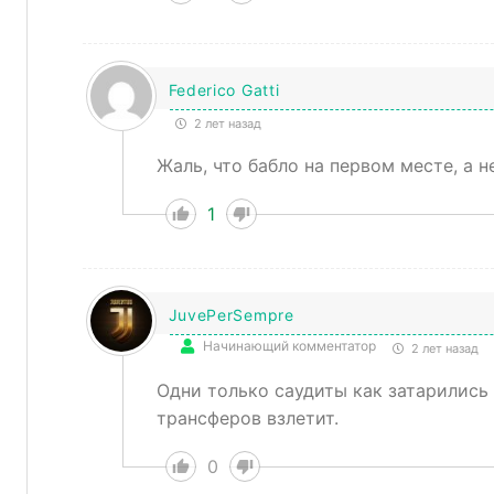
Federico Gatti
2 лет назад
Жаль, что бабло на первом месте, а н
1
JuvePerSempre
Начинающий комментатор
2 лет назад
Одни только саудиты как затарились 
трансферов взлетит.
0