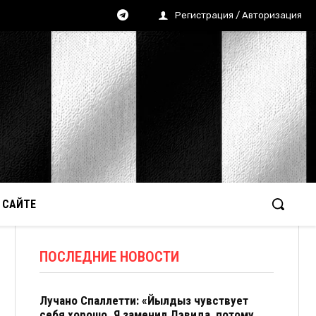
Регистрация / Авторизация
 САЙТЕ
ПОСЛЕДНИЕ НОВОСТИ
Лучано Спаллетти: «Йылдыз чувствует
себя хорошо. Я заменил Дэвида, потому