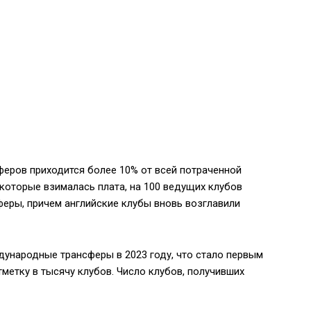
феров приходится более 10% от всей потраченной
 которые взималась плата, на 100 ведущих клубов
феры, причем английские клубы вновь возглавили
дународные трансферы в 2023 году, что стало первым
тметку в тысячу клубов. Число клубов, получивших