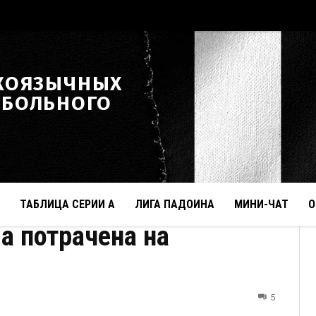
КОЯЗЫЧНЫХ
ТБОЛЬНОГО
ТАБЛИЦА СЕРИИ А
ЛИГА ПАДОИНА
МИНИ-ЧАТ
О
 потрачена на
5