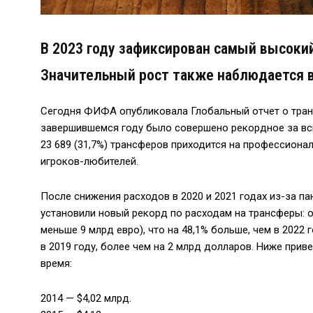
В 2023 году зафиксирован самый высокий
Значительный рост также наблюдается 
Сегодня ФИФА опубликовала Глобальный отчет о транс
завершившемся году было совершено рекордное за вс
23 689 (31,7%) трансферов приходится на профессионал
игроков-любителей.
После снижения расходов в 2020 и 2021 годах из-за п
установили новый рекорд по расходам на трансферы:
меньше 9 млрд евро), что на 48,1% больше, чем в 2022
в 2019 году, более чем на 2 млрд долларов. Ниже при
время:
2014 — $4,02 млрд.