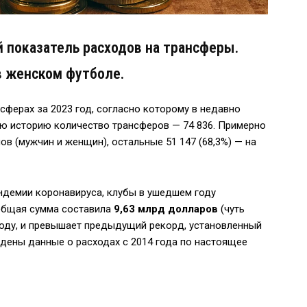
 показатель расходов на трансферы.
в женском футболе.
ферах за 2023 год, согласно которому в недавно
ю историю количество трансферов — 74 836. Примерно
ов (мужчин и женщин), остальные 51 147 (68,3%) — на
андемии коронавируса, клубы в ушедшем году
 общая сумма составила
9,63 млрд долларов
(чуть
 году, и превышает предыдущий рекорд, установленный
ведены данные о расходах с 2014 года по настоящее