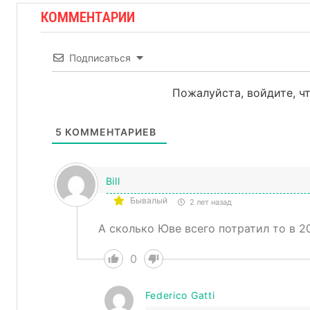
КОММЕНТАРИИ
Подписаться
Пожалуйста, войдите, 
5
КОММЕНТАРИЕВ
Bill
Бывалый
2 лет назад
А сколько Юве всего потратил то в 2
0
Federico Gatti