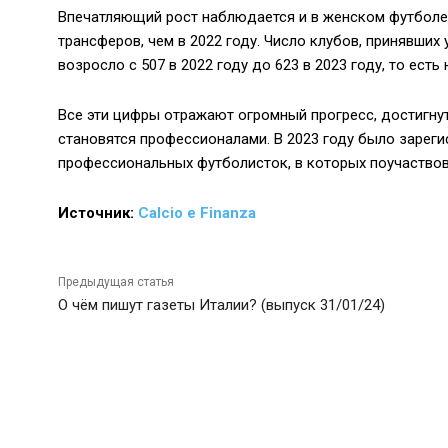
Впечатляющий рост наблюдается и в женском футболе:
трансферов, чем в 2022 году. Число клубов, принявши
возросло с 507 в 2022 году до 623 в 2023 году, то есть 
Все эти цифры отражают огромный прогресс, достигну
становятся профессионалами. В 2023 году было зарег
профессиональных футболисток, в которых поучаствова
Источник:
Calcio e Finanza
Предыдущая статья
О чём пишут газеты Италии? (выпуск 31/01/24)