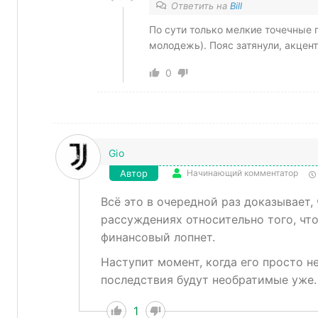
Ответить на
Bill
По сути только мелкие точечные п
молодежь).
Пояс затянули, акцен
0
Gio
Автор
Начинающий комментатор
Всё это в очередной раз доказывает,
рассуждениях относительно того, чт
финансовый лопнет.
Наступит момент, когда его просто н
последствия будут необратимые уже.
1