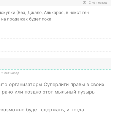
2 лет назад
окупки (Веа, Джало, Алькарас, в некст ген
т на продажах будет пока
2 лет назад
 что организаторы Суперлиги правы в своих
о рано или поздно этот мыльный пузырь
евозможно будет сдержать, и тогда