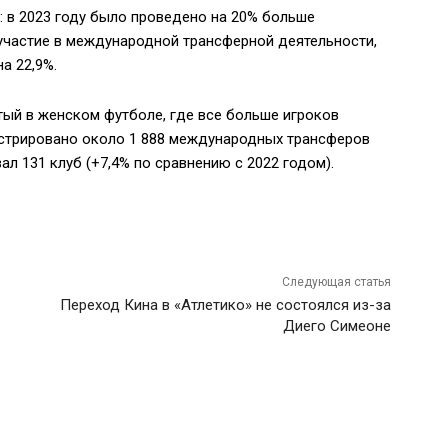
 в 2023 году было проведено на 20% больше
х участие в международной трансферной деятельности,
на 22,9%.
тый в женском футболе, где все больше игроков
истрировано около 1 888 международных трансферов
л 131 клуб (+7,4% по сравнению с 2022 годом).
Следующая статья
Переход Кина в «Атлетико» не состоялся из-за
Диего Симеоне