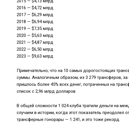
2015 — $4,13 млрд.
2016 — $4,72 млрд.
2017 — $6,29 млрд
2018 — $6,94 млрд
2019 — $7,35 млрд
2020 — $5,63 млрд
2021 — $4,87 млрд
2022 — $6,50 млрд
2023 — $9,63 млрд
Примечательно, что на 10 самых дорогостоящих транс
суммы. Аналогичным образом, из 3 279 трансферов, за
пришлось более 45% всех денег, потраченных на транс
список с 2,96 млрд долларов.
В общей сложности 1 024 клуба тратили деньги на меж
случаем в истории, когда этот показатель преодолел о
трансферные гонорары — 1 241, и это тоже рекорд.