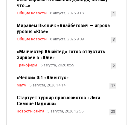
что…»
Общие новости
6 августа, 2026 9:18
1
Миралем Пьянич: «Алайбегович — игрока
уровня «Юве»
Общие новости
6 августа, 2026 9:09
3
«Манчестер Юнайтед» готов отпустить
Зиркзее в «Юве»
Трансферы
6 августа, 2026 8:59
5
«Челси» 0:1 «Ювентус»
Матч
5 августа, 2026 14:14
17
Стартует турнир прогнозистов «Лига
Симоне Падоина»
Новости сайта
5 августа, 2026 12:56
28