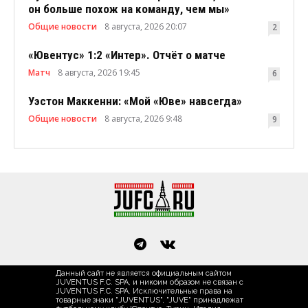
он больше похож на команду, чем мы»
Общие новости
8 августа, 2026 20:07
2
«Ювентус» 1:2 «Интер». Отчёт о матче
Матч
8 августа, 2026 19:45
6
Уэстон Маккенни: «Мой «Юве» навсегда»
Общие новости
8 августа, 2026 9:48
9
Данный сайт не является официальным сайтом
JUVENTUS F.C. SPA, и никоим образом не связан с
JUVENTUS F.C. SPA. Исключительные права на
товарные знаки "JUVENTUS", "JUVE" принадлежат