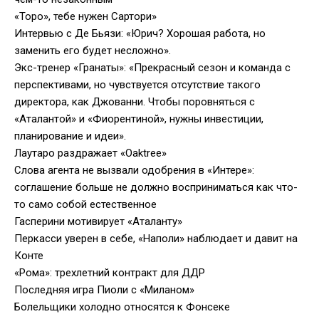
«Торо», тебе нужен Сартори»
Интервью с Де Бьязи: «Юрич? Хорошая работа, но
заменить его будет несложно».
Экс-тренер «Гранаты»: «Прекрасный сезон и команда с
перспективами, но чувствуется отсутствие такого
директора, как Джованни. Чтобы поровняться с
«Аталантой» и «Фиорентиной», нужны инвестиции,
планирование и идеи».
Лаутаро раздражает «Oaktree»
Слова агента не вызвали одобрения в «Интере»:
соглашение больше не должно восприниматься как что-
то само собой естественное
Гасперини мотивирует «Аталанту»
Перкасси уверен в себе, «Наполи» наблюдает и давит на
Конте
«Рома»: трехлетний контракт для ДДР
Последняя игра Пиоли с «Миланом»
Болельщики холодно относятся к Фонсеке