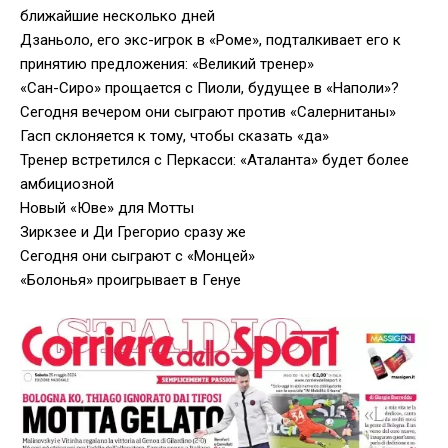
ближайшие несколько дней
Дзаньоло, его экс-игрок в «Роме», подталкивает его к
принятию предложения: «Великий тренер»
«Сан-Сиро» прощается с Пиоли, будущее в «Наполи»?
Сегодня вечером они сыграют против «Салернитаны»
Гасп склоняется к тому, чтобы сказать «да»
Тренер встретился с Перкасси: «Аталанта» будет более
амбициозной
Новый «Юве» для Мотты
Зиркзее и Ди Грегорио сразу же
Сегодня они сыграют с «Монцей»
«Болонья» проигрывает в Генуе