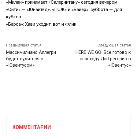
«Милан» принимает «Салернитану» сегодня вечером
«Сити» — «Юнайтед», «ПСЖ» и «Байер»: суббота — для
кубков
«Барса»: Хави уходит, вот и Флик
Предыдущая статья
Следующая статья
Массимилиано Аллегри
HERE WE GO! Все готово к
будет судиться с
переходу Ди Грегорио в
«Ювентусом»
«Ювентус»
КОММЕНТАРИИ