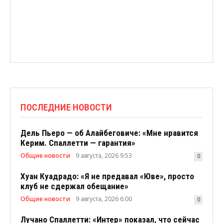
ПОСЛЕДНИЕ НОВОСТИ
Дель Пьеро — об Алайбеговиче: «Мне нравится
Керим. Спаллетти — гарантия»
Общие новости
9 августа, 2026 9:53
0
Хуан Куадрадо: «Я не предавал «Юве», просто
клуб не сдержал обещание»
Общие новости
9 августа, 2026 6:00
0
Лучано Спаллетти: «Интер» показал, что сейчас