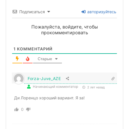
Подписаться
авторизуйтесь
Пожалуйста, войдите, чтобы
прокомментировать
1
КОММЕНТАРИЙ
Старые
Forza-Juve_AZE
Начинающий комментатор
2 лет назад
Ди Лоренцо хороший вариант. Я за!
0