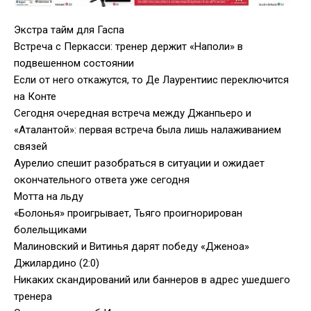
Экстра тайм для Гаспа
Встреча с Перкасси: тренер держит «Наполи» в
подвешенном состоянии
Если от него откажутся, то Де Лаурентиис переключится
на Конте
Сегодня очередная встреча между Джанпьеро и
«Аталантой»: первая встреча была лишь налаживанием
связей
Аурелио спешит разобраться в ситуации и ожидает
окончательного ответа уже сегодня
Мотта на льду
«Болонья» проигрывает, Тьяго проигнорирован
болельщиками
Малиновский и Витинья дарят победу «Дженоа»
Джилардино (2:0)
Никаких скандирований или баннеров в адрес ушедшего
тренера