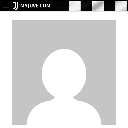
MYJUVE.COM