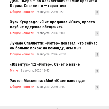
Дель Пьеро — об Алайбеговиче: «Мне нравится
Керим. Спаллетти — гарантия»
Общие новости
9 августа, 2026 9:53
0
Хуан Куадрадо: «Я не предавал «Юве», просто
клуб не сдержал обещание»
Общие новости
9 августа, 2026 6:00
5
Лучано Спаллетти: «Интер» показал, что сейчас
он больше похож на команду, чем мы»
Общие новости
8 августа, 2026 20:07
2
«Ювентус» 1:2 «Интер». Отчёт о матче
Матч
8 августа, 2026 19:45
9
Уэстон Маккенни: «Мой «Юве» навсегда»
Общие новости
8 августа, 2026 9:48
9