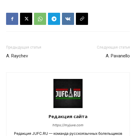
Предыдущая статья
Следующая статья
A. Raychev
A. Pavanello
Редакция сайта
https://myjuve.com
Редакция JUFC.RU — команда русскоязычных болельщиков