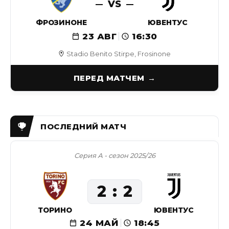
VS
ФРОЗИНОНЕ
ЮВЕНТУС
23 АВГ
16:30
Stadio Benito Stirpe, Frosinone
ПЕРЕД МАТЧЕМ
Серия А - сезон 2025/26
2
2
ТОРИНО
ЮВЕНТУС
24 МАЙ
18:45